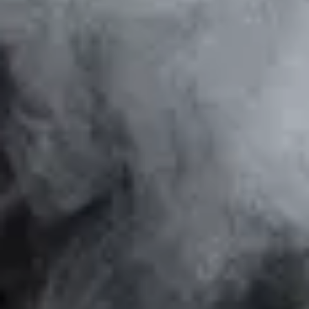
oft völlig zufällig, und die Spieler können keinen
Einfluss auf das Ergebnis nehmen. Diese
Unberechenbarkeit macht das Glücksspiel
aufregend und unvorhersehbar. Wenn Sie mehr
über diese spannenden Spiele erfahren möchten,
besuchen Sie
westace
, um die neuesten Angebote
zu entdecken.
Es ist wichtig zu verstehen, dass jeder Spieler die
gleiche Chance hat, zu gewinnen oder zu verlieren,
unabhängig von seiner Erfahrung oder seinem
Fachwissen. Das macht das Element des Glücks zu
einem entscheidenden Faktor im Casino, da es das
Spielerlebnis maßgeblich beeinflusst.
DIE BEDEUTUNG DES
GESCHICKS