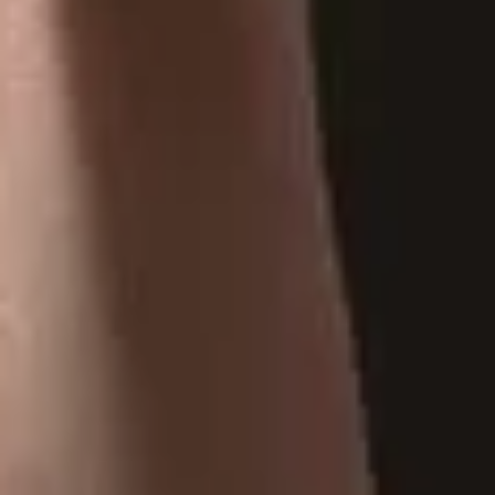
browser for the next time I comment.