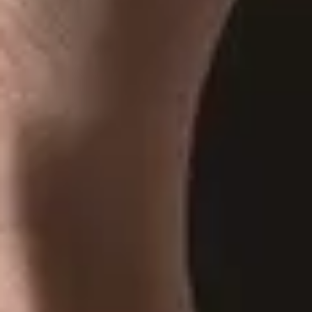
Your email address will not be published.
Required
fields are marked
*
Save my name, email, and website in this