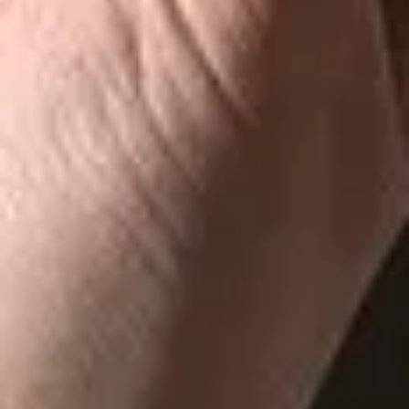
ihr Glück herauszufordern.
Darüber hinaus profitieren neue Spieler von
attraktiven Willkommensangeboten, die den
Einstieg erleichtern. Ein engagiertes Support-Team
und sichere Zahlungsmethoden sorgen für ein
reibungsloses Spielerlebnis. Besuchen Sie das
Westace Casino und entdecken Sie Ihre
Möglichkeiten im Glücksspiel.
POST A COMMENT: