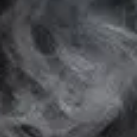
Geschicklichkeit hingegen spielt eine wesentliche
Rolle bei vielen Casinospielen, insbesondere bei
strategischen Spielen wie Poker oder Blackjack. Hier
können erfahrene Spieler durch ihr Wissen und ihre
Entscheidungen den Ausgang des Spiels
beeinflussen. Eine durchdachte Strategie und
psychologische Fähigkeiten können den
Unterschied zwischen Gewinn und Verlust
ausmachen.
Spieler, die die Regeln und Strategien dieser Spiele
verstehen, haben oft bessere Chancen, konstant
erfolgreich zu sein. Diese Fähigkeit, Entscheidungen
zu treffen und Risiken abzuwägen, ist entscheidend
für langfristigen Erfolg im Casino.
GLÜCK UND GESCHICK
IM ZUSAMMENSPIEL