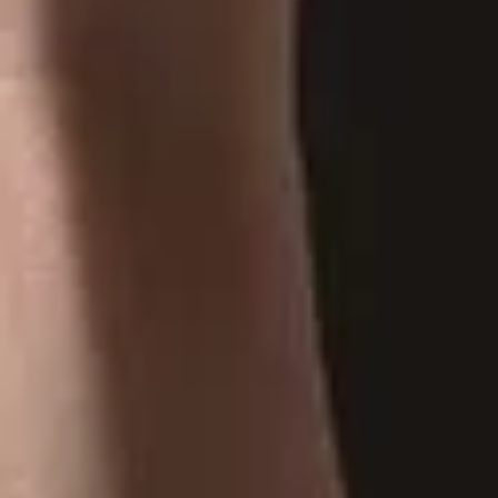
perfect op zowel Android- als iOS-apparaten zonder
dat je een aparte download nodig hebt. We hebben
een uitgebreid portfolio opgebouwd met games
van meer dan 80 premium aanbieders.