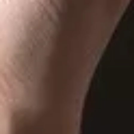
uitgebreid is getest. Bij je eerste opname vragen we
om identiteitsbewijs en adresverificatie. Je hebt 7
dagen om aan de voorwaarden te voldoen. Slots
tellen voor 100% mee, tafelspellen voor 5%. Dit
betekent dat je bij een storting van €100 met €100
bonus in totaal €6.000 moet inzetten (€200 × 30)
voordat je kunt uitbetalen.
Reality checks kunnen worden ingesteld om
regelmatige herinneringen te ontvangen over
speeltijd en uitgaven. De informatie wordt
regelmatig bijgewerkt om actuele promoties en
beleidswijzigingen te reflecteren. De live chat
functie is direct toegankelijk vanaf elke pagina van
de website zonder inloggen.
Onze klantenservice is continu beschikbaar om je de
beste ondersteuning te bieden. Bij Bassbet Casino
bieden wij uitgebreide hulpmiddelen voor
verantwoord gokken en zorgen wij voor robuuste
spelersbeveiliging. Onze responsieve website werkt