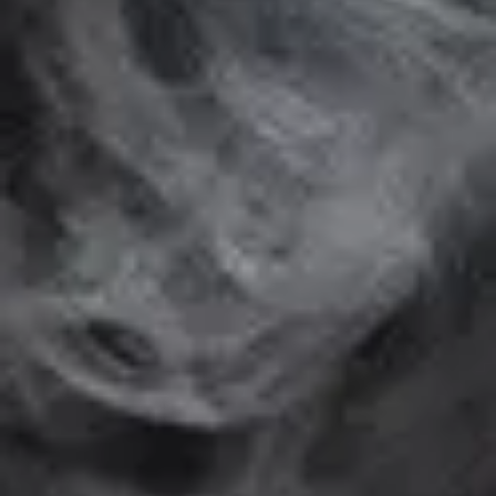
BASSET HOUND
FOKKER IN BELGIË
Onze klantenservice is continu beschikbaar om je
de beste ondersteuning te bieden.
Bij BassBet kun je dagelijkse, wekelijkse en
maandelijkse limieten instellen voor stortingen,
verliezen en speeltijd.
Wij implementeren strikte
beveiligingsprotocollen om spelergegevens en
financiële transacties te beschermen.
Onze snelle uitbetaling service zorgt ervoor dat
je winsten binnen 24 uur worden verwerkt bij e-
wallets en crypto.
Onze minimale stortingslimiet bedraagt €20 voor
alle betaalmethoden.
Alle transacties worden veilig verwerkt om uw
financiële gegevens te beschermen. Voor opnames