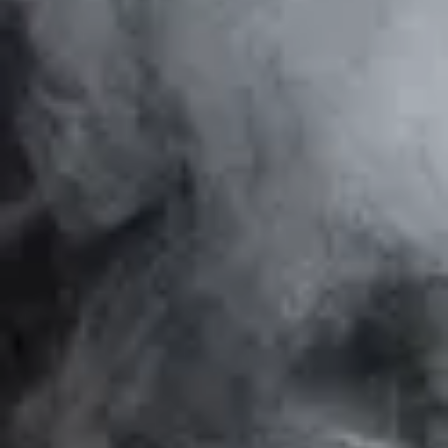
Daarnaast is het formaat ruim genoeg voor al je
notities.
BASSBET CASINO
NIEUWE SPELERS
BONUS
Vaak geven hondenbezitters hun hond ook hun
lievelingsdeken en het voer waar hij aan gewend is
mee. Het is een voordeel dat de honden over het
algemeen al zijn opgevoed. Het komt altijd weer
voor dat hondenliefhebbers hun Bassethond
onverwachts moeten afgeven. Hij wil per slot van
rekening een goed huis voor zijn puppies vinden.
ESSENTIËLE TIPS VOOR
HET KIEZEN VAN EEN