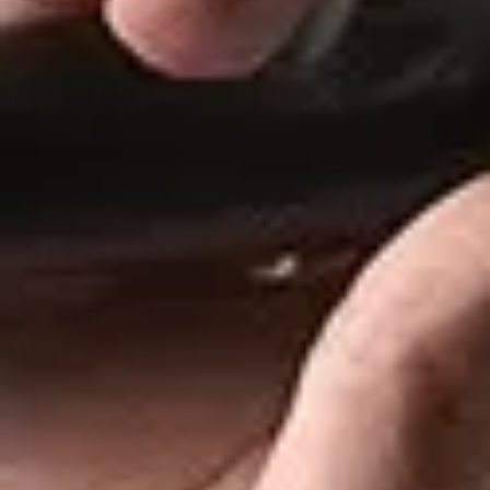
Nederlandse high-stakes spelers.
De zoekfunctie en filters maken het vinden van
specifieke spellen eenvoudig, met categorieën op
basis van volatiliteit, RTP en provider. Deze bevatten
belangrijke informatie over inzetvereisten en
spelrestricties. Onze welkomstbonus voor nieuwe
spelers is ontworpen om je een vliegende start te
geven. Het wordt aangeraden om vertrouwd te
raken met de gebruiksvoorwaarden van het
platform en het bonusbeleid voordat u begint met
spelen om misverstanden te voorkomen. Dit casino
is een uitstekende keuze voor iedereen die op zoek
is naar moderne en hoogwaardige diensten in de
gokwereld.
Een van de belangrijkste voordelen van het VIP-
programma is de wekelijkse cashback, waarbij
spelers een percentage van hun netto verliezen
terugkrijgen als bonusgeld. Of spelers nu de