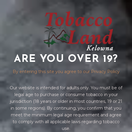
ARE YOU OVER 19?
TOBACCOLAND.CA
By entering this site you agree to our Privacy Policy
Our website is intended for adults only. You must be of
legal age to purchase or consume tobacco in your
jurisdiction (18 years or older in most countries, 19 or 21
in some regions). By continuing, you confirm that you
meet the minimum legal age requirement and agree
to comply with all applicable laws regarding tobacco
use.