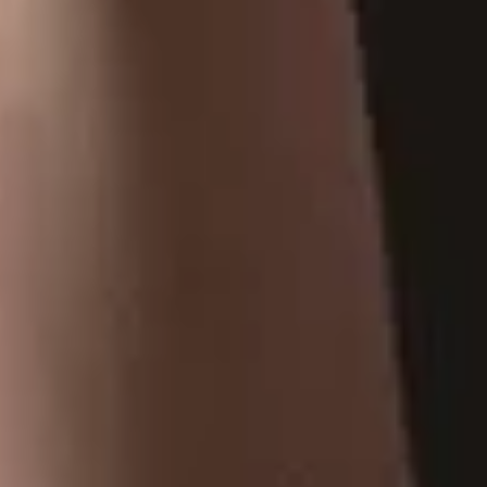
At Tobaccoland, we provide a wide range of tobacco products,
from premium cigars and classic cigarettes to hookah pipes,
shisha, and rolling papers.
CONTACT US
Address
: 521 Bernard Ave,
Kelowna, BC, V1Y 6N9.
250-717-1854