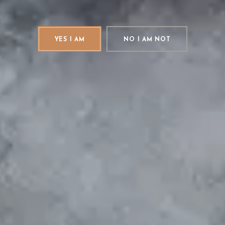
APRIL 2, 2026
PUBLIC
WINNENDE
INZETSTRATEGIEË
YES I AM
NO I AM NOT
N VOOR
SUCCESVOL
GOKKEN
Winnende inzetstrategieën voor succesvol gokken
INZICHT IN
GOKSTRATEGIEËN
Bij succesvol gokken is het belangrijk om
strategisch te werk te gaan. Inzetstrategieën
kunnen spelers helpen om hun kansen te
maximaliseren en verliezen te minimaliseren. Een