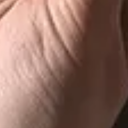
Bij HolyLuck Casino staan we voor verantwoord
gokken en bieden we een breed scala aan spellen,
van speelautomaten tot tafelspellen en live casino-
ervaringen. Ons platform is ontworpen om spelers
een veilige en plezierige speelomgeving te bieden,
met aantrekkelijke bonussen en promoties om je
speelervaring te verbeteren.
Daarnaast hebben we een toegewijd supportteam
dat 24/7 klaarstaat om je te helpen. Of je nu vragen
hebt over spellen of hulp nodig hebt bij verantwoord
spelen, wij zijn er om je te ondersteunen. Bij
HolyLuck geloven we dat goed beheer en
verantwoorde inzetstrategieën de sleutel zijn tot
een succesvolle gokervaring.