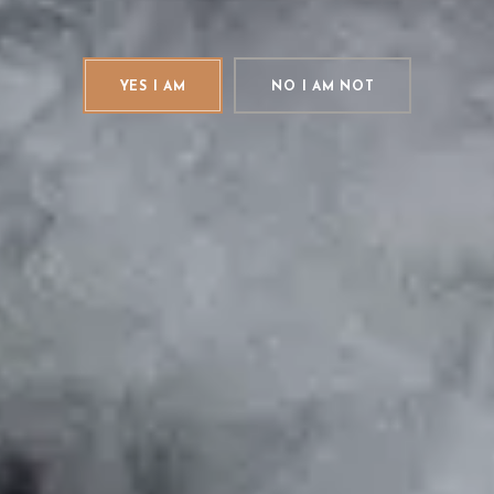
MARCH 1, 2026
PUBLIC
UPPTÄCK HUR
UNKNOWN
YES I AM
NO I AM NOT
REVOLUTIONERAR
ONLINE CASINO
UPPLEVELSEN
INNOVATIVA
FUNKTIONER INOM
SPELUPPLEVELSEN
har länge varit en aktör som sticker ut på
marknaden för onlinecasinon genom att införa
innovativa funktioner som förbättrar
spelupplevelsen. Genom att använda avancerad