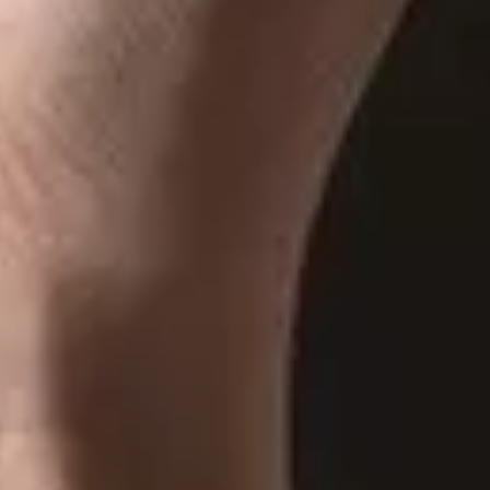
PLATTFORMENS FOKUS
PÅ ANVÄNDARSUPPORT
En av de mest imponerande aspekterna av är deras
engagemang för användarsupport. Webbplatsen
erbjuder omfattande information och resurser för
att hjälpa spelare att navigera i plattformen och
hantera eventuella problem. Om spelare stöter på
hinder kan de enkelt få kontakt med kundtjänst för
att få hjälp och vägledning.
Genom att prioritera kundsupport bygger ytterligare
förtroende hos sina användare. Spelare känner att
de har någon att vända sig till om problem uppstår,
vilket ökar känslan av trygghet. Denna support är
avgörande för att hålla användarna nöjda och
engagerade i det långa loppet.