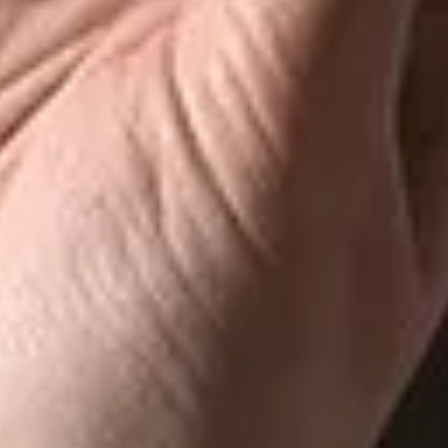
dynamisk och rolig, där spelare kan dela sina
upplevelser och strategier. För är det viktigt att
skapa en plattform där spelare inte bara kan spela,
utan också bygga relationer och nätverka med
likasinnade.