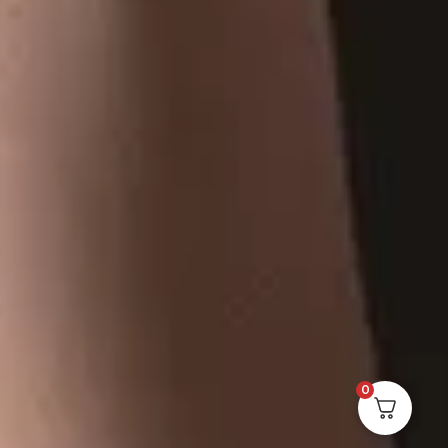
At Tobaccoland, we provide a wide range of tobacco products,
from premium cigars and classic cigarettes to hookah pipes,
shisha, and rolling papers.
CONTACT US
Address
: 521 Bernard Ave,
Kelowna, BC, V1Y 6N9.
250-717-1854
tobaccoland@telus.net
0
©2024 Tobacco Land. All rights reserved.