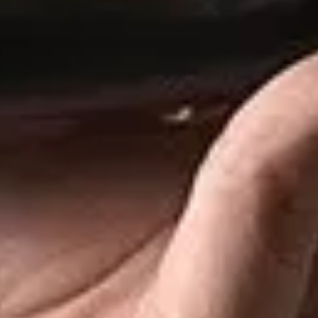
maskininlärning kan förutsäga vad spelarna kommer
att gilla och därmed öka nöjdheten och
engagemanget. Denna strategi hjälper spelare att
snabbt hitta nya spel de kommer att tycka om,
vilket i sin tur bidrar till ökad användartid och intäkter
för plattformen.
SOCIAL INTERAKTION
OCH GEMENSKAP
Sociala aspekter har blivit allt mer centrala i
onlinecasinon, och har gjort betydande framsteg
inom detta område. Genom att integrera sociala
funktioner, såsom chatt och gemenskapsfunktioner,
främjar plattformen interaktion mellan spelare. Detta
skapar en känsla av gemenskap som ofta saknas i
traditionella online-spelmiljöer.
Denna sociala interaktivitet gör spelupplevelsen mer