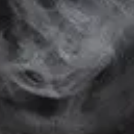
alltid har något nytt att se fram emot och bidrar till
att hålla dem engagerade längre. Genom att
optimera spelupplevelsen på detta sätt skapar en
lojal kundbas.
TRYGGHET OCH
SÄKERHET FÖR
SPELARE
En annan aspekt där revolutionerar
onlinecasinobranschen är genom sitt fokus på
säkerhet och skydd för sina användare. Genom att
implementera robusta säkerhetsåtgärder ser
plattformen till att spelarna känner sig trygga när de
spelar. Denna säkerhet gör att användare kan njuta
av sina spel utan att behöva oroa sig för eventuell
bedrägeri eller identitetsstöld.
Att erbjuda en trygg spelmiljö är avgörande för att