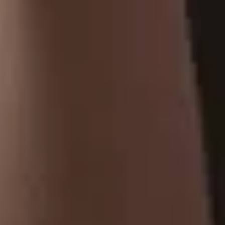
At Tobaccoland, we provide a wide range of tobacco products,