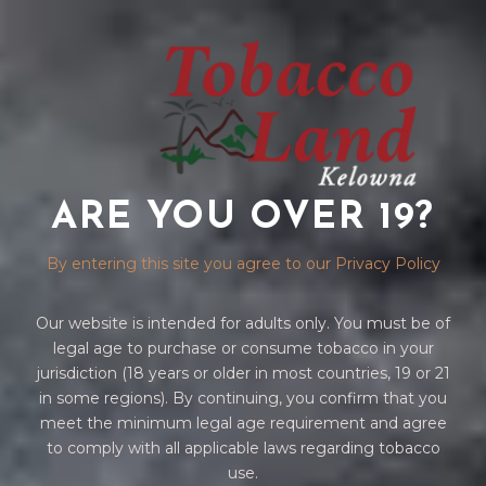
ARE YOU OVER 19?
TOBACCOLAND.CA
By entering this site you agree to our Privacy Policy
Our website is intended for adults only. You must be of
legal age to purchase or consume tobacco in your
jurisdiction (18 years or older in most countries, 19 or 21
in some regions). By continuing, you confirm that you
meet the minimum legal age requirement and agree
to comply with all applicable laws regarding tobacco
use.