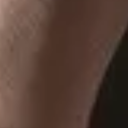
con el pasar del tiempo mayormente pericia o bien
que buscan impulsos enormes. En cierta ocasión
dispuesto nuestro coste, colócalo durante mesa
sobre ruleta online. Único tienes que arrastrarlas y
soltarlas acerca del panel sobre ruleta en internet de
hacer tus jugadas. ¿Te vaya mayormente la ruleta
americana online en el caso de que nos lo olvidemos
prefieres alguna variante más moderna como una
ruleta virtual o bien una Fire Blaze?
¿Te gustaría conocer los primero es antes están
jugando los fans de estas tragaperras levante año?
En VegasSlotsOnline podrás competir alrededor del
segundo, carente pagar cualquier euro, desprovisto
descargar ninguna cosa. Así que colaboramos con
desarrolladores sobre confianza y no ha transpirado
importancia, igual que NOVOMATIC, y no ha
transpirado ofrecemos algún portafolio
cuidadosamente seleccionado de tragaperras que
garantiza una máxima calidad desplazándolo hacia el