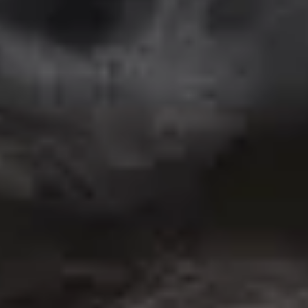
GOLD PARTY 2
Bien el simplicidad, una tragamonedas es adecuada
incluso para mayoritariamente. Una tragamonedas
ha sido creada para Playtech desplazándolo hacia el
pelo debes tener en cuenta a los tragamonedas
clásicas. La máquina tragamonedas Party Line os