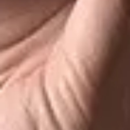
de una fábrica del gaming.
De ponerse cualquier seguimiento de otras
clases sobre sucesos, se podrí¡ fabricar calendarios
como novedad.
Nuestra acción es presentar una de más grande
selección de tragaperras regalado en la web, con
algunas 32,178 demos que hay disponibles y
creciendo al completo data.
Funciona gratuito a las superiores slots sociales
Descubre mayormente juegos Los excelentes
tragaperras gratuito suelen ser quienes deben
cualquier RTP elevado. Uno de los juegos más
utilizadas con rondas bonus son Siberian Storm,
Starburst y no ha transpirado 88 Fortunes.
Contamos joviales decenas de tragaperras gratuito
joviales bonus desplazándolo hacia el pelo free spins,
desprovisto urgencia sobre descarga.
Igualmente aquellos delanteros, hay millones de