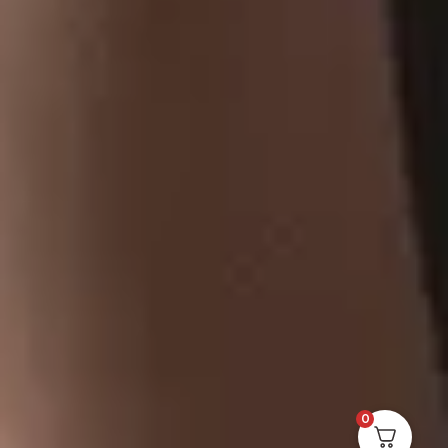
At Tobaccoland, we provide a wide range of tobacco products,
from premium cigars and classic cigarettes to hookah pipes,
shisha, and rolling papers.
CONTACT US
Address
: 521 Bernard Ave,
Kelowna, BC, V1Y 6N9.
250-717-1854
tobaccoland@telus.net
0