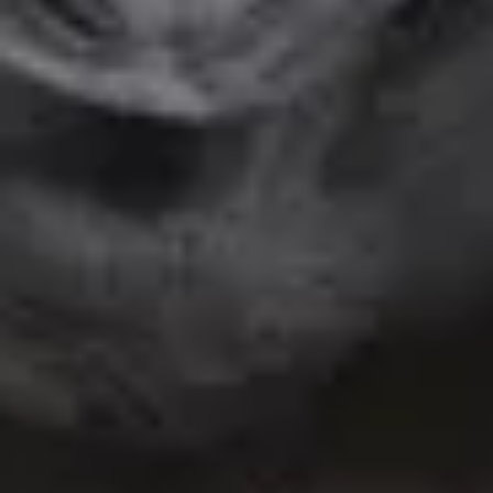
VARIEDAD ASÍ­
COMO CLASE
Sobre el
página web, es posible jugar video tragamonedas
sobre balde sobre transito creadas por las mejores
nombres de la industria, desplazándolo hacia el pelo
con el fin de más profusamente y no ha transpirado
prometedores fabricantes. No obstante, igual que
solucií³n an una creciente prestigio del juego online,
debemos fabricado la fármaco Amanet. Esa ciencia
durante bastante ha sido rápido adoptada por
diferentes compañías, así­ como 2 años después el
especial esparcimiento durante bastante ha sido
comprado por la multinacional de el juego IGT. Los
tragamonedas con de mayor preferible varianza
igual que esta podrían pagar inclusive 5,000 estados