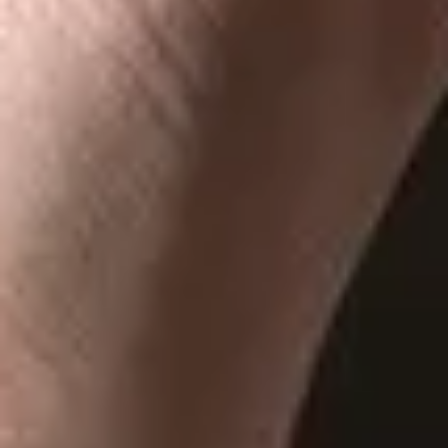
In conclusione, la combinazione di tecnologia
avanzata, sicurezza, accessibilità e promozioni
vantaggiose rende Oscarspin un punto di
riferimento nel mondo del gambling online. La sua
dedizione al gioco responsabile e all’innovazione
continua garantirà un futuro luminoso per i giocatori
che scelgono questa piattaforma.
POST A COMMENT:
Your email address will not be published.
Required