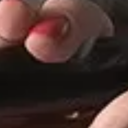
Η αναγνώριση των σημείων εθισμού είναι σημαντική για
την πρόληψη σοβαρότερων προβλημάτων. Ορισμένα
σημάδια περιλαμβάνουν την αυξανόμενη ανάγκη για
περισσότερη συμμετοχή, την αδυναμία ελέγχου των
δαπανών και την ψυχολογική πίεση που σχετίζεται με τον
τζόγο. Οι παίκτες πρέπει να είναι σε θέση να αναγνωρίζουν
αυτές τις συμπεριφορές και να αναζητούν βοήθεια εάν
χρειαστεί.
Η αυτογνωσία παίζει κεντρικό ρόλο σε αυτή τη διαδικασία.
Όσοι αναγνωρίζουν ότι οι συνήθειές τους αλλάζουν, θα
πρέπει να εξετάσουν το ενδεχόμενο να μιλήσουν με
ειδικούς ή να ζητήσουν υποστήριξη από ομάδες
υποστήριξης.