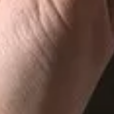
περιορισμό των δαπανών τους.
Με τη δέσμευσή του για τη διασφάλιση ενός ασφαλούς και
δίκαιου περιβάλλοντος παιχνιδιού, το Rolldorado Casino
επιτρέπει στους παίκτες να απολαμβάνουν τα αγαπημένα
τους παιχνίδια με απόλυτη ασφάλεια και ευθύνη. Αυτή η
προσέγγιση δείχνει την προτεραιότητα που δίνει στην
ευημερία των χρηστών του.
POST A COMMENT:
Your email address will not be published.
Required