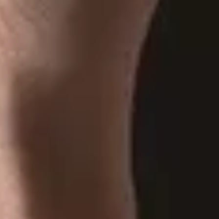
fields are marked
*
Save my name, email, and website in this
browser for the next time I comment.