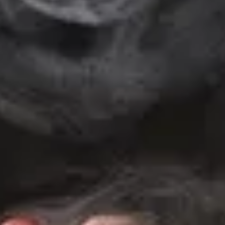
Η τακτική λήψη διαλειμμάτων κατά τη διάρκεια του
παιχνιδιού είναι ζωτικής σημασίας για τη διατήρηση ενός
υγιούς προτύπου παιχνιδιού. Οι παίκτες θα πρέπει να
αφιερώνουν χρόνο για να ξεκουραστούν και να
αναλογιστούν την εμπειρία τους. Αυτά τα διαλείμματα
μπορούν να βοηθήσουν στη μείωση της πίεσης και της
έντασης, επιτρέποντας στον παίκτη να επιστρέψει με
καθαρό μυαλό. Η στρατηγική για τη διαχείριση του χρόνου
είναι επίσης σημαντική.
Επιπλέον, τα διαλείμματα προσφέρουν την ευκαιρία να
επανεξετάσουν τις στρατηγικές τους και να αναλογιστούν
τις αποφάσεις τους. Ενθαρρύνονται να χρησιμοποιούν
αυτό τον χρόνο για να σκεφτούν αν η συμμετοχή τους
στον τζόγο είναι εντός των ορίων που έχουν θέσει.
ΑΝΑΓΝΏΡΙΣΗ ΤΩΝ
ΣΗΜΕΊΩΝ ΕΘΙΣΜΟΎ