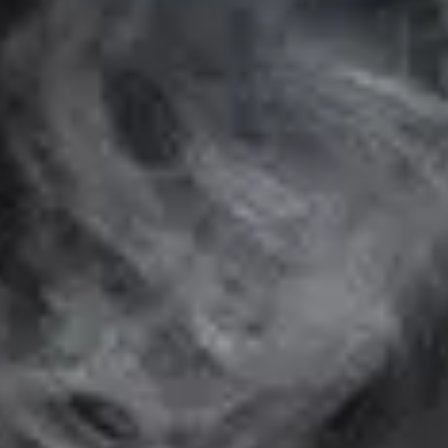
Ένας από τους βασικούς πυλώνες του υπεύθυνου
παιχνιδιού είναι η δημιουργία σαφών ορίων και η
διαχείριση ενός προϋπολογισμού. Οι παίκτες θα πρέπει να
αποφασίζουν εκ των προτέρων πόσα χρήματα είναι
διατεθειμένοι να ξοδέψουν και να τηρούν αυτό το όριο
απαρεγκλίτως. Με αυτόν τον τρόπο, διασφαλίζουν ότι οι
απώλειες δεν θα επηρεάσουν την καθημερινή τους ζωή ή
τις οικονομικές τους υποχρεώσεις. Το καζίνο μπορεί να
προσφέρει ασφαλείς επιλογές για αυτή τη διαδικασία.
Η παρακολούθηση των δαπανών μπορεί να είναι χρήσιμη.
Οι παίκτες μπορούν να κρατούν ημερολόγιο για τις
συναλλαγές τους και να παρακολουθούν την πρόοδό
τους, κάτι που τους βοηθά να κατανοήσουν καλύτερα τις
συνήθειές τους στο παιχνίδι.
Η ΣΗΜΑΣΊΑ ΤΩΝ
ΔΙΑΛΕΙΜΜΆΤΩΝ