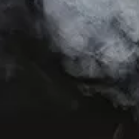
LIGHTERS
SNUFF
MARCH 19, 2026
3
SLOT ONLINE
VOLATILITÀ N
Con l'avvento delle tecnologie digitali e l'esp
popolarità senza precedenti tra i giocatori di 
straordinaria, suoni coinvolgenti e una vasta g
Tuttavia, per avere successo nel gioco delle sl
giocatori commettono. In questa lunga e dettagl
tue possibilità di vincita e quali strategie puoi