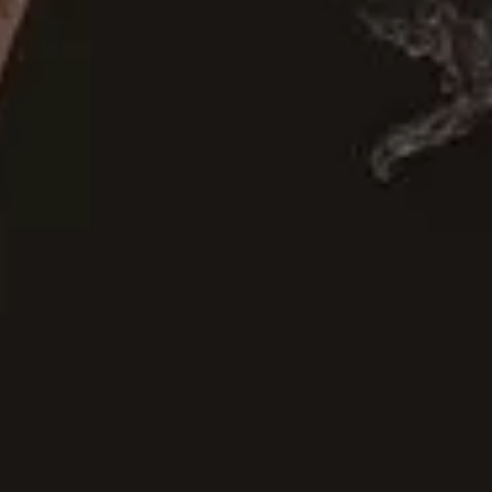
assimo l'esperienza di gioco delle slot online.