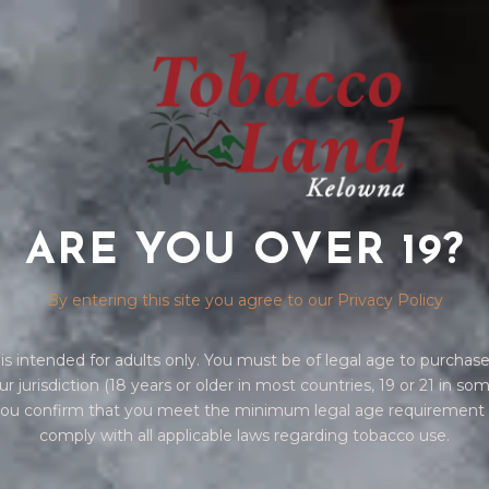
ARTON
ALLO
CIGARETTES
VAPES
MY ACCOUNT
ABOUT U
ACK
STLTH
LLING TOBACCO
DRAGGG
IES
VUSE
ARTON
ALLO
ES
VUSE GO
ACK
STLTH
VEEV ONE
LLING TOBACCO
DRAGGG
ARE YOU OVER 19?
VEEV NOW
IES
VUSE
IQOS
ES
VUSE GO
By entering this site you agree to our Privacy Policy
VEEV ONE
TOBACCOLAND.CA
is intended for adults only. You must be of legal age to purcha
VEEV NOW
r jurisdiction (18 years or older in most countries, 19 or 21 in so
IQOS
you confirm that you meet the minimum legal age requirement
comply with all applicable laws regarding tobacco use.