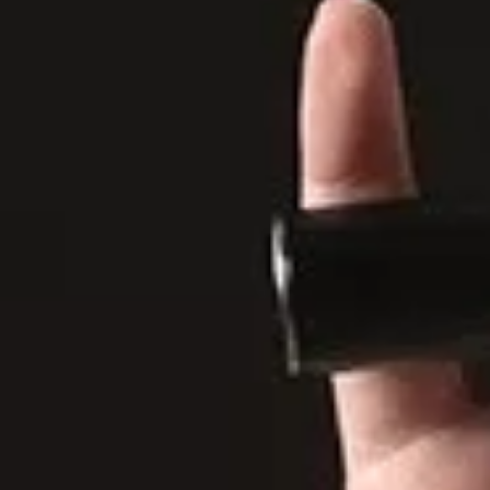
per evitare di perdere più denaro di quanto ci 
3. Non sfruttare i bonus e le promozioni: Molte
queste offerte è un errore che può costarti car
4. Giocare solo alle slot ad alta volatilità: Le s
importante trovare un equilibrio tra le varie tipo
Strategie per massimizzare le tue probabil
Per migliorare le tue possibilità di vincita alle
– Scegliere slot con la volatilità giusta per te: 
la possibilità di vincite massicce, prova le slot ad 
– Imparare a gestire il bankroll: Stabilisci un
cercare di recuperare le perdite con scommess
– Approfitta dei bonus e delle promozioni: Sfrut
giocare più a lungo senza spendere più di quan
– Studiare le regole e le strategie di gioco: Pr
comprendere le migliori strategie da adottare p
In conclusione, la comprensione della volatilità