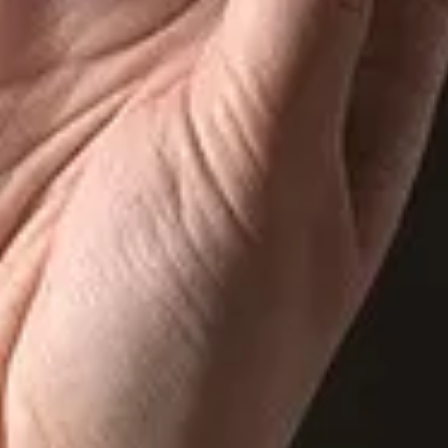
iuterà a massimizzare le tue probabilità di vincita e a goderti al m
red fields are marked
*