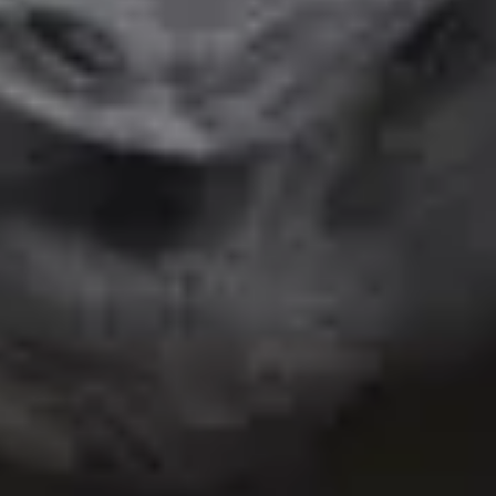
раз перед входом.
Сохраняйте несколько ссылок для надежности.
Используйте рекомендованные источники для
поиска.
Сайты, предлагающие альтернативные адреса,
часто имеют тот же функционал, что и основная
версия. Игроки могут регистрироваться, делать
ставки и получать выигрыши без лишних проблем.
БЕЗОПАСНОСТЬ И
СТАБИЛЬНОСТЬ
Шифрование данных и защита личной
информации внедрены на таких платформах,
делая процесс игры безопасным. Кроме того,
наличие нескольких серверов позволяет
распределять нагрузку и минимизировать риски
сбоями.