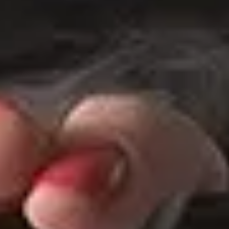
Системы поддержки также остаются на уровне, и
пользователи могут получать помощь в режиме
реального времени. Это создаёт дополнительную
уверенность в стабильной работе сервиса.
В случае возникшей проблемы, игроки могут
быстро перейти на альтернативную ссылку без
необходимости ждать восстановления основного
сайта. Это существенно улучшает общий опыт и
позволяет сосредоточиться на игре.
БЕЗОПАСНОСТЬ И
КОНФИДЕНЦИАЛЬ
НОСТЬ ПРИ
ИСПОЛЬЗОВАНИИ
ЗЕРКАЛ VAVADA