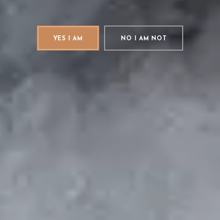
OCTOBER 24, 2023
UNCATEGORIZED
ПРЕИМУЩЕСТВА И
ДОСТУПНОСТЬ
YES I AM
NO I AM NOT
ЗЕРКАЛА VAVADA
КАЗИНО
ПРЕИМУЩЕСТВ
А И