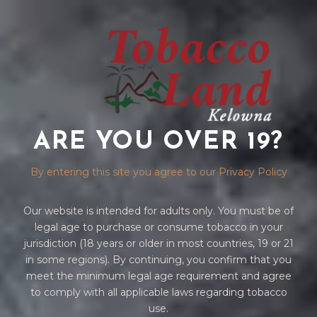
ARE YOU OVER 19?
TOBACCOLAND.CA
By entering this site you agree to our Privacy Policy
Our website is intended for adults only. You must be of
legal age to purchase or consume tobacco in your
jurisdiction (18 years or older in most countries, 19 or 21
in some regions). By continuing, you confirm that you
meet the minimum legal age requirement and agree
to comply with all applicable laws regarding tobacco
use.