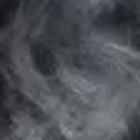
I tillegg har utviklingen av live dealer-spill gjort det
mulig for spillere å oppleve en mer interaktiv og
sosial atmosfære, selv når de spiller online. Den økte
tilgjengeligheten av mobilspill har også ført til et
større publikum, noe som har vært en stor fordel for
spillere og utviklere alike.
KUNSTIG INTELLIGENS
OG TILPASSEDE
SPILLOPPLEVELSER
Kunstig intelligens (AI) spiller en stadig viktigere rolle
innen casinospill, inkludert Chicken Road. AI kan
analysere spillerens atferd og preferanser for å tilby
skreddersydde spillopplevelser, som er essensielt for