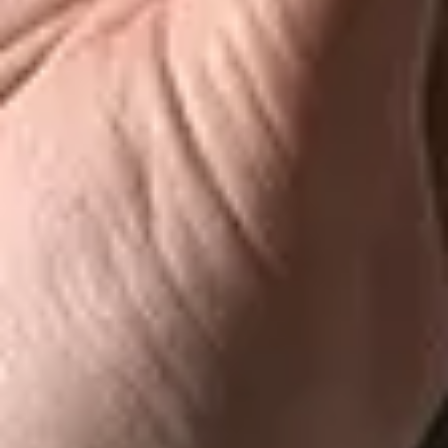
PLATTFORM FOR ALLE
SPILLERE
Chicken Road tilbyr en unik opplevelse for både nye
og erfarne spillere. Med muligheten til å velge
mellom ulike vanskelighetsgrader, kan spillere
tilpasse spillet etter egen erfaring og preferanser.
Den høye RTP på 98 % og gratis demoversjonen
gjør det enkelt for alle å utforske spillet uten risiko.
Ved å kombinere underholdning med moderne
teknologi, setter Chicken Road en ny standard for
hvordan casinospill kan oppleves. Spillere kan nyte et
spennende eventyr samtidig som de har
muligheten til å vinne store gevinster. Med en fokus
på brukervennlighet og sikkerhet, er Chicken Road
en plattform som vil fortsette å tiltrekke seg spillere
i fremtiden.