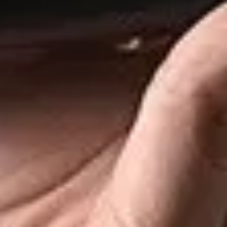
føler at de faktisk er til stede i et fysisk casino.
Videre kan utviklingen av 5G-teknologi forbedre
hastigheten og tilgjengeligheten av online spill, noe
som igjen vil tiltrekke flere spillere. Denne typen
innovasjon vil gi en enda mer engasjerende
opplevelse, med raskere lastetider og færre
forsinkelser, noe som vil forbedre den samlede
spillopplevelsen.
CHICKEN ROAD: EN