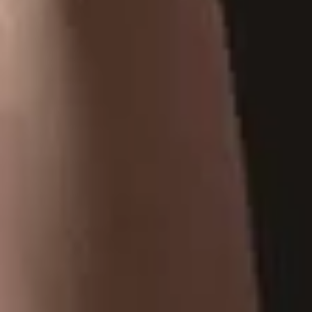
At Tobaccoland, we provide a wide range of tobacco products,
from premium cigars and classic cigarettes to hookah pipes,
shisha, and rolling papers.
CONTACT US
Address
: 521 Bernard Ave,