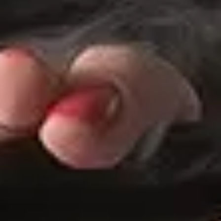
sikre. Spillere kan være trygge på at deres penger er
beskyttet, og at alle gevinster er rettferdige.
I tillegg muliggjør blockchain desentralisering av
spilldata, noe som reduserer risikoen for svindel og
hacking. Med en høy RTP (Return to Player) som 98
%, kan spillere stole på at de får en rettferdig sjanse
til å vinne, noe som er essensielt for å bygge tillit i
casinobransjen.
FREMTIDIGE TRENDER
I ONLINE GAMBLING
Fremtiden for online gambling, inkludert Chicken
Road, ser lys ut med stadig nye teknologiske
fremskritt. Virtuell og utvidet virkelighet er på vei til
å bli en integrert del av spillopplevelsen, noe som vil
gi spillere en helt ny måte å oppleve casinospill på.
Dette kan inkludere immersive miljøer der spillere