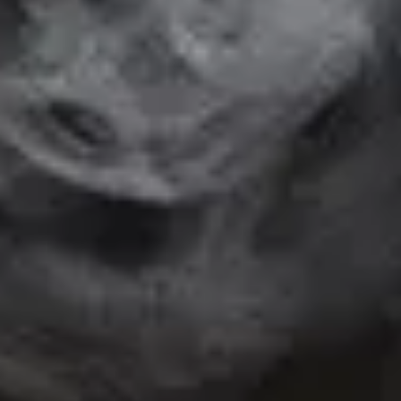
Veel moderne casino’s implementeren maatregelen
om verantwoord gokken te bevorderen, zoals
limieten op inzetten en opties voor zelfuitsluiting.
Deze initiatieven zijn noodzakelijk om de negatieve
effecten van gokken te minimaliseren en ervoor te
zorgen dat het een plezierige activiteit blijft voor
iedereen.
CASINO’S ALS
CULTURELE ICONEN
In de populaire cultuur zijn casino’s vaak afgebeeld
in films, boeken en muziek. Ze symboliseren
glamour, spanning en de mogelijkheid van een
grote overwinning. Deze culturele representaties
hebben de perceptie van casino’s beïnvloed en ze
tot iconen gemaakt binnen de moderne
samenleving.