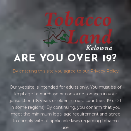
ARE YOU OVER 19?
TOBACCOLAND.CA
By entering this site you agree to our Privacy Policy
Our website is intended for adults only. You must be of
legal age to purchase or consume tobacco in your
jurisdiction (18 years or older in most countries, 19 or 21
in some regions). By continuing, you confirm that you
meet the minimum legal age requirement and agree
to comply with all applicable laws regarding tobacco
use.