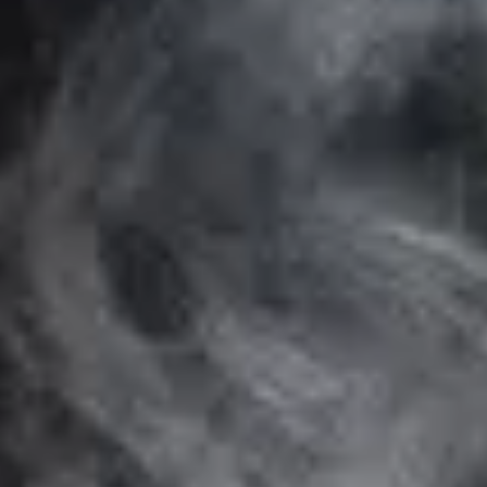
vormen van entertainment, zoals restaurants en
shows. Dit multidimensionale aanbod maakt
casino’s aantrekkelijk voor een breed publiek, wat
hun rol in de culturele sector versterkt. De
aanwezigheid van casino’s kan ook lokale
economieën stimuleren door toerisme en
werkgelegenheid te bevorderen.
DE ETHIEK VAN
GOKKEN
De ethische overwegingen rondom gokken zijn een
belangrijk onderwerp van discussie. Hoewel casino’s
vermaak bieden, zijn er ook zorgen over
gokverslaving en de gevolgen daarvan voor
individuen en hun families. Het is cruciaal dat
casino’s verantwoord gokken aanmoedigen door
middel van informatie en ondersteuning voor
spelers die mogelijk in de problemen komen.