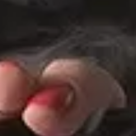
Daarnaast kunnen casino’s ook een afspiegeling zijn
van de maatschappij waarin ze zich bevinden. Ze
weerspiegelen de waarden, normen en aspiraties
van de cultuur. Dit maakt het mogelijk om casino’s
niet alleen als speelplaatsen, maar ook als culturele
fenomenen te beschouwen die ons veel kunnen
vertellen over de samenleving waarin we leven.
DE IMPACT VAN
TECHNOLOGIE OP
CASINO’S
De opkomst van technologie heeft een aanzienlijke
impact gehad op de casino-industrie. Online gokken
en mobiele apps hebben de manier waarop mensen
gokken veranderd, waardoor het toegankelijker is
geworden voor een breder publiek. Dit heeft geleid
tot een verschuiving in de manier waarop casino’s