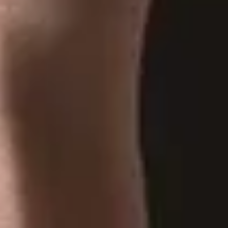
Your email address will not be published.
Required
fields are marked
*
Save my name, email, and website in this