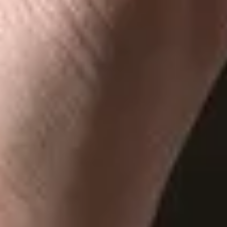
verantwoorde manier kunnen gokken.
Met onze expertise en toewijding aan transparantie
willen we de gokcultuur in Nederland bevorderen.
We moedigen spelers aan om altijd verantwoord te
gokken en gebruik te maken van de beschikbare
middelen om problemen te voorkomen. Ontdek
vandaag nog uw volgende favoriete goksite en
geniet van een veilige speelervaring!
POST A COMMENT: