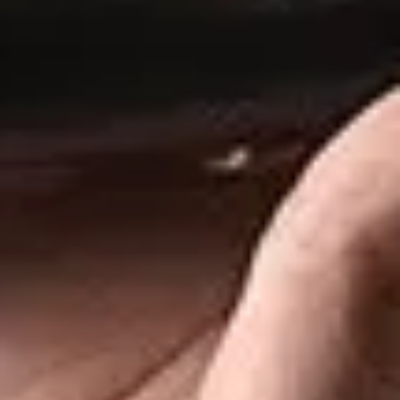
mint például az üdvözlő bónuszok vagy az ingyenes
pörgetések, lehetőséget adnak arra, hogy többet
játsszunk anélkül, hogy azonnal a saját pénzünket
kockáztatnánk. Fontos, hogy alaposan átnézzük a
bónuszok feltételeit, hogy tudjuk, miként
használhatjuk ki őket a leghatékonyabban.
Ezen kívül a kaszinók gyakran tartanak promóciókat
és versenyeket, amelyek részeként a játékosok
extra nyereményekhez juthatnak. Ezek kihasználása
nemcsak szórakoztató, hanem anyagilag is
kifizetődő lehet, ha megfelelően kezeljük a
lehetőségeket.