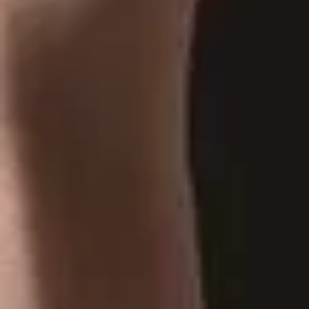
Save my name, email, and website in this
browser for the next time I comment.