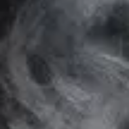
Továbbá, a kaszinók gyakran alkalmaznak
bónuszokat és promóciókat, amelyek célja a
játékosok vonzása. Ezek a bónuszok segíthetnek
növelni a játékosok bankrollját, ezért érdemes
alaposan megismerni azokat a feltételeket, amelyek
ezekhez a bónuszokhoz kapcsolódnak.
PÉNZÜGYI
MENEDZSMENT TIPPEK
A sikeres kaszinójáték kulcsa a pénzügyi
menedzsment. Fontos, hogy a játékosok
meghatározzák a költségkeretüket, és szigorúan
tartsák magukat hozzá. A bankroll kezelésének
egyik alapelve, hogy soha ne játsszunk olyan