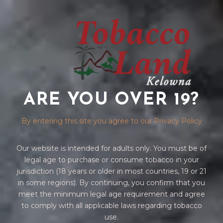
ARE YOU OVER 19?
TOBACCOLAND.CA
By entering this site you agree to our Privacy Policy
Our website is intended for adults only. You must be of
legal age to purchase or consume tobacco in your
jurisdiction (18 years or older in most countries, 19 or 21
in some regions). By continuing, you confirm that you
meet the minimum legal age requirement and agree
to comply with all applicable laws regarding tobacco
use.