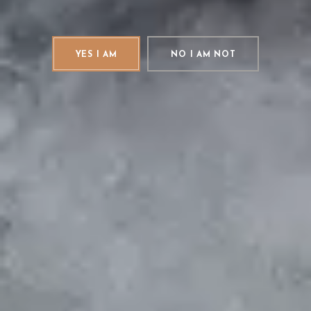
MARCH 7, 2026
PUBLIC
BELSŐ TITKOK A
KASZINÓK
YES I AM
NO I AM NOT
VILÁGÁBAN
HOGYAN
NYERHETSZ
TÖBBET
Belső titkok a kaszinók világában hogyan nyerhetsz
többet
A KASZINÓK
MŰKÖDÉSÉNEK
ALAPJAI