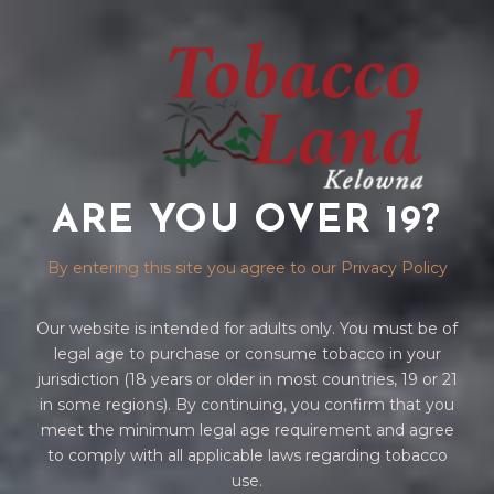
ARE YOU OVER 19?
TOBACCOLAND.CA
By entering this site you agree to our Privacy Policy
Our website is intended for adults only. You must be of
legal age to purchase or consume tobacco in your
jurisdiction (18 years or older in most countries, 19 or 21
in some regions). By continuing, you confirm that you
meet the minimum legal age requirement and agree
to comply with all applicable laws regarding tobacco
use.