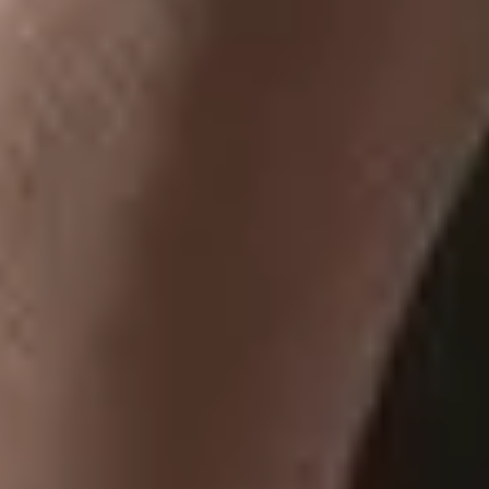
доступности на всех устройствах.
Применение генераторов случайных чисел
(ГСЧ) для гарантии честности.
Высокое качество графики и звука благодаря
передовым технологиям.
Разработчики постоянно совершенствуют свои
технологии, чтобы создавать все более
захватывающие и увлекательные игры.
БОНУСЫ И АКЦИИ
В OLIMP CASINO
KZ
Olimp casino kz славится своей щедрой бонусной
политикой, предлагая игрокам множество
выгодных акций и бонусов. Новым игрокам