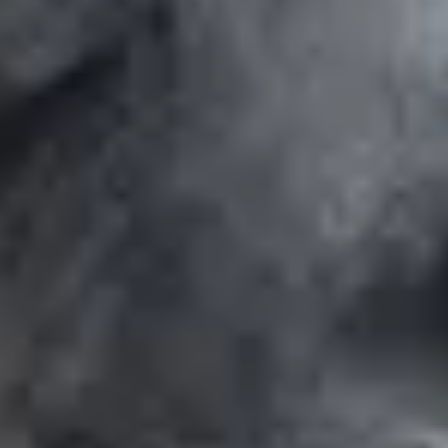
ближе с каждым новым визитом, особенно если
вас привлекают яркие и необычные слоты, где
выигрыш зависит не только от удачи, но и от
вашей стратегии. Здесь, в мире olimp com, вас
ждет множество возможностей для азартного
отдыха.
УНИКАЛЬНАЯ
АТМОСФЕРА
СЛОТА: ЗАБУДЬ О
СЕРЫХ БУДНЯХ
Новый игровой автомат перенесет вас в
атмосферу уютного пригородного дворика,
залитого ярким солнцем. Веселая мелодия,
сопровождающая игру, создает беззаботное
настроение, а задорное лаяние собак на фоне