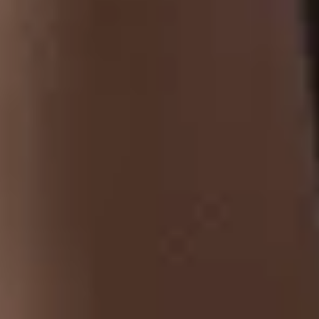
At Tobaccoland, we provide a wide range of tobacco products,
from premium cigars and classic cigarettes to hookah pipes,
shisha, and rolling papers.
CONTACT US
Address
: 521 Bernard Ave,
Kelowna, BC, V1Y 6N9.
250-717-1854
tobaccoland@telus.net