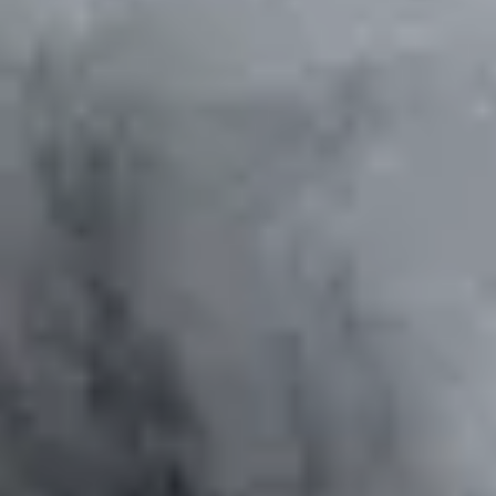
О ДВОРА И
ВЫИГРЫВАЙ С
КАЖДЫМ ЛАЕМ!
Добро пожаловать в захватывающий мир азартных
развлечений, где каждый спин барабана дарит
надежду на крупный выигрыш! Разнообразие
современных онлайн-казино поражает
воображение, предлагая игрокам тысячи
олимп
ком
увлекательных слотов, настольных игр и
других развлечений. Сегодня мы сфокусируемся
на одном из самых известных и востребованных
казино — olimp casino kz, которое славится своей
щедрой бонусной политикой, широким выбором
игр и удобным интерфейсом. Это место, где азарт
встречается с комфортом, а удача становится