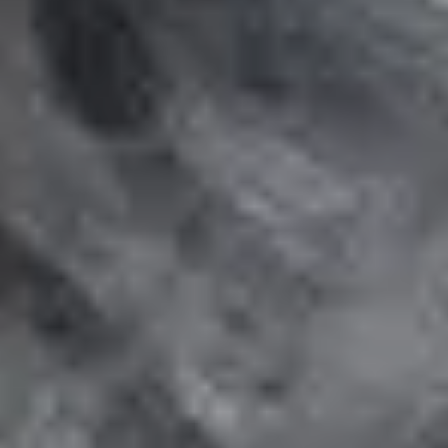
добавляет колорита. На огромном игровом поле,
состоящем из 117 649 линий, каждый спин может
принести невероятный выигрыш. Особенность
этой игры – возможность выбора режима
бесплатных вращений. Ощущения, когда играешь
в пригородном дворике, переполнены радостью
и предвкушением!
Два режима бесплатных вращений предлагают
уникальный геймплей: «Липкие дикие» и «Дождь
из диких». В режиме «Липкие дикие» каждый
выпавший символ будки с множителем прилипает
к барабанам, увеличивая шансы на выигрыш в
последующих вращениях. «Дождь из диких» же
предлагает случайное появление диких
символов, способных значительно увеличить
выплаты. Это возможность использовать
различные стратегии для получения
максимального выигрыша. Выбор за вами, но в
любом случае вас ждет захватывающее