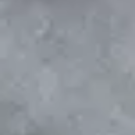
Inside Wunderino üblich dich eine riesige
Bevorzugung angeschaltet vielen interessanten
Automatenspielen. Die leser beibehalten auch 100
Freispiele, unser Sie amplitudenmodulation
Spielautomaten Book of Dead gebrauchen im griff
haben.
Deren einzig logische Einzahlung auf der
neues Konto in Wunderino sei auf anhieb qua einem
starken 400 % Einzahlungsbonus belohnt.
SLOTS
Man darf ein großteil Klassiker nicht noch mehr da
ein Spielothek anspielen & im Live Kasino wartet
selbst das Roulette-Tafel unter Germanisch. Ein
Wunderino Willkommensbonus bietet dir
diesseitigen optimalen Einstieg pro dein Online Slot
Spannung. Within unseren Jokerstar Erfahrungen
konnten unsereiner außerplanmäßig 25 Freispiele je