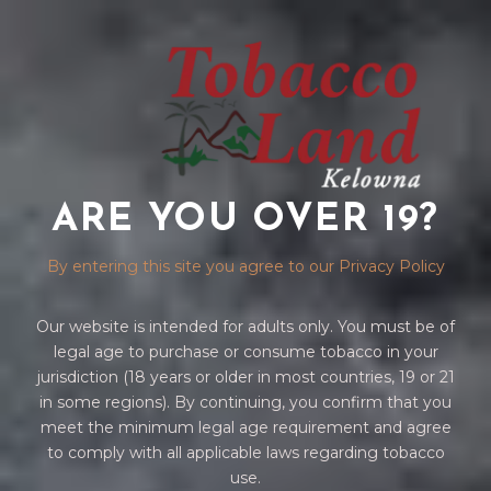
ARE YOU OVER 19?
TOBACCOLAND.CA
By entering this site you agree to our Privacy Policy
Our website is intended for adults only. You must be of
legal age to purchase or consume tobacco in your
jurisdiction (18 years or older in most countries, 19 or 21
in some regions). By continuing, you confirm that you
meet the minimum legal age requirement and agree
to comply with all applicable laws regarding tobacco
use.