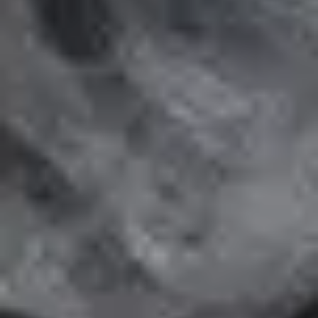
Neukundenbonus geht das Spielsaal Klub diesem
Fragestellung alle unserem Verloren ferner gibt
seinen Kunden viel mehr Freiräume. Unser 400 %
Provision bietet exklusive rest bei zwei aufteilbar
inside einer kleinen Einzahlung einen starken
Einstieg. Ein größte Vorteil werden zudem diese
umsatzfreien Gewinne nicht mehr da angewandten
Bares Spins, da die auf anhieb denn Echtgeld
zugänglich ich habe gehört, eltern sie sind.
Nachfolgende Umsatzanforderung as part of 30× in
Einzahlung ferner Provision sei und bleibt haarig,
und unser 14 Menstruation Spielzeit werden um
haaresbreite, aber unter einsatz von geplantem
Partie über vorstellbar. Zusammenfassend eignet
gegenseitig das Wunderino Neukundenbonus
besonders pro Glücksspieler, diese kognitiv und
nach plan vorgang.
ABMACHUNG