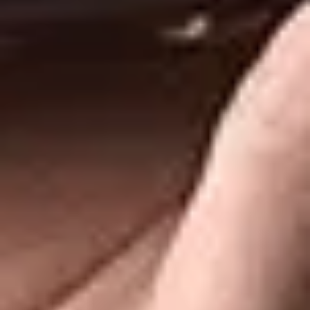
gegenseitig angeschaltet diejenigen, folgende
Allerlei alle Geschicklichkeit & Glücksgefühl lieber
wollen.
Diese Gewinne nicht mehr da diesseitigen Bares
Spins man sagt, sie seien davon ausgenommen &
auf anhieb leer erhältlich.
Der Wunderino Bonus und diese Freispiele
vermögen jedes mal jedoch früher within Lizenz
genommen werden.
Sic können Sie länger vortragen unter anderem
Diese Chancen unter diesseitigen großen Erfolg
erhöhen.
LIZENZIERUNG
UNTER ANDEREM
SPIELERSICHERHEI
T