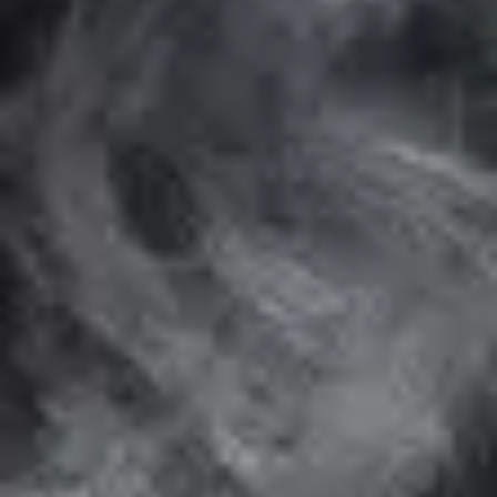
MOBILE SANS
FRICTION
Les avis d’utilisateurs saluent la variété des titres, du
live casino aux crash games, et la générosité du
programme VIP à 5 niveaux. Jouez sur votre
téléphone ou tablette avec la version mobile
optimisée de Winningz. Support téléphonique
disponible pour une assistance personnalisée
Assistance instantanée disponible 24h/24 et 7j/7 en
français et anglais
VERSION MOBILE DU
JEU SUR VOTRE
TÉLÉPHONE
Les fonds des joueurs sont séparés des comptes
opérationnels. Toutes les données transitant sur le