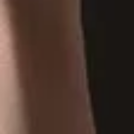
cryptage et de surveillance puissants. Une fois
approuvés, vos fonds seront versés sur votre
compte conformément à la politique de votre
banque, généralement dans un délai de 5 jours
ouvrables. Les retraits sont généralement
instantanés et, dans les rares cas nécessitant un
examen manuel, ils sont traités dans les 24 heures.