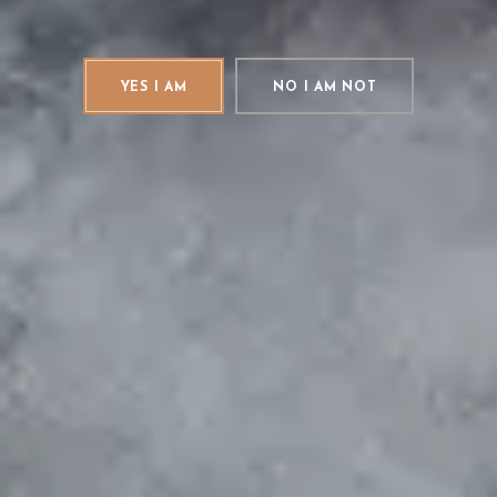
APRIL 1, 2026
UNCATEGORIZED
WINNINGZ CASINO
3482 JEUX, BONUS
YES I AM
NO I AM NOT
JUSQU’À 1500
Il est important de noter
https://winningzfr.com/
que les jeux de casino en direct ne proposent pas de
mode démo. Nos tables de Blackjack, de Baccarat,
de Poker, de Roulette et de jeux télévisés
populaires sont diffusées en HD et disposent de
croupiers professionnels. Notre section des
machines à sous est une étude de contraste – des
classiques nostalgiques à la nouvelle vague de titres
riches en fonctionnalités. Il n’y a pas d’horaire fixe,
vous devez donc continuer à jouer et les
récompenses peuvent arriver à tout moment.
Le casino en direct est fluide, avec de vrais croupiers