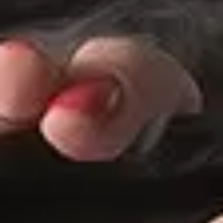
équipe répond rapidement à toutes les demandes.
De notre point de vue, il est important que vous
puissiez vous concentrer sur les jeux et les bonus
sans vous soucier de la sécurité – vos fonds et vos
données sont entre de bonnes mains.
Pour les amateurs de sensations plus réalistes,
Winningz propose également des jeux de casino en
direct où vous pouvez interagir avec de vrais
croupiers et autres joueurs en temps réel. Explorez
plus de 5000 jeux, tables de casino en direct, et paris
sportifs instantanés—tout est optimisé pour un jeu
fluide sur Android, iOS, ou tout navigateur. Accédez
aux machines à sous, aux tables classiques et aux
jeux en direct authentiques directement sur votre
téléphone, avec des transactions rapides et un
support complet pour la France. Explorez l’univers
passionnant des machines à sous, des jeux de table
et des jeux de crash avec des offres spéciales pour
les joueurs de Winningz ! Les nouveaux joueurs