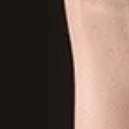
Win casino online o‘yinlarida g‘alaba qozonish u
erishishingizda yordam beradi. Shu bilan birga, 
Pul yechib olish jarayoni oson va tez amalga osh
yechib olishingiz mumkin. Win win bet turlari si
imkoniyatlardan foydalanishingiz mumkin.
Win casino saytida mukofotlarni olish uchun sizg
topshiring. Winwin strategiyasi sizning moliyav
qozonish uchun turli xil imkoniyatlardan foyda