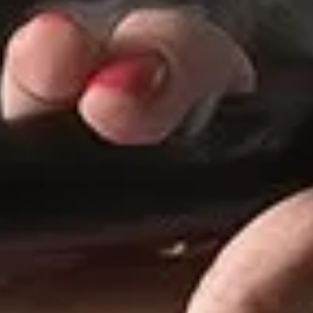
I
rcha narsalarni bilib olasiz. Win win bet – bu sizning mablag’ingi
ar, jumladan, poker, blackjack, ruletka va boshqalarni taklif qiladi.
 yaxshilashga yordam beradigan bir qator xususiyatlar va funksiyala
ablag’ingizni boshqarishga yordam beradigan maslahatlar bilan t
shirishga yordam beradigan maxsus strategiyalarni o’z ichiga oladi
zni yanada xavfsiz va qulay qilishga yordam beradigan bir qator xus
alarni taklif qiladi, shuningdek, sizning mablag’ingizni himoya qilish
’TISH VA HISOB OCH