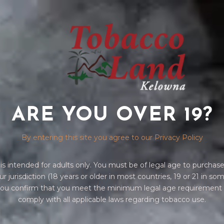
ARTON
ALLO
CIGARETTES
VAPES
MY ACCOUNT
ABOUT U
ACK
STLTH
LLING TOBACCO
DRAGGG
IES
VUSE
ARTON
ALLO
ES
VUSE GO
ACK
STLTH
VEEV ONE
LLING TOBACCO
DRAGGG
ARE YOU OVER 19?
VEEV NOW
IES
VUSE
IQOS
ES
VUSE GO
By entering this site you agree to our Privacy Policy
VEEV ONE
TOBACCOLAND.CA
is intended for adults only. You must be of legal age to purcha
VEEV NOW
r jurisdiction (18 years or older in most countries, 19 or 21 in so
IQOS
you confirm that you meet the minimum legal age requirement
comply with all applicable laws regarding tobacco use.