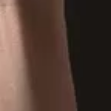
chun sizga win win bet turlarini tanlash tavsiya qilinadi. Winwin 
siz win casino saytida mukofotlarni olish uchun turli xil imkoniya
iriladi. Siz o‘z hissangizni avvalroq kiritgan bo‘lsangiz, g‘alaba 
zga katta g‘alaba qozonish imkoniyatini beradi, shuning uchun siz 
a turli xil imkoniyatlardan foydalanishingiz mumkin. Siz o‘z g‘ala
iy maqsadlaringizga erishishingizda yordam beradi, shuning uchun 
lanishingiz mumkin.