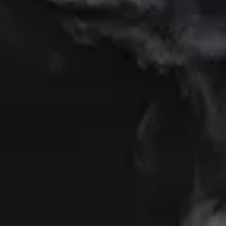
СОДЕРЖИМО
RO’YXATDAN
O’TISH VA HISOB
OCHISH