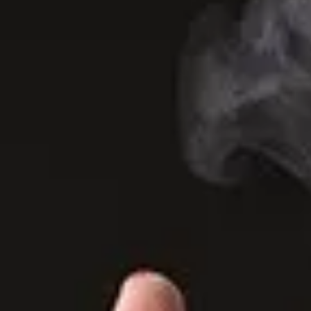
HISOBNI
TO’LDIRISH
ONLINE
KAZINODA
O’YINLAR
TANLASH VA
BOSHLASH