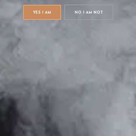
YES I AM
NO I AM NOT
ONLINE ONLINE KAZ
SH MUMKIN.2490
NO ONLINE – O
 QANDAY O‘Y