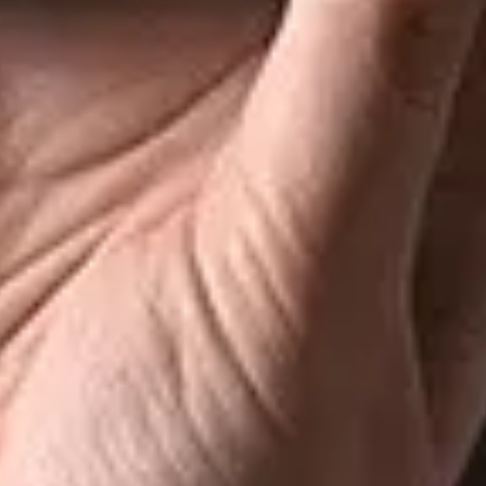
alo, siz ro‘yxatdan o‘tishingiz kerak. Buning uchun siz win casino
hta manzili, parol va boshqa ma‘lumotlaringiz so‘raladi.
ngiz ochiladi va siz win win bet o‘ynashni boshlashingiz mumkin.
nuslardan foydalanib, o‘yinningizni yaxshilashingiz mumkin.
H
izda pul bo‘lishi kerak. Siz hisobingizni to‘ldirish uchun, turli x
sullar. Siz hisobingizni to‘ldirgandan so‘ng, siz o‘yinningizni bosh
ish. Siz bu maqsadingizga erishish uchun, turli xil strategiyalar
turli xil o‘yinlardan foydalanishingiz mumkin.
a, sizga yordam berish uchun, saytning xizmat ko‘rsatish bo‘limi i
olishingiz mumkin.
foydali o‘yin. Siz ushbu o‘yinda yutish uchun, turli xil strategiya
z!