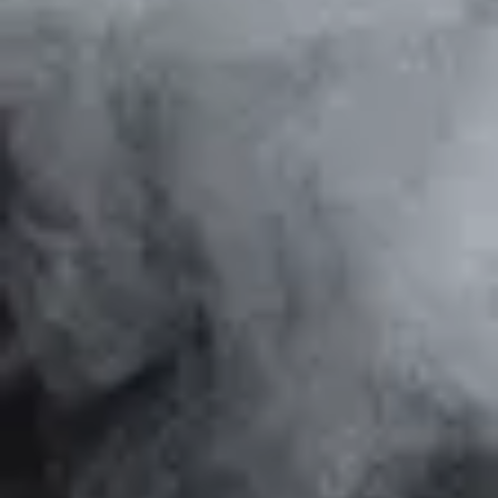
DE
AANTREKKINGSKR
ACHT VAN HIGH-
VOLATILITY
GAMES
High-volatility games zoals
https://wanteddeadorawildspelen.nl/
zijn ontworpen
om spelers een adrenaline-boost te geven terwijl ze
de reels laten draaien. Met de focus op grote
winsten en snelle verliezen, richten deze games
zich op een specifiek type speler dat gedijt bij de
spanning van onzekerheid. Als jij zo’n speler bent, is
Wanted Dead or a Wild zeker de moeite waard om
te proberen.