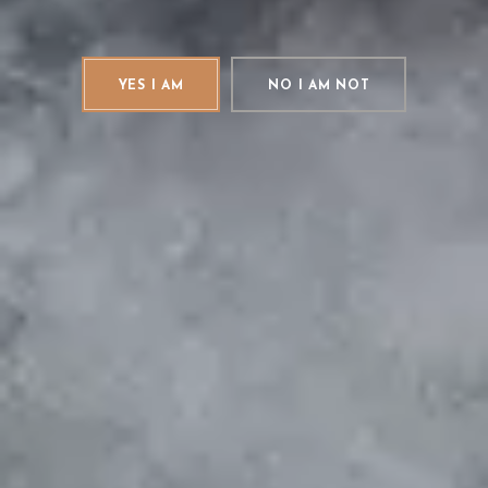
MARCH 14, 2026
UNCATEGORIZED
WANTED DEAD OR
A WILD: EEN HIGH-
YES I AM
NO I AM NOT
VOLATILITY SLOT
GAME VOOR DE
AVONTUURLIJKE
Welkom bij Wanted Dead or a Wild, een opwindend
5×5 slotspel dat belooft hoog-volatiliteit gameplay
en spannende beloningen te bieden. Terwijl we de
wereld van dit Wild West-thema verkennen,
ontdekken we wat het zo aantrekkelijk maakt voor
spelers en hoe je het meeste uit je game-ervaring
kunt halen. https://wanteddeadorawildspelen.nl/ is
de perfecte bestemming voor wie de uitdaging wil
aangaan.