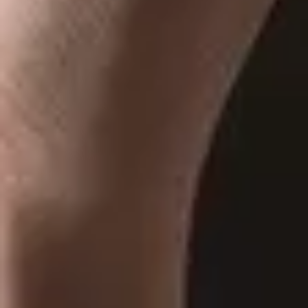
DE PSYCHOLOGIE VAN
SNELLE UITKOMSTEN
De psychologie achter snelle uitkomsten is
geworteld in het concept van variabele
beloningsschema’s. Door spelers een
onvoorspelbare mix van grote winsten en snelle
verliezen te bieden, speelt Wanted Dead or a Wild in
op onze primalere behoefte aan directe
bevrediging. Dit kan leiden tot verslavingsgedrag en
obsessief gedrag, omdat spelers verslingerd raken
aan de spanning van snelle uitkomsten.
CONCLUSIE: CLAIM
NU JE BONUS!
Waar wacht je nog op? Doe vandaag nog mee aan