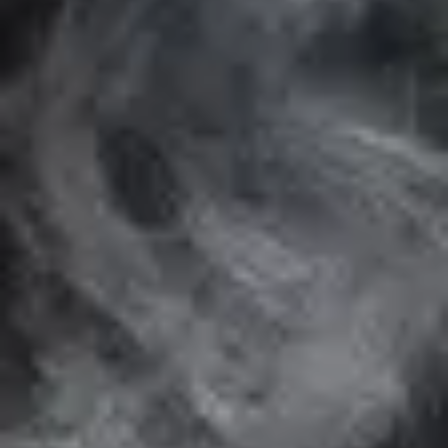
WAT TE VERWACHTEN
VAN WANTED DEAD OR
A WILD
5×5 reel grid met een breed scala aan symbolen
Sticky wilds en bonusfeatures die grote winsten
kunnen activeren
Kans om tot 12.500 keer je oorspronkelijke inzet
te winnen
Een Wild West-thema dat je onderdompelt in de
wereld van outlaws en wetshandhavers
Als je aan je reis in Wanted Dead or a Wild begint,
zul je onder de indruk zijn van de meeslepende
sfeer en het gevoel van opwinding dat elke draai
met zich meebrengt. Met de focus op snelle
uitkomsten en high-stakes gameplay is dit spel
perfect voor wie graag op het randje leeft.