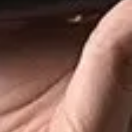
te nemen en wanneer je veilig moet spelen. Met de
focus op snelle uitkomsten en high-stakes
gameplay vereist dit spel dat je strategisch en
flexibel bent. Door je bankroll zorgvuldig te beheren
en geïnformeerde beslissingen te nemen, kun je je
kansen op grote winst maximaliseren.
RISICOBEHEERSING EN
SESSIESTROMEN
Stel een budget in en houd je eraan om
overspannenheid te voorkomen
Neem geïnformeerde beslissingen op basis van
de dynamiek van het spel
Neem regelmatig pauzes om vermoeidheid te
voorkomen en focus te behouden
Pas je strategie aan indien nodig om je aan
veranderende omstandigheden aan te passen