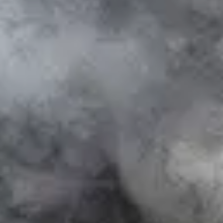
tenir leur public. L’intelligence artificielle
nce client plus réactive. On observe aussi une
ns de cryptomonnaies. La lutte contre la
ués et facilement accessibles. Les régulateurs
ts. Comment les plateformes réagiront-elles à
onnalité vise à améliorer l’engagement et la
ILITÉ
s gains plus fréquents, mais de moindre
n 2025, les développeurs de jeux et les casinos
leur niveau de volatilité préféré. C’est une
onger votre session de jeu, ou une stratégie
mieux, améliorant ainsi l’engagement sur le