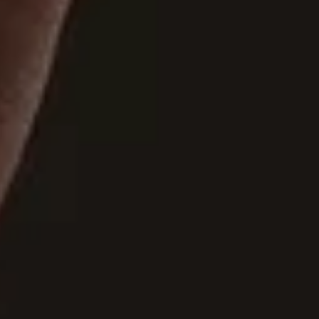
025 pourrait marquer un tournant. Non
antanés – mais elles apportent aussi un niveau
tecoin, deviendront plus courantes sur les
ui proposent des portefeuilles électroniques
 une source de frustration, sera
urs jours. Les exigences de mise liées aux
teurs surveillent de près cette évolution,
ande des joueurs pour des transactions plus
e sécurisée et transparente gagneront en
é que cela offre : jouer, gagner, et profiter de
USTE UNE