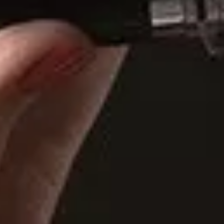
s à des expériences encore plus immersives,
ion d’être assis à la table d’un casino
es, souvent dotées de multiplicateurs excitants
 ou “game shows” en direct. Inspirés des
es, comme des roues de fortune géantes, des
nsformeront chaque session en un véritable
 plus audacieux. Le chat en direct avec les
raction sociale. Les casinos qui proposeront
ute qualité, attireront une clientèle désireuse
es tables sera surveillé de près, mais
e par la qualité de ces sessions en direct.
S
RME ?