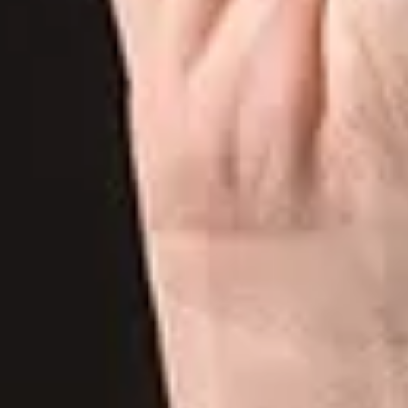
APPLICATION
L’ère du jeu sur ordinateur personnel n’est plus
application. Il s’agit d’une expérience utilisat
intuitives, avec des menus clairs et des bout
graphismes nets et une jouabilité fluide, mêm
en tenant compte des spécificités de ces appar
graphismes aussi beaux que sur votre ordinateur
les différentes sections du casino devra être i
nouveaux jeux, des promotions ou des mises à jo
expérience mobile sans faille, que ce soit via 
commodité est reine, et les joueurs veulent pou
le marché.
5.1. INTERFACES TA
La navigation sur mobile doit être simple. Les
chaque action soit un plaisir.