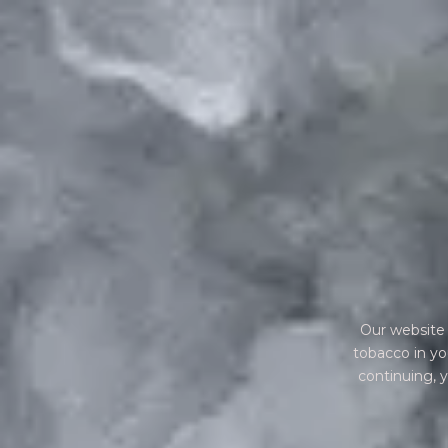
CUBAN
POUCH
TOBACCO PIPES
C
CIGARS
PIPE TOBACCO
ACCESSORIES
CIGARILLOS
BULK
PIPE ACCESSORIES
P
NON-CUBAN AND OTHERS
CIGAR ACCESSORIES
RO
CIGARETTE ACCESSOR
CUBAN
POUCH
TOBACCO PIPES
C
HOOKAH ACCESSORI
CIGARILLOS
BULK
PIPE ACCESSORIES
P
HOOKAH
NON-CUBAN AND OTHERS
CIGAR ACCESSORIES
RO
BONG
CIGARETTE ACCESSOR
GLASS PIPES
HOOKAH ACCESSORI
SCALE
HOOKAH
ZIPPO
Our website 
BONG
tobacco in you
LIGHTERS
GLASS PIPES
continuing, 
SNUFF
SCALE
ZIPPO