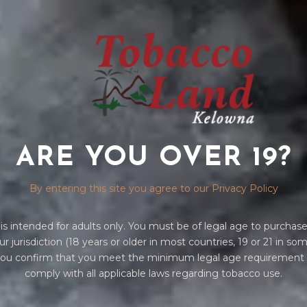
ARTON
ALLO
CIGARETTES
VAPES
MY ACCOUNT
ABOUT U
ACK
STLTH
LLING TOBACCO
DRAGGG
IES
VUSE
ARTON
ALLO
ES
VUSE GO
ACK
STLTH
VEEV ONE
LLING TOBACCO
DRAGGG
ARE YOU OVER 19?
VEEV NOW
IES
VUSE
IQOS
ES
VUSE GO
By entering this site you agree to our Privacy Policy
VEEV ONE
TOBACCOLAND.CA
is intended for adults only. You must be of legal age to purcha
VEEV NOW
r jurisdiction (18 years or older in most countries, 19 or 21 in so
IQOS
you confirm that you meet the minimum legal age requirement
comply with all applicable laws regarding tobacco use.