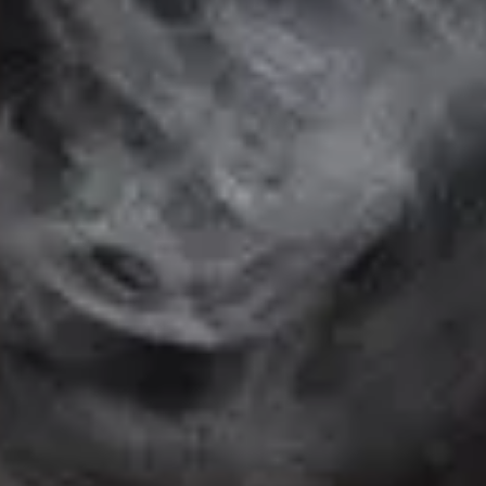
raient aussi émerger, offrant des paliers de volatilité modifiabl
 travaillent déjà sur des algorithmes capables de moduler ces pa
irecte à la demande des joueurs pour plus de contrôle et une ex
risquent de perdre du terrain face à ces nouvelles générations de je
nt chaque partie en une décision tactique.
ager Palace Casino
RVICE DE L’EXPÉRIE
us aux recommandations basiques. En 2025, attendez-vous à une IA p
iciper vos préférences, suggérer des jeux avec un RTP (Return to 
our vous maintenir dans une zone de confort optimale. L’assist
nversationnels, capables de résoudre des problèmes complexes s
aux retraits, et même offrir des conseils personnalisés basés sur 
 permettra aussi de détecter plus rapidement les comportements d
elle pourra déclencher des alertes ou proposer des outils de je
rithmes d’IA seront aussi utilisés pour optimiser les interfaces ut
inos qui investiront dans ces technologies se distingueront par leu