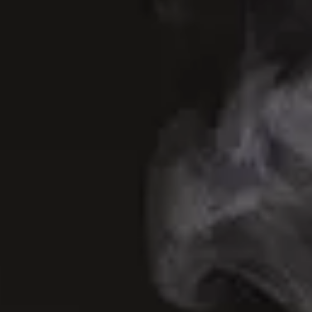
long terme. Les machines à sous “hybrides” pour
activés ou des mises placées. Les fournisseurs
véritablement sur mesure. C’est une réponse d
sous traditionnelles, avec leur volatilité fixe, 
sauront apprécier cette flexibilité, transforma
Guide pour débutants : Vos premiers pas au W
2. L’IA AU SE
L’intelligence artificielle (IA) ne se limite pl
habitudes de jeu en profondeur. Elle pourra ant
même adapter la difficulté de certains jeux p
chatbots alimentés par IA deviendront plus co
les questions relatives aux bonus, aux dépôts, 
personnel dédié à votre plaisir de jouer. L’IA
schémas de mise et la fréquence des sessions, 
pour assurer un environnement plus sûr. Les algo
et les fonctionnalités plus accessibles. Les cas