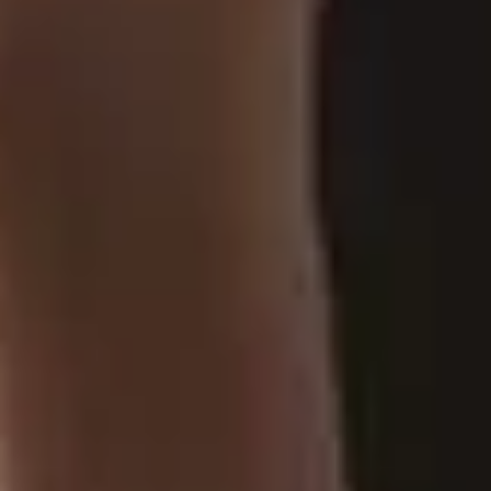
ПРЕИМУЩЕСТВА ИГРЫ
НА МОБИЛЬНЫХ
УСТРОЙСТВАХ
Игра на мобильных устройствах имеет ряд
преимуществ по сравнению с игрой на
компьютере. Во-первых, это удобство и
доступность. Вы можете играть в свои любимые
слоты в любом месте и в любое время, без
привязки к компьютеру. Во-вторых, мобильные
слоты обычно оптимизированы для работы на
сенсорных экранах, что обеспечивает более
удобное управление. В-третьих, многие
мобильные казино предлагают эксклюзивные
бонусы и акции для игроков на мобильных
устройствах.