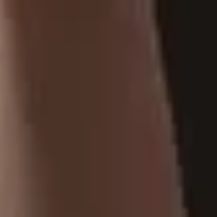
Удобство и доступность
Оптимизация для сенсорных экранов
Эксклюзивные бонусы и акции
Выбирая слот для игры, стоит обратить внимание
на его тематику, геймплей, наличие бонусных
функций и мобильную доступность. Только так
можно получить максимум удовольствия от игры и
увеличить свои шансы на выигрыш.