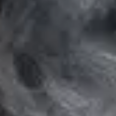
на крупный выигрыш.
Казино гама
, в частности,
предлагает своим посетителям уникальный
игровой опыт, сочетающий в себе простоту
освоения и потенциал для получения
значительных призовых выплат, воплощенный в
атмосфере сладостей и призов.
ЯРКИЙ МИР
СЛАДКИХ
СИМВОЛОВ
Особенностью многих современных слотов
является их визуальное оформление.
Разработчики стремятся создать не просто набор
вращающихся барабанов, а полноценный мир,
погружающий игрока в атмосферу игры. Многие
слоты выполнены в ярких тонах, с использованием
качественной графики и анимации, что делает