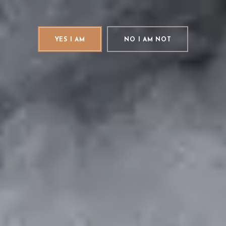
APRIL 13, 2026
UNCATEGORIZED
ВКУСНЕЙШИЙ
ВЫИГРЫШ ЖДЕТ
YES I AM
NO I AM NOT
КАЗИНО ГАМА –
ЯРКИЙ МИР
СЛАДКИХ
КОМБИНАЦИЙ И
МГНОВЕННЫХ
ПРИЗОВ
Вкуснейший выигрыш ждет: казино гама
– яркий мир сладких комбинаций и
мгновенных призов?
Яркий мир сладких символов