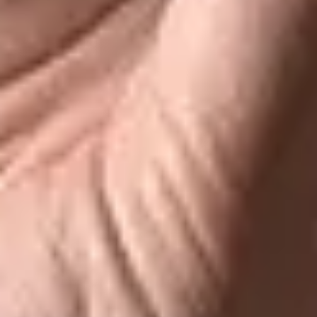
комбинации, какие бонусные функции доступны,
и какие ставки необходимо делать для участия в
игре. Правила слота обычно доступны в разделе
“Информация” или “Помощь” в самом слоте.
Изучение правил позволит избежать
разочарований и увеличить шансы на выигрыш.
Понимание правил – залог успешной игры.
РАЗНООБРАЗИЕ
ТЕМАТИК И
СТИЛЕЙ
Современные слоты отличаются огромным
разнообразием тематик и стилей. Игроки могут
выбрать слот с любым сюжетом, от классических
фруктовых слотов до слотов, посвященных
популярным фильмам, книгам или компьютерным