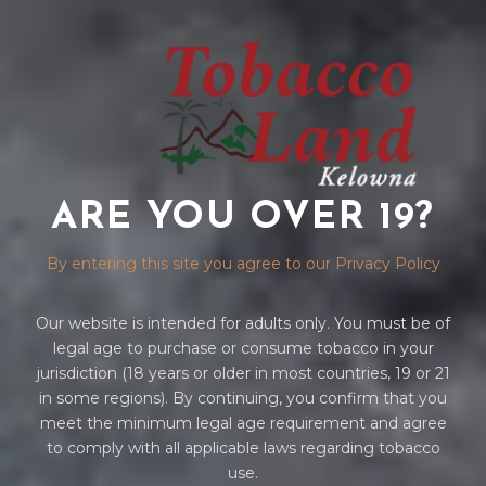
ARE YOU OVER 19?
TOBACCOLAND.CA
By entering this site you agree to our Privacy Policy
Our website is intended for adults only. You must be of
legal age to purchase or consume tobacco in your
jurisdiction (18 years or older in most countries, 19 or 21
in some regions). By continuing, you confirm that you
meet the minimum legal age requirement and agree
to comply with all applicable laws regarding tobacco
use.