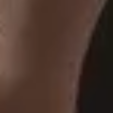
exclusieve evenementen
MOBIELE
SPELERVARING
rainbet
biedt een uitstekende mobiele spelervaring,
waardoor je kunt spelen waar en wanneer je maar
wilt. Het platform is geoptimaliseerd voor mobiele
apparaten, zoals smartphones en tablets, en biedt
een soepele en responsieve gebruikersinterface. Je
kunt via je mobiele browser spelen of de speciale
rainbet
app downloaden voor een nog betere
ervaring.
APP BESCHIKBAARHEID
De
rainbet
app is beschikbaar voor zowel iOS- als