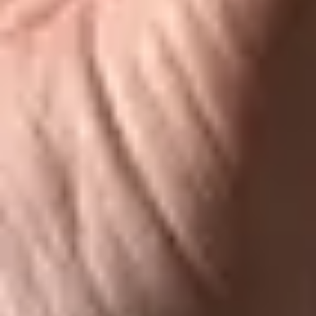
Het loyaliteitsprogramma van
rainbet
is opgedeeld
in verschillende niveaus, elk met zijn eigen unieke
voordelen. Naast de standaard bonussen en gratis
spins, kunnen loyaliteitsleden ook profiteren van
exclusieve evenementen, VIP-service en snellere
uitbetalingen. Dit maakt het spelen bij
rainbet
nog
aantrekkelijker en stimuleert spelers om terug te
blijven komen.
Het is belangrijk om te onthouden dat bonussen en
promoties aan bepaalde voorwaarden zijn
verbonden. Lees altijd de algemene voorwaarden
zorgvuldig door voordat je een bonus accepteert.
Zo weet je precies wat de inzetvereisten zijn en
welke spellen je mag spelen met de bonus. Dit
voorkomt teleurstellingen en zorgt ervoor dat je
optimaal van de promoties kunt profiteren.
VIP-PROGRAMMA