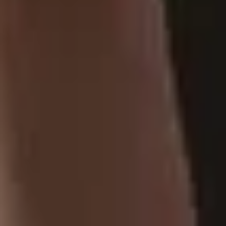
gelicenseerd en gereguleerd door een
toonaangevende autoriteit, wat betekent dat het
voldoet aan strenge veiligheidsnormen. Alle
transacties worden beveiligd met de nieuwste
encryptietechnologie, waardoor je persoonlijke en
financiële gegevens veilig zijn.
Gelicenseerd en gereguleerd
Geavanceerde encryptietechnologie
Strenge veiligheidsmaatregelen
Verantwoord gokken beleid
Bovendien promoot
rainbet
verantwoord gokken
en biedt het tools en middelen aan om spelers te
helpen hun speelgedrag te beheersen. Dit omvat
opties voor het instellen van stortingslimieten,
verlieslimieten en tijdslimieten. Als je denkt dat je
een gokprobleem hebt, kun je contact opnemen
met de klantenservice van
rainbet
voor hulp en
ondersteuning.