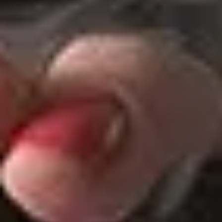
Het live casino van
rainbet
is een hoogtepunt. Hier
kun je in realtime spelen met professionele dealers
via een live videostream. Dit zorgt voor een
authentieke casino-ervaring, waarbij je de spanning
en opwinding van een echt casino kunt beleven
vanuit het comfort van je eigen huis. De live casino
spellen zijn er in diverse varianten en inzetlimieten,
zodat er voor elke speler wel iets te vinden is.
Naast de traditionele casinospellen biedt
rainbet
ook diverse innovatieve spellen aan, zoals keno en
krasloten. Regelmatig worden er nieuwe spellen
toegevoegd aan het spelaanbod, waardoor er altijd
iets nieuws te ontdekken is. Dit zorgt voor een
dynamische en aantrekkelijke spelomgeving die
spelers blijft boeien.
SPELTYPE
VOORBEELDEN