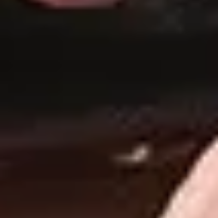
Slots
Starburst, Gonzo’s Quest, Book
of Dead
Tafelspellen
Blackjack, Roulette, Baccarat
Live Casino
Live Blackjack, Live Roulette,
Live Baccarat
EXCLUSIEVE
PROMOTIES EN
BONUSSEN
rainbet
staat bekend om zijn aantrekkelijke
promoties en bonussen. Nieuwe spelers worden
vaak verwelkomd met een genereuze
welkomstbonus, die hun eerste storting kan