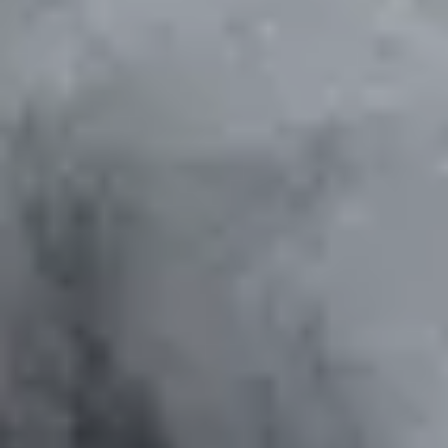
RAINBET BIEDT
EEN
ONGEËVENAAR
DE
SPELERVARING
MET
TOONAANGEVE
NDE KANSEN
EN
EXCLUSIEVE