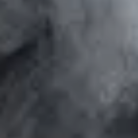
PROMOTIES.
De wereld van online casino’s is enorm en
voortdurend in ontwikkeling. Spelers zoeken
constant naar platforms die niet alleen een breed
scala aan spellen aanbieden, maar ook een veilige,
eerlijke en aantrekkelijke spelomgeving.
rainbet
positioneert zich als een innovatief en betrouwbaar
online casino, dat zich onderscheidt door
toonaangevende kansen, exclusieve promoties en
een gebruiksvriendelijke interface. Dit maakt het
een aantrekkelijke optie voor zowel beginnende als
ervaren spelers.
DE VOORDELEN
VAN SPELEN BIJ
RAINBET