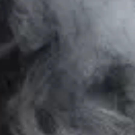
välja spel med lägre husfördelar, vilket ökar deras
chanser att vinna. Om du är intresserad av mer
information,
klicka här
för att ta del av strategier.
Strategisk spelarkunskap är nyckeln till att maximera
vinsterna.
Det är också viktigt att förstå variansen i spelen.
Vissa spel, som videopoker, erbjuder en högre
utdelning om man har rätt strategi, medan spel som