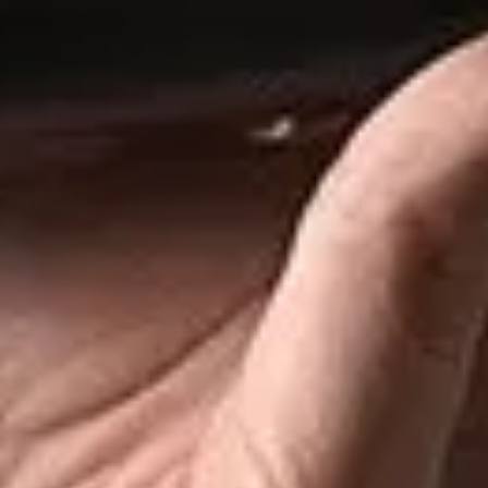
spelvanor. Genom utbildning och information kan
spelare fatta mer informerade beslut.
LIVE CASINO-
UPPLEVELSEN
En av de mest spännande aspekterna av är dess live
casino-funktion. Här kan spelare interagera med
riktiga dealers och andra spelare i realtid, vilket
skapar en autentisk casinokänsla direkt från
hemmet. Detta alternativ har blivit mycket populärt
och erbjuder spelare en unik möjlighet att vara en
del av den sociala aspekten av spel. Många anser att
detta ökar den allmänna spelupplevelsen.
Live casino-spelen på erbjuder en variation av
klassiska spel som blackjack, roulette och poker,
vilket ger spelarna en fullständig upplevelse. Med
högkvalitativ video och professionella dealers,