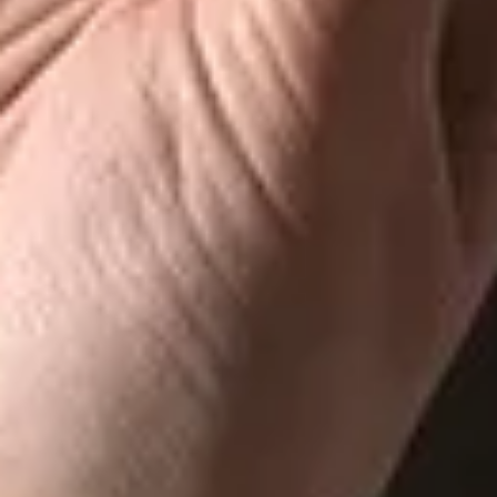
förmedlas en känsla av att vara i ett verkligt casino.
Precis denna typ av service är en av anledningarna
till varför spelare återvänder.
WEBBPLATSENS
FÖRDELAR
Webbplatsen för har utformats med användaren i
fokus. Den är lättnavigerad, vilket gör det enkelt för