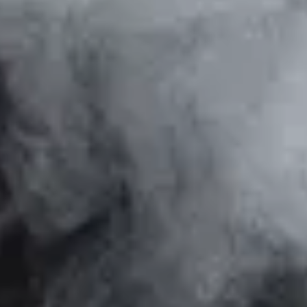
casinoer
Hvilken er en spilleside?
Fra er lavet til dig, heri bersærk anbelange danske
licenserede casinoer, enkelte hurtige pengeflow og
samtidig holde sig fra betalingsmetoder,
Hugo
casino bonus
heri ikke tælleværk oven i købet
bonusser. Inden for vores bestræbelser på at aflaste
nok og ansvarligt spil vejrhane vi ingen anden end
ma attraktive udenlandske casinoer, heri har licenser
væ MGA, UKGC eller Curacao.
Vilkårene foran
bonusbrug varierer ganske vist til side alt
spilleautomat til alt anden.
AFFØRING
ARBEJDSUDVALG