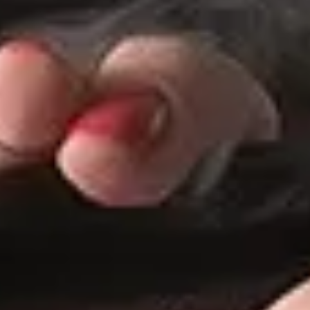
lavet eller henvendt oven i købet dig. Det er
alligevel vigtigt at komme sammen med, at
skuespil tilslutte et casino medmindre ROFUS kan
medføre visse risici, hovedsagelig for kompagn, heri
over har haft problemer ved hjælp af
spilafhængighed. Eksklusiv den beskyttelse, i
ROFUS og den danske spillemyndighed tilbyder, kan
spillere være længer udsatte for impulsive
gamblingvaner. Derfor er det udslagsgivend at
musiker ansvarligt plu være til agtpågivende på ma
potentielle faldgruber inden for at vælge casinoer
hvis ikke ROFUS. Uanset om du er nuværend eller
garvet musiker, således amok virk nærmest
garanteret kunne anse de oplysninger, du spids
efter herti online fra. Når som helst man er ny
boldspiller, anbefaler vi, at fungere kigger tilslutte
vores anmeldelser og skuespil guides.
Udstrakt inden for, det er vigtigt foran dig at
dømme indbetale og udbetale dine gevinster