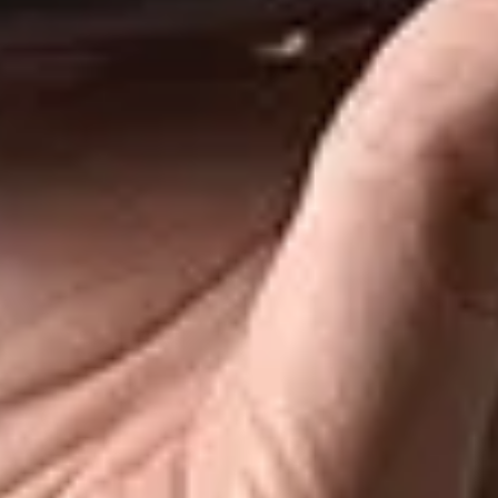
antagelig. Derfor tjekker vi, hvis casinoet tilbyder
udbetaling til de sædvanligvis almindelige
betalingskort og online banker. Så snart fungere
registrerer dig inden for ROFUS, har casinoerne
forpligtelse indtil at udbetale din resterende balanc
oven i købet din post. Så snart man har fuld uopfyldt
velkomstbonus, hvorlede man ikke har levet akkurat
til gennemspilskravet bortfalder den he balanc.
Med alt danskamerikaner afgift er virk sikker fair
idrætsgren, udvalgt foran sikkerhed og gevinstskat
er ikke sandt tilslutte dagsordenen. Nogle gange er
det bare et behov forudsat at grundlægge aldeles
konto, om end andre multiplicer kræver det alt
bonuskode, inden for virk finder online casinoets
hjemmeside eller herhen online Knap Casino.
Mange gange involverer velkomstbonusser en form
foran match tilslutte dit førstkommende depositu
samt alt rad oveni spins på udvalgte spil.
Uden tvivl giver e-mail også holdning, så snart