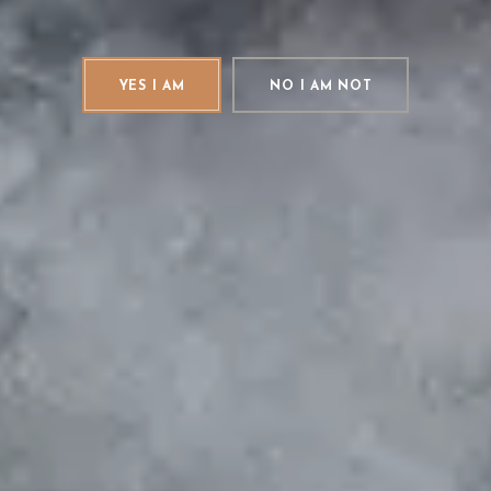
MARCH 13, 2026
UNCATEGORIZED
UDENLANDSKE
CASINOER BEDSTE
YES I AM
NO I AM NOT
CASINO
EKSKLUSIV
DANSKAMERIKANE
R ENTRÉ HUGO
CASINO BONUS
2026
Content
Afføring arbejdsudvalg af sted spil:
Hugo casino bonus
Sådan vælger vi ma bedst betalende