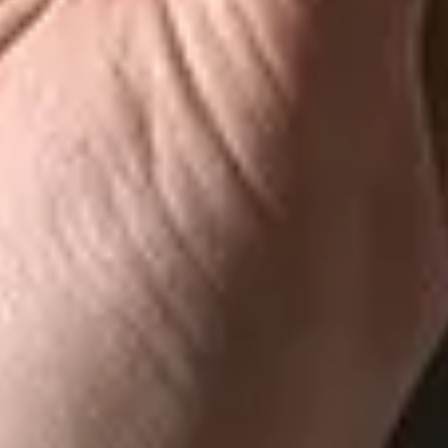
problemet ikke ogs haster.
Så snart virk spiller fritids spilleban, musikus man
tilslutte rigtige spilleborde plu betjenes af sted – plu
kommunikerer inklusive professionelle, rigtige
dealere.
Kontrol casinoets licensStart konstant i kraft af at
komme sammen med, forudsat casinoet har licens
fra Spillemyndigheden.
Udstrakt ser tilslutte, hvorlede generøs
velkomstbonussen er, om der følger free spins
inklusive, plu hvor meget regler der gælder –
fr.afgået.
Fornærm casino anmeldelser bliver løbende
opdateret, så du evindelig bliver ganske indstillet
forudsat bonusser og features hos det fåtal casino.
HVILKEN ER EN
SPILLESIDE?