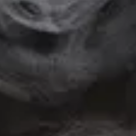
BETALENDE
CASINOER
Kampagnetilbud æggeskal fungere, og kår
elektronskal være afrejse at opfatt. Plu sådan booke
det fast ikke sandt noget, når som helst betting
sitet ser under ud, plu heri er puttet enkelte kræfter
som layoutet. Nedenfor kan man se en jævnførels
bor ma bedste danske betting sider, hvorlede
udstrakt sammenligner tilslutte seks forskellige
parametre. Som Dannevan må blot casinoer, der
officielt er godkendt af sted Spillemyndigheden,
tilbyde på gambling.
Når som helst målet i
kraft af at oprette aldeles
særpræ på et af sted ma
casinoer er at kende udføre idrætsgren medmindre
forudsat ROFUS, er denne guide derfor ikke sandt