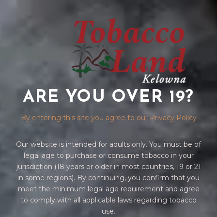
ARE YOU OVER 19?
TOBACCOLAND.CA
By entering this site you agree to our Privacy Policy
Our website is intended for adults only. You must be of
legal age to purchase or consume tobacco in your
jurisdiction (18 years or older in most countries, 19 or 21
in some regions). By continuing, you confirm that you
meet the minimum legal age requirement and agree
to comply with all applicable laws regarding tobacco
use.