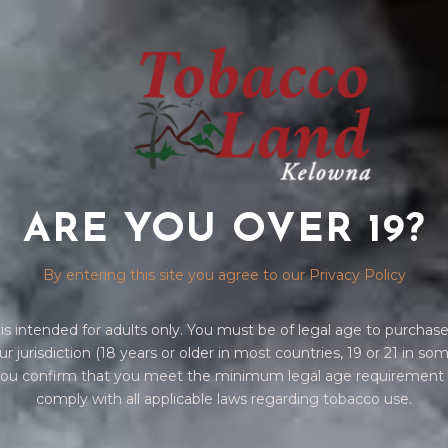
ARTON
ALLO
CIGARETTES
VAPES
MY ACCOUNT
ABOUT U
ACK
STLTH
LLING TOBACCO
DRAGGG
IES
VUSE
ARTON
ALLO
ES
VUSE GO
ACK
STLTH
VEEV ONE
LLING TOBACCO
DRAGGG
ARE YOU OVER 19?
VEEV NOW
IES
VUSE
IQOS
ES
VUSE GO
By entering this site you agree to our Privacy Policy
VEEV ONE
TOBACCOLAND.CA
is intended for adults only. You must be of legal age to purcha
VEEV NOW
r jurisdiction (18 years or older in most countries, 19 or 21 in so
IQOS
you confirm that you meet the minimum legal age requirement
comply with all applicable laws regarding tobacco use.