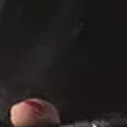
 μπόνους μέχρι €2.000 και 300 δωρεάν
δίσεις από τα free spins €100 και από τα bonus
το Neteller δεν επιτρέπονται για αυτά τα μπόνους.
λία είναι ιλιγγιώδης. Από τα κλασικά φρουτάκια
est Megaways* και τα σκληροτράχηλα Nolimit
ts 27 Hold And Win*, ένα παιχνίδι που φέρει το
 παιχνιδιών ήταν εξαιρετική, κάτι που εκτιμάς