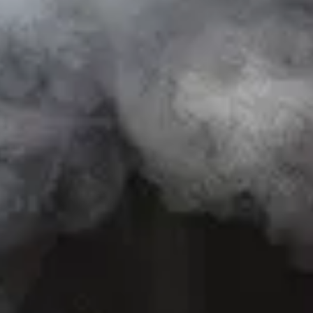
λαμπερά γραφικά. Είχα ακούσει για τη φήμη του,
ερή πρόσοψη κρύβει κάτι πραγματικό. Είχα διαβάσει
 επιφάνεια. Εγκαταστάθηκα στον υπολογιστή μου, η
ιά στο
https://spinzen.co/
έδειχνε μια οργάνωση
 ΣΤΟΝ
φτάνει τα €4.250 και 550 δωρεάν περιστροφές. Αυτό
σε το 100% μπόνους και τις 150 δωρεάν
equirement είναι σοβαρό, και η πενθήμερη
ν ψυχραιμία μου. Η σκέψη “ένα ακόμα spin” γινόταν
ς χρόνος είναι, όπως λένε, “σχεδιασμένος για
ρόμου.