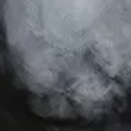
LIGHTERS
SNUFF
APRIL 7, 2026
SPINZEN CASINO
SPINZEN CASI
ΑΠΌ ΠΟΛΛΈΣ Ώ
SPINZEN CASIN