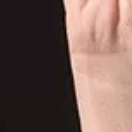
κάνει την εμπειρία πιο άνετη για Έλληνες παίκτες.
Αυτό που μου έκανε εντύπωση ήταν τα “Special Fe
μετρητά. Επίσης, τα Daily Casino Tournaments και
έξυπνος τρόπος να σε κρατήσει ενεργό. Το Spinzen 
ασφάλεια SSL encryption και τα πρωτόκολλα KYC
Η ΤΕΛΙΚΉ ΕΙΚΌΝΑ:
Μετά από πολλές ώρες, η αίσθηση που μου έμεινε απ
χαρακτηριστικά δημιουργούν μια αίσθηση απεριόριστω
στοιχηματισμού και η πενθήμερη προθεσμία σε κάνου
δεν παίζεις κατά τη διάρκεια των ωρών λειτουργίας 
Το Spinzen Casino είναι ένα μέρος όπου μπορείς να χ
ένα καζίνο που προσφέρει πολλές επιλογές, από κλα
επέστρεφα; Ναι, για να εξερευνήσω περισσότερα π
κανόνων του παιχνιδιού, γνωρίζοντας ότι η διασκέ