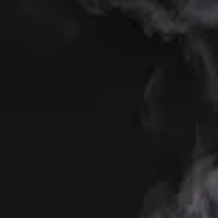
ΑΠΌ ΠΟΛΛΈΣ Ώ
Η αίθουσα υποδοχής του Spinzen Casino ξεδιπλώθη
για τους χιλιάδες τίτλους, για το μπόνους καλωσο
για την άδεια της Ανζουάν, για την Fionex Holdin
ώρα ήταν ήδη αργά το απόγευμα, ο φωτισμός του δ
που σίγουρα θα εκτιμούσα.
Spinzen Casino Ενισχύει Την Προσφορά Του Με Ν
ΤΟ ΠΑΚΈΤΟ ΚΑΛΩΣΟ
ΕΝΘΟΥΣΙΑΣΜΌ
Το πακέτο καλωσορίσματος στο Spinzen Casino είναι
δεν είναι απλώς ένα μπόνους, είναι μια πρόσκληση
περιστροφές. Ένιωσα μια ανατριχίλα ενθουσιασμού.
προθεσμία για να το ολοκληρώσεις σε βάζει σε μια
όλο και πιο συχνή. Θυμάμαι, τα πρώτα €80 χάθηκαν
παίκτες που προτιμούν ένα εστιασμένο χρονικό πλαίσ