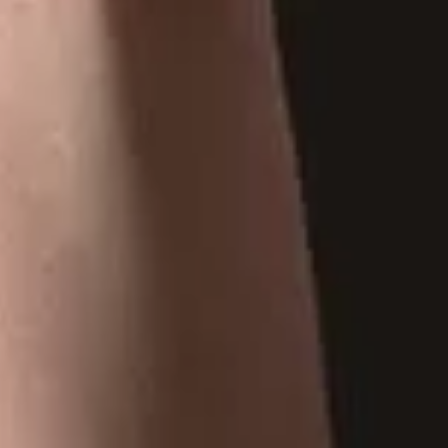
OTHER PAGES
CO
My Account
Add
Kelo
Checkout
Cart
250-
ns
Refund and Returns Policy