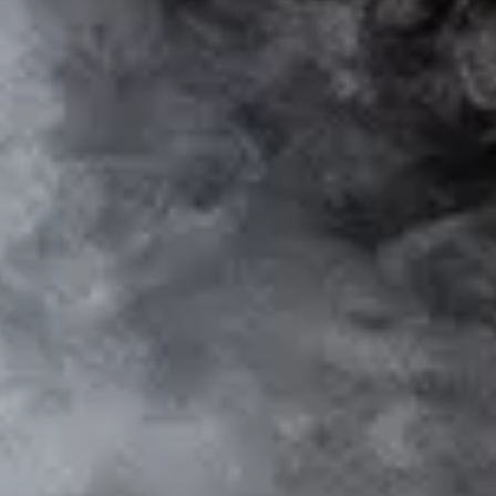
ΜΑΤΙΆ ΜΕΤΆ
 ΜΑΤΙΆ ΜΕΤΆ