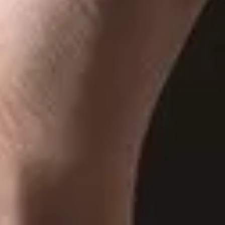
Mindestauszahlung garantieren. Denn im Live
Casino verfolgen Sie das Geschehen an einem
echten Spieltisch im Videostream. Ein Einsatz von
echtem Geld im Online Casino bietet Spannung und
Nervenkitzel wie in der klassischen Spielbank.
Die Nummer, die ihr dort erhaltet, gebt ihr im
Casino an und schon ist das Geld aufs Spielkonto
gebucht. Eine sehr gute Möglichkeit, damit das
nicht passiert, ist die anonyme Paysafecard, eine
Prepaidkarte, die ihr an vielen Tankstellen und
Supermärkten bekommt. Nicht jeder möchte
meinen Erfahrungen nach, dass seine Wetten in
einem Casino in der Schweiz auf dem Kontoauszug
auftauchen. Leider bietet wenigstens derzeit, keiner
der aufgeführten Schweizer Online Casinos PayPal
für Einzahlungen auf ihrer Webseite an. Das beste
Online Casino mit paysafecard lässt euch relativ
anonym das Konto aufzuladen. Die PostFinance
und der klassische Banktransfer komplettieren die