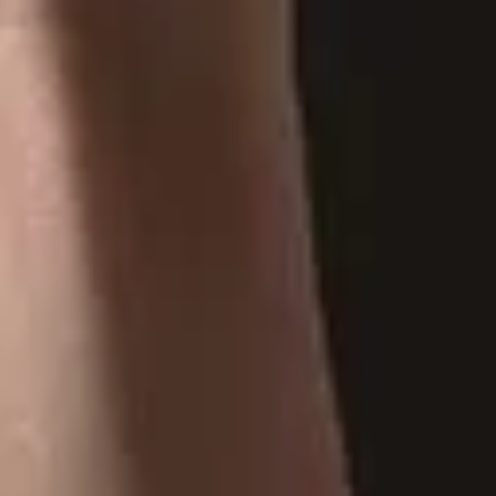
bekannteren Varianten.