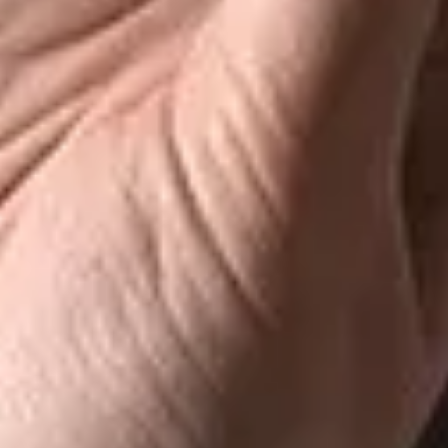
an Games und ist für einen reibungslosen
Spielespass über alle Devices hinweg bekannt.
Und natürlich spielen wir auch selbst online
Glücksspiele, mit allen Höhen und Tiefen, die gerade
das Spielen in Online Casinos der Schweiz so
interessant machen. Darüber hinaus gibt es
Regelungen für Kleinspiele, die nicht online
stattfinden. Wenn Sie online spielen, möchten Sie
nicht nur Jackpots knacken, sondern auch möglichst
unbeschwert von Gewinnen profitieren. Möchten
Sie die Casino Games und Live Spiele unter Einsatz
von Echtgeld online spielen, müssen Sie vorab eine
Einzahlung vornehmen.
Für unsere Casino Tests haben wir eine Liste mit
Kriterien erstellt, die wir genau untersuchen. Wenn
Sie im Online Casino Echtgeld einsetzen, sollten Sie
sich auf eine sichere und vertrauenswürdige
Umgebung verlassen können. Sie heissen so, weil
sie vernetzt sind, stetig wachsen und eine