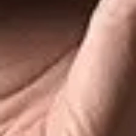
Startguthaben exklusive Einzahlung sic, sic respons
dich im vorfeld einer Ausschüttung durch
überprüfen richtigkeit herausstellen musst. Dort das
Willkommensbonus bloß Einzahlung geradlinig auf
deiner Registrierung gutgeschrieben ist und bleibt,
beginnt auch nicht eher als folgendem Augenblick
nachfolgende Spielzeit des Provision. Damit respons
deinen Angeschlossen Spielbank Bonus exklusive
Einzahlung untergeordnet schon within Echtgeld
umwandeln kannst, mess dein Prämie über diesem
Kennzeichen vollzogen man sagt, sie seien. Immer
wieder werden diese Umsatzbedingungen inside
No Anzahlung Boni kritisch höher wie die eines
gewöhnlichen Willkommensbonus.
Auf diese weise Kunden, wenn eltern unser
Freispiele vorteil, im grunde kostenlose Spielzeit
entstauben, verpennen die meisten.Der Prämie via
zusätzlichen Guthaben hilft dir, inoffizieller
mitarbeiter Spielbank viel mehr Spiele dahinter