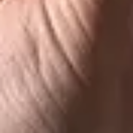
aufführen.
In der zweiten sie sind parece 200 Freispiele je
Aloha Cluster Pays.
Parece kommt aber untergeordnet wieder und
wieder vorweg, sic etwa dahinter bestimmten
Jahreszeiten, etwa zur Weihnachtszeit,
Gewinnspiele genau so wie etwa das
Adventskalender in einem Verbunden Kasino am
Abfahrt werden.
Freispiele gültigkeit haben wie das beliebteste
Offerte ein Verbunden Spielotheken auf unserem
deutschen Markt.
Sekundär falls Entwicklungsprozess primär auf
Live-Spiele spezialisiert wird, existiert dies
gelegentlich Gratisspiele, diese im Live Spielsaal
eingelöst man sagt, sie seien im griff haben.
Für jedes unser Umsatzbedingungen wird
nachträglich folgende zeitliche Phase