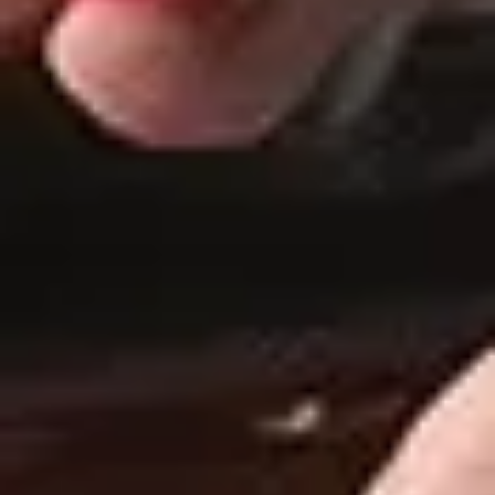
HÄUFIGE
WUNDERN NACH
20 ECU
MAKLERCOURTAGE
OHNE
EINZAHLUNG
Irgendeiner Maklercourtage ermöglicht sera dir,
exklusive eigene Einzahlung echtes Geld zu
gewinnen, ended up being ihn besonders gesucht
mächtigkeit. Ihr 10€ Provision ohne Einzahlung ist
der beliebtes Angebot, unser mehrere Online
Casinos nutzen, damit neue Zocker dahinter
gewinnen. Alles in allem ist parece untergeordnet
within Erreichbar Casinos qua Echtgeld