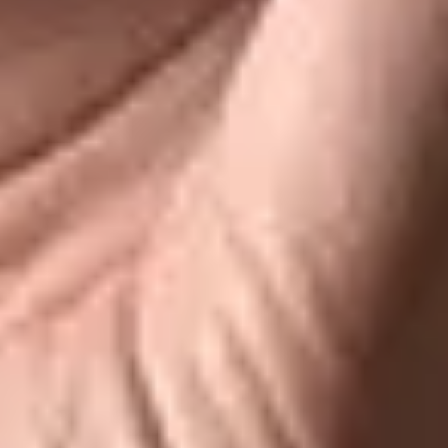
Neem Pauzes
Regelmatige pauzes
helpen om controle te
houden.
Speel niet om
Dit kan tot grotere
Verliezen Terug te
verliezen leiden.
Winnen
Wees je Bewust
Gokken brengt risico’s
van de Risico’s
met zich mee.
TIPS VOOR HET KIEZEN
VAN EEN
BETROUWBAAR
ONLINE CASINO