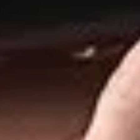
boodschappen of rekeningen. Neem regelmatig
pauzes tijdens het spelen om te voorkomen dat je
je te veel laat meeslepen.
Wees je bewust van de risico’s van gokken en speel
nooit om verliezen terug te winnen. Dit kan leiden
tot een spiraal van verslaving en financiële
problemen. Zoek hulp als je merkt dat je je
gokgedrag niet onder controle kunt houden. Er zijn
tal van organisaties en hulplijnen beschikbaar die je
kunnen ondersteunen.
Hieronder een tabel met tips voor verantwoord
gokken:
TIP
BESCHRIJVING
Stel een Budget
Bepaal hoeveel geld je
kunt missen en houd je
daaraan.