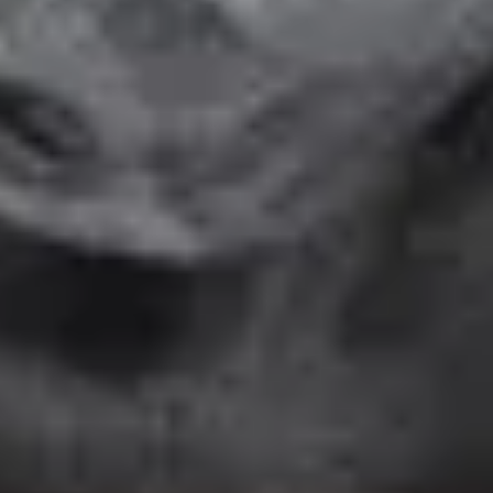
Hoewel ‘chicken road’ grotendeels op geluk berust,
zijn er strategieën die je kunt toepassen om je
winkansen te vergroten. Een populaire strategie is
het spreiden van je inzetten over verschillende
vakjes op het raster. Dit minimaliseert het risico en
vergroot de kans op een kleine winst. Een andere
strategie is het focussen op specifieke vakjes met
een hogere uitbetaling, maar dit brengt ook een
groter risico met zich mee. Een belangrijk aspect is
het beheren van je bankroll. Stel een budget vast en
houd je eraan, ongeacht de uitkomst van je
spelsessies.
Het is ook essentieel om de uitbetalingstabellen van
het specifieke spel dat je speelt te begrijpen. Elke
provider kan verschillende uitbetalingen hanteren,
dus het is belangrijk om op de hoogte te zijn van de
kansen die je hebt. Door deze strategieën toe te