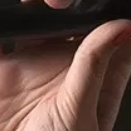
S FÜR ROULETTE MO
D
VERFÜGBAR FÜR
BONUS
Mobile, Desktop, Tablet
100% bis zu 2
Mobile, Desktop, Tablet
88€ Bonus ohn
Mobile, Desktop, Tablet
100% bis zu 10
S SPIELEN VON ROU
ich daran
n Einsätzen und deren Auszahlungen