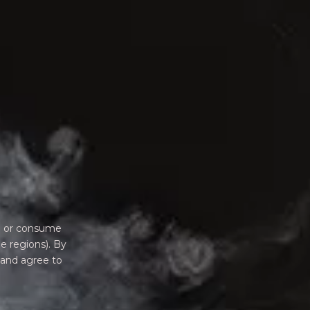
S
CONTACT US
REFUND AND RETURNS POLICY
se or consume
me regions). By
 and agree to