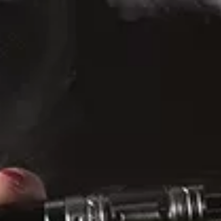
d geworfen wird. Es gibt verschiedene Arten
Zahlen und mehr. In der mobilen Version von
ein.
OULETTE
s beeinträchtigen
en