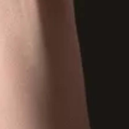
OTHER PAGES
CO
My Account
Add
Kelo
Checkout
Cart
250-
ns
Refund and Returns Policy
toba
Our Team
Shop
Three Columns