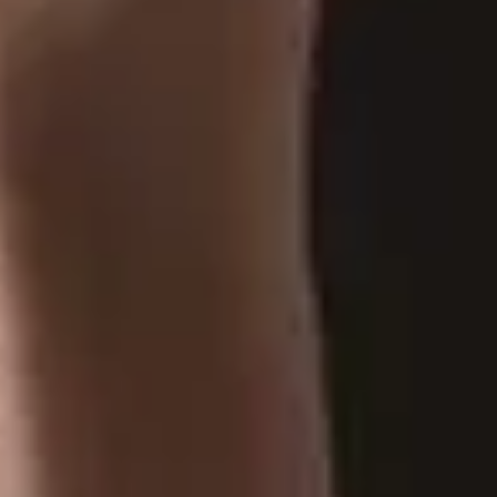
Avec son large éventail d’options de jeu, ses
bonus gratifiants et son environnement sûr, Rabona
représente une excellente option pour les fans de
casino online, les parieurs sportifs et les joueurs
occasionnels. Les nouveaux joueurs sont accueillis
avec un généreux bonus de bienvenue de 100%
allant jusqu’à 500 € et des tours gratuits. Rabona
offre un bonus de bienvenue pouvant aller jusqu’à
500 € + 200 tours gratuits, selon le pays de
résidence. Le casino Rabona offre une assistance
instantanée via sa fonction de chat en direct,
permettant aux joueurs de se connecter
rapidement à un représentant du support. Le casino
Rabona se distingue par son service client de
premier ordre visant à garantir une expérience de
jeu fluide et agréable pour ses joueurs. De plus,
Rabona propose des cotes compétitives et des
bonus généreux, renforçant l’excitation de chaque