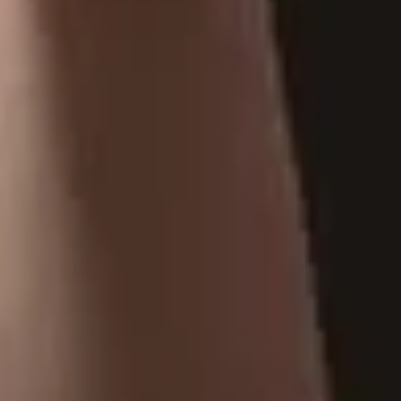
course.