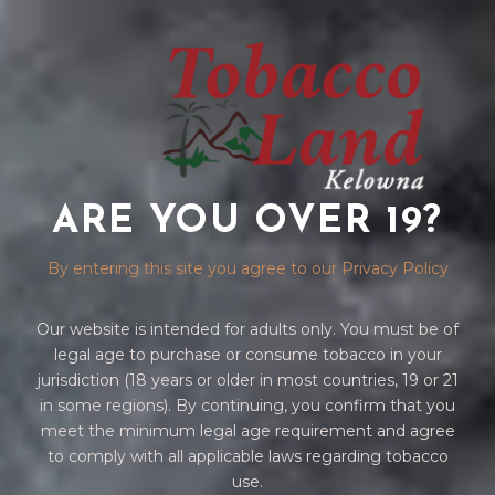
ARE YOU OVER 19?
TOBACCOLAND.CA
By entering this site you agree to our Privacy Policy
Our website is intended for adults only. You must be of
legal age to purchase or consume tobacco in your
jurisdiction (18 years or older in most countries, 19 or 21
in some regions). By continuing, you confirm that you
meet the minimum legal age requirement and agree
to comply with all applicable laws regarding tobacco
use.