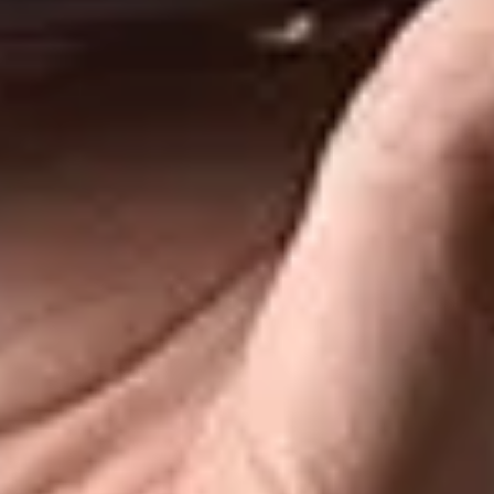
d’application.
Rabona Casino propose une offre de bienvenue
cryptographique exceptionnelle pour les nouveaux
joueurs qui effectuent leur tout premier dépôt en
bitcoins ou en altcoins. Les nouveaux clients de
Rabona Casino peuvent profiter d’un bonus de
lancement spécial pour les paris sportifs. Il convient
de noter que les promotions et leurs conditions
peuvent changer au fil du temps.
BONUSES &
PROMOTIONS AT
RABONA CASINO
Le vaste catalogue de jeux du site couvre tous les
genres appréciés, des machines à sous à la pointe
de la technologie aux jeux de table classiques, en
passant par une section de casino en direct