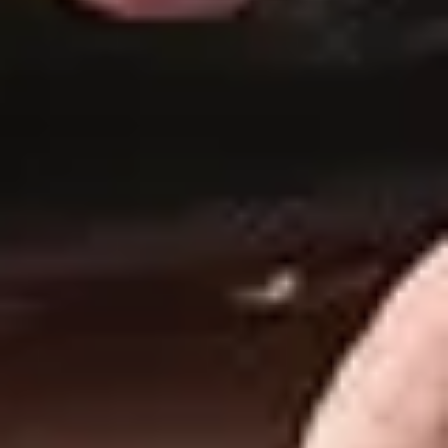
Pulun platformaya daxil olması və çıxması, hər
istifadəçi üçün ən həssas mövzudur. Pin Up burada
bir çox lokal ödəniş üsullarını, o cümlədən bank
kartlarını və elektron pul kisələrini təklif edir. Mənim
üçün maraqlı olan, bu prosesin sürəti və şəffaflığıdır.
Depozit dərhal hesaba daxil olur, çıxarılma isə
müəyyən müddət tələb edə bilər. Bu müddət nədən
asılıdır? Təhlükəsizlik yoxlamaları, ödəniş sisteminin iş
qaydaları və ya başqa amillər? Platforma bu
məlumatları adətən kömək bölməsində göstərir.
ÖDƏNIŞ
DEPOZIT
ÇIXARILMA
METODU
VAXTI
VAXTI
(TƏXMINI)
Bank Kartı
Dərhal
1-3 bank
(Visa/Mastercard)
günü
Elektron Pul
Dərhal
24 saat
Kisəsi (Bir neçə
ərzində