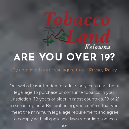
ARE YOU OVER 19?
TOBACCOLAND.CA
By entering this site you agree to our Privacy Policy
Our website is intended for adults only. You must be of
legal age to purchase or consume tobacco in your
jurisdiction (18 years or older in most countries, 19 or 21
in some regions). By continuing, you confirm that you
meet the minimum legal age requirement and agree
to comply with all applicable laws regarding tobacco
use.