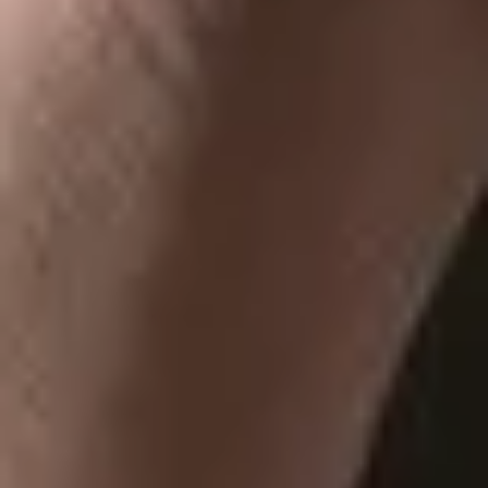
PIN UP DƏSTƏK
XIDMƏTI – PROBLEM
YARANANDA KIM
KÖMƏK EDƏCƏK?
Heç bir platforma problemsiz işləmir. Ən vacibi,
problem yarananda onu necə həll etmək olar. Pin
Up-un dəstək xidməti canlı söhbət, e-poçt və ya
telefon vasitəsilə əlaqə qurmaq imkanı verir. Mənim
üçün vacib
olan
, cavabların sürəti və operatorların
məsələni həll etmək bacarığıdır. Dəstək komandası
yalnız standart cavablar verir, yoxsa həqiqətən kömək
etməyə çalışır? Bu, platformanın istifadəçilərə olan
münasibətini göstərən əsas amillərdən biridir.
Canlı söhbət vasitəsilə dəstək – ən sürətli əlaqə
üsulu.
E-poçt ünvanı vasitəsilə müraciət – daha
mürəkkəb suallar üçün.