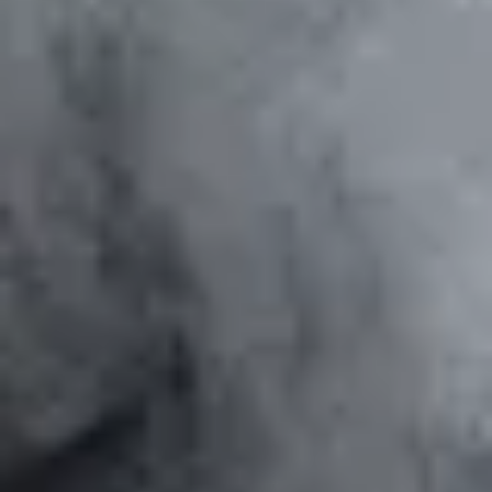
– İLK BAXIŞDA NƏ
GÖRMƏK OLAR?
Pin Up-un əsas səhifəsinə daxil olan kimi, qarşınıza
çıxan şey çoxsaylı parlaq bannerlar deyil, olduqca
strukturlaşdırılmış bir mənzərədir. Hər şey
kateqoriyalara bölünüb: slotlar, stolüstü oyunlar, canlı
kazino, idman mərcləri. Ancaq maraqlı sual budur: bu
təsnifat yeni başlayan üçün aydındır, amma təcrübəli
oyunçu üçün kifayətdirmi? Platforma özünü əsasən
intuitiv və sürətli naviqasiya kimi təqdim edir. Ancaq
mənim üçün daha vacib olan, bu sadəliyin arxasında
nəyin durduğunu başa düşmək idi – oyunların seçimi
necə təşkil olunub, axtarış necə işləyir, və ən əsası,
platforma sizi hansı istiqamətə yönləndirir?
PIN UP-UN ƏSAS