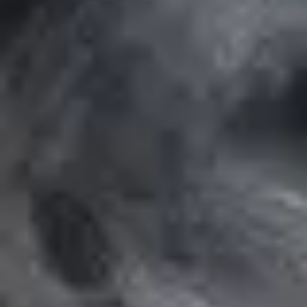
BÖLMƏLƏRI – HARA
GETMƏK LAZIMDIR?
Platformanı araşdırdıqca, onun təkcə oyunlar
məcmuəsi olmadığını görürsünüz. Burada hər bölmə
müəyyən bir istifadəçi ehtiyacına cavab verir.
Məsələn, “Promosyonlar” bölməsi sadəcə bonus
siyahısı deyil, platformanın sizi aktiv saxlamaq
strategiyasının bir göstəricisidir. “Kömək” və ya
“Dəstək” bölməsi isə, problem yaranan anda necə
dərhal həll tapmağınızı təmin edir. Bu bölmələrin
yerləşdiyi yer və onlara çatmağın asanlığı, Pin Up-un
istifadəçi təcrübəsinə nə qədər önəm verdiyini
göstərir.
QEYDIYYAT VƏ
DAXIL OLMA
PROSESI – ŞƏXSI