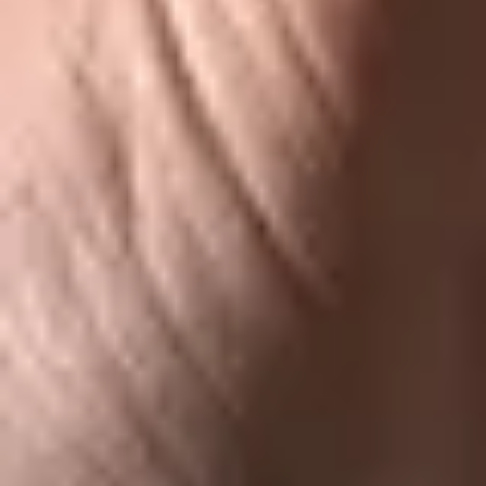
vacib bir addımdır. Pin Up, KYC (Müştərinin Kimlik
Təsdiqi) siyasətini həyata keçirərkən, istifadəçidən
pasport və ya digər sənədin surətini tələb edə bilər.
Maraqlı sual budur: bu məlumatlar necə saxlanılır və
kimlər onlara çıxış əldə edə bilər? Platforma,
məlumatların şifrələnmiş formada saxlanıldığını və
üçüncü tərəflərə verilmədiyini bildirir. Bu, inam
məsələsidir və hər bir istifadəçi öz riskini
qiymətləndirməlidir.