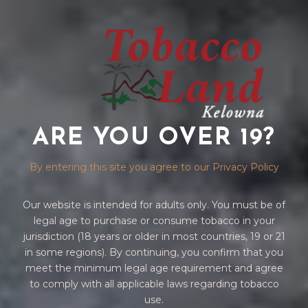
ARE YOU OVER 19?
TOBACCOLAND.CA
By entering this site you agree to our Privacy Policy
Our website is intended for adults only. You must be of
legal age to purchase or consume tobacco in your
jurisdiction (18 years or older in most countries, 19 or 21
in some regions). By continuing, you confirm that you
meet the minimum legal age requirement and agree
to comply with all applicable laws regarding tobacco
use.