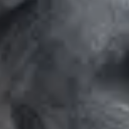
КАЗИНО “ROYAL
VEGAS”
КАЗИНО
“CASINO.COM”
КАК ВЫБРАТЬ
НАДЕЖНОЕ КАЗИНО:
СОВЕТЫ И
РЕКОМЕНДАЦИИ