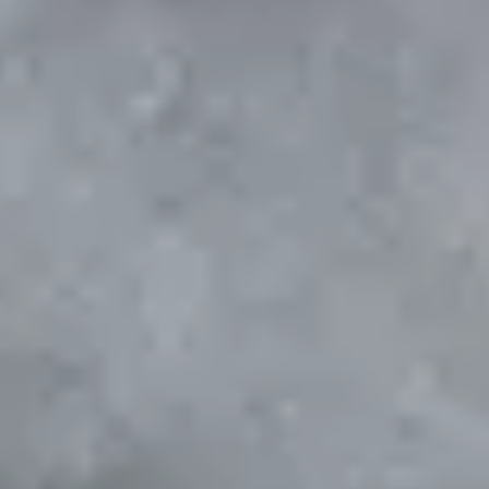
И ПРОФИ –
РЕКОМЕНДАЦИ
И ЭКСПЕРТОВ
ИГРАТЬ
СОДЕРЖИМОЕ