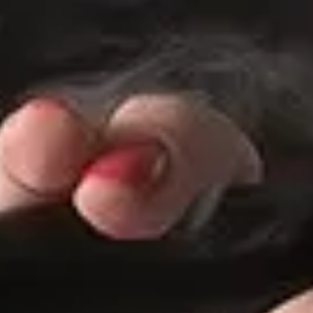
ie bonusy powitalne, warto wymienić kasyno BitStarz, które ofer
swoich atrakcyjnych promocji i turniejów.
sy powitalne, to Casino Lugano, BitCasino i King Billy Casino. T
y za wygrane.
oje regulaminowe warunki, które należy przeczytać przed rozpo
ałalność jest legalna.
yna online, które oferują wysokie bonusy powitalne, to warto sp
ki przed rozpoczęciem gry.
ferują atrakcyjne promocje dla nowych graczy. W tym artykule pr
okie bonusy powitalne, to jesteś w odpowiednim miejscu. W Polsce 
LIWOŚCI W KASYNA
eruje wysokie bonusy powitalne, to jesteś w idealnym miejscu. Kas