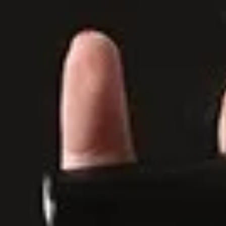
Wśród wielu kasyn online, które oferują wysok
nowych graczy. Kasyno to jest również znane z 
Inne kasyna online, które oferują wysokie bonu
bonusy powitalne, bonusy za depozyty i bonus
Warto pamiętać, że każde kasyno online ma sw
kasyno online jest licencjonowane i czy jego dzi
Jeśli
najlepsze kasyno internetowe
szukasz kas
Pamiętaj, aby przeczytać regulaminowe warun
W Polsce istnieje wiele kasyn online, które o
bonusami powitalnymi.
Jeśli szukasz kasyna online, które oferują wys
atrakcyjne promocje dla nowych graczy.
WIELKIE MOŻ
Jeśli szukasz polskiego kasyna online, które of