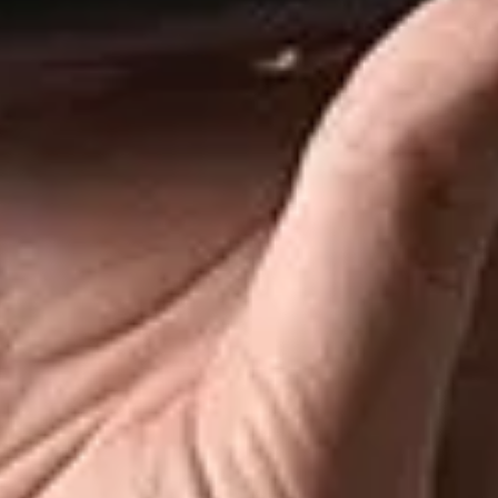
tym artykule przedstawimy Wielkie możliwości w kasynach online
e wszystkim możliwość gry w automaty, blackjacka, ruletkę i wie
 pieniędzy, a także możliwość korzystania z różnych bonusów, t
feruje wysokie bonusy powitalne, to warto sprawdzić kasyna inter
ele innych. Te kasyna oferują możliwość gry w różnych gier, a t
 możliwość korzystania z różnych płatności, takich jak PayPal, Vi
granych.
feruje wysokie bonusy powitalne, to warto sprawdzić Polskie Kasy
 w różnych gier, a także możliwość korzystania z różnych bonusó
 możliwość korzystania z różnych obsług, takich jak Live Chat, T
feruje wysokie bonusy powitalne, to warto sprawdzić Casino PL. T
sów.
PSZYCH KASYN ONL