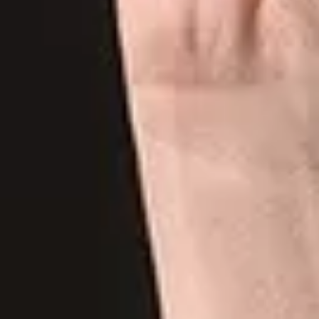
wiele korzyści, które mogą przyciągnąć graczy 
Pierwszym z nich jest możliwość gry z dowolne
pozwalają na grę w dowolnym czasie i miejscu
Drugim zaletami jest możliwość gry z różnymi 
online, takie jak casino pl, oferują wiele auto
Trzecim zaletami jest możliwość korzystania z 
online, oferują wiele bonusów powitalnych, k
Czwartym zaletami jest możliwość korzystania
jak kasyno online opinie, oferują wiele metod 
Ostatnim, ale nie mniej ważnym, zaletem jest mo
oferują wiele sposobów kontaktu z obsługą klien
Warto zauważyć, że kasyna online automatów, ta
dla graczy. Kasyna online, takie jak casino pl,
preferencji.
Warto również zauważyć, że kasyna online, tak
online, takie jak kasyno online opinie, oferuj