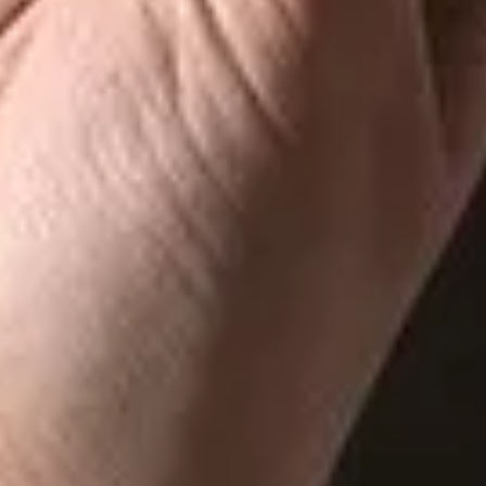
oferują wysokie bonusy powitalne, to jesteś w odpowiednim miejsc
letke, blackjacki i wiele innych. W tym artykule przedstawimy ki
zych kasyn online w Polsce. Ofertuje ono wiele gier kasynowych, 
re oferuje wiele gier kasynowych, w tym automaty, ruletke i bl
ruje wiele gier kasynowych, w tym automaty, ruletke i blackjack
eruje wiele gier kasynowych, w tym automaty, ruletke i blackjac
e wiele gier kasynowych, w tym automaty, ruletke i blackjacki. 
je unikatowe cechy i oferty. Przed wybraniem kasyna online, war
by zacząć swoją przygodę w świecie kasyn online!
W KASYNACH ONLIN
arne rozwiązanie dla osób, które szukają emocji i ryzyka w swoi