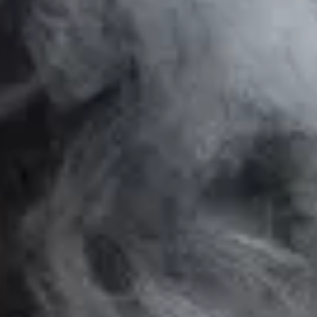
GRAĆ
Е