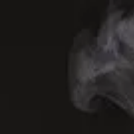
WYBÓR
NAJLEPSZYCH
KASYN ONLINE
ZALETY GRY W
KASYNACH
ONLINE
Jeśli szukasz kasyna online, które oferują wys
atrakcyjne promocje dla nowych graczy. W tym