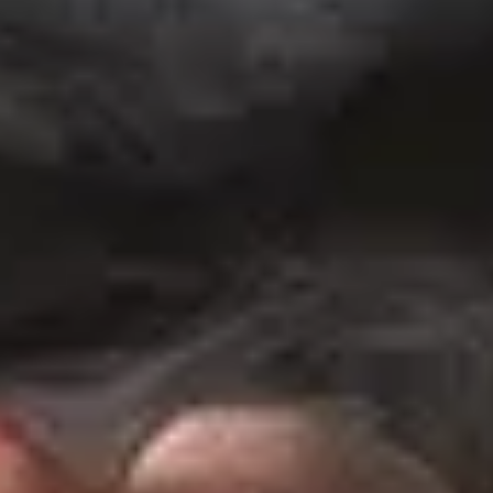
manat” əmsalı hesablayın.
Forma və cədvəl sintezi: Komandanın güclü
olduğu anlarda deyil, rəqibin zəif olduğu anlarda
hücum etmək üçün oyunçuların forması ilə
komandalarının qarşılaşma cədvəlini üst-üstə
düşürün.
Kaptan seçimi taktikası: Sadəcə ən bahalı oyunçu
deyil, ən sabit performans göstərən və bonus xallar
(məsələn, qol+ötürmə) üçün ən yüksək potensialı
olan oyunçunu seçin.
Ehtiyat skamper strategiyası: Bankanın müəyyən
faizini, növbəti turda qiyməti qaçılmaz şəkildə artacaq
gənc və ya az istifadə edilən oyunçulara ayırın, onları
satmaq üçün deyil, komandada saxlamaq üçün.
Psixoloji aspekt: Transfer pəncərəsindəki həyəcanlı
hərəkətlərdən qaçının; kütləvi alış-veriş adətən qiymət
köpüyü yaradır və büdcənizi sıxışdırır.
MOSTBET TURNIR