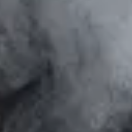
qazanmağınız üçün inkişaf etmiş metodlara diqqət
yetirəcəyik.
MOSTBET
FANTAZIYA
EKOSISTEMINI
ANLAMAQ – LIQA
NÖVLƏRI VƏ
TURNIR
DINAMIKASI
Mostbet-də iştirak etməyə dəyər fentezi turnirləri
təkcə formatlarına görə yox, həm də iştirakçıların
psixologiyasına və mərc dinamikasına görə fərqlənir.
Klassik liqalar, həftəlik turnirlər və xüsusi mövsüm