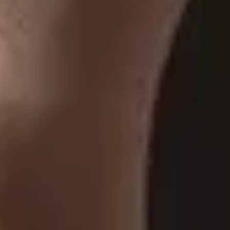
UZUN MÜDDƏTLI
STRATEGIYA –
KOMANDANIN
İNKIŞAF DÖVRLƏRI
Uğurlu fantaziya idmançısı, komandasını statik bir
varlıq kimi deyil, mövsüm boyu inkişaf
edən
dinamik
bir sistem kimi idarə edir. Mostbet platformasında
bu, dörd əsas mərhələdə həyata keçirilir:
Planlaşdırma, Akkumulyasiya, Konsolidasiya və Pik.
Hər mərhələ öz maliyyə və oyunçu dövriyyəsi
prioritetlərinə malikdir. Məsələn, mövsümün
əvvəlində (Akkumulyasiya) gələcək ulduzları aşağı
qiymətə almağa, ortalarında (Konsolidasiya) isə sabit
performans üçün komandanı gücləndirməyə
investisiya etmək lazımdır.