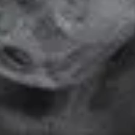
KOMANDA QURMAĞIN
DƏRIN MƏRHƏLƏLƏRI
– SEÇIMDƏN KƏNAR
Əksər oyunçular komandanı ilk büdcə ilə qurmağa
odaklanır, lakin uğur, dəyişikliklərin zamanlaması və
ehtiyat oyunçuların rolu ilə müəyyən edilir. Mostbet
interfeysindəki detallı statistik panel, təkcə hücum
xallarını deyil, həm də müdafiə effektivliyini, zədə
riskini və hətta komanda uyğunluğunu
qiymətləndirməyə imkan verir. Məşhur adlardan
yayınmaq və “undervalued” oyunçulara investisiya
etmək, uzunmüddətli liqalarda həlledici ola bilər.
Burada, hər bir oyunçu yeri üçün xərc effektivliyi
modeli qurmaq vacibdir.
Oyunçu qiymətləndirmə modelinizi yaradın:
Statistik göstəriciləri (məsələn, gözlənilən qol/həftə,
ötürmə, blok) büdcəyə nisbətdə çəkin və “point-per-