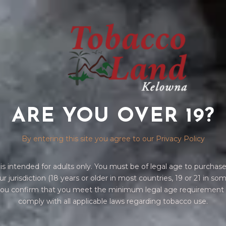
ARTON
ALLO
CIGARETTES
VAPES
MY ACCOUNT
ABOUT U
ACK
STLTH
LLING TOBACCO
DRAGGG
IES
VUSE
ARTON
ALLO
ES
VUSE GO
ACK
STLTH
VEEV ONE
LLING TOBACCO
DRAGGG
ARE YOU OVER 19?
VEEV NOW
IES
VUSE
IQOS
ES
VUSE GO
By entering this site you agree to our Privacy Policy
VEEV ONE
TOBACCOLAND.CA
is intended for adults only. You must be of legal age to purcha
VEEV NOW
r jurisdiction (18 years or older in most countries, 19 or 21 in so
IQOS
you confirm that you meet the minimum legal age requirement
comply with all applicable laws regarding tobacco use.