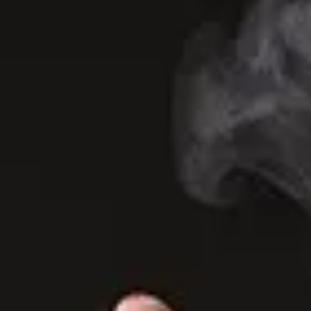
MOBIL-SPIELEN I
ÜBERBLICK
DIE BESTEN
MOBIL-CASINOS I
ÖSTERREICH
1. CASINOEURO
2. BETSSON