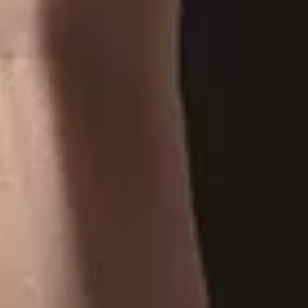
nen Sie sich auf eine Vielzahl an Vorteilen freuen, wie zum Be
o in Österreich, das Ihnen eine Vielzahl an Möglichkeiten bietet,
tte an Spielen, von Slots bis hin zu Tischspielen, und ist bekannt
 Sie sich auf eine Vielzahl an Vorteilen freuen, wie zum Beisp
Casinos in Österreich sind, sind Sie an der richtigen Adresse. W
, die Ihnen eine sichere und unterhaltsame Spiel-Erlebnis bieten