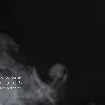
S
CONTACT US
REFUND AND RETURNS POLICY
se or consume
me regions). By
 and agree to