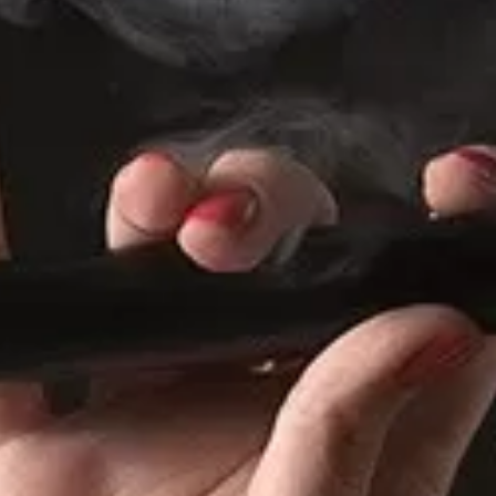
rjoaa laajan valikoiman pelejä, kuten kolikkopelejä, pöytäpelejä j
ävät pelaajat innostuneina ja palkittuina. Mahti Casino on lisensoit
: PELIVALIKOIMA
i pelivalmistajilta, kuten NetEnt, Microgaming ja Play’n GO. Voit n
erinteisistä pöytäpeleistä, kuten ruletista, blackjackista ja pokeri
ajien kanssa reaaliajassa.
 EDUT JA HAITAT
HAITAT
Voittojen kierrätysvaa
Rajoitettu asiakaspalv