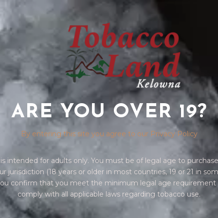
ARTON
ALLO
CIGARETTES
VAPES
MY ACCOUNT
ABOUT U
ACK
STLTH
LLING TOBACCO
DRAGGG
IES
VUSE
ARTON
ALLO
ES
VUSE GO
ACK
STLTH
VEEV ONE
LLING TOBACCO
DRAGGG
ARE YOU OVER 19?
VEEV NOW
IES
VUSE
IQOS
ES
VUSE GO
By entering this site you agree to our Privacy Policy
VEEV ONE
TOBACCOLAND.CA
is intended for adults only. You must be of legal age to purcha
VEEV NOW
r jurisdiction (18 years or older in most countries, 19 or 21 in so
IQOS
you confirm that you meet the minimum legal age requirement
comply with all applicable laws regarding tobacco use.