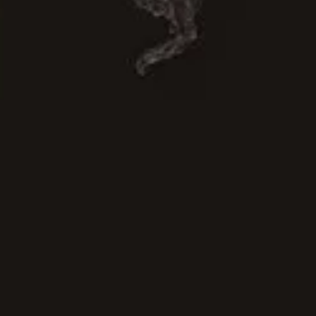
toehdot
saalta kasinolla on myös joitakin haittoja,
nomainen valinta kaikille pelaajille, jotka
ATEGIAT
strategioita ja vinkkejä. Tässä muutamia