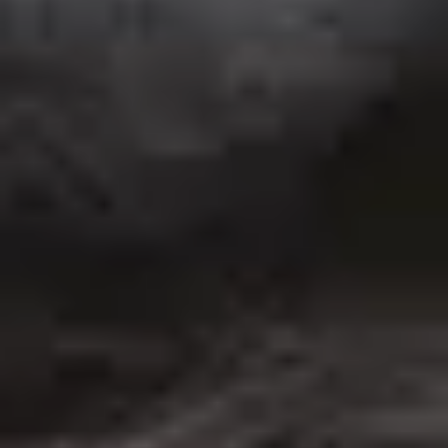
WITRYNY
KASYNOWE Z
LICENCJĄ
W Polsce, wiele kasyn online oferuje swoim graczy
licencjonowaną działalność, co gwarantuje
bezpieczeństwo i uczciwość gier. Jednak, aby
wybrać najlepsze kasyno online, należy wiedzieć,
które witryny kasynowe posiadają licencję.
Kasyno online automaty
Wśród kasyn online, które oferują automaty,
najpopularniejsze są takie, jak NetEnt, Microgaming i
Novomatic. Te firmy są liderami na rynku gier
hazardowych i oferują swoim klientom wiele
automatów, które są dostępne w kasynach online.
Kasyno online blik