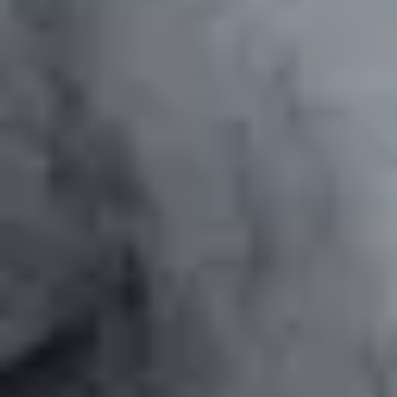
ZABEZPIECZENIA
DLA GRACZY
ZABEZPIECZENIA
FINANSOWE
ZABEZPIECZENIA
GRY