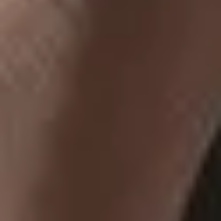
online. Następnie, musi wybrać kasyno online, które
jest legalne i licencjonowane w Polsce. Kasyna
online, które nie są licencjonowane, nie są legalne i
nie powinny być grane.
Warunki gry w kasynach online są następujące:
– Gracz musi mieć co najmniej 18 lat.
– Kasyna online, które są legalne, muszą posiadać
licencję na prowadzenie hazardu w Polsce.
– Gracz musi wybrać kasyno online, które jest
legalne i licencjonowane w Polsce.
– Kasyna online, które nie są licencjonowane, nie są
legalne i nie powinny być grane.
Warto pamiętać, że warunki gry w kasynach online
są regulowane przez polskie prawo i mogą się one
zmieniać. Dlatego ważne jest, aby gracz był
świadomy tych warunków i zrozumiał, jakie są jego