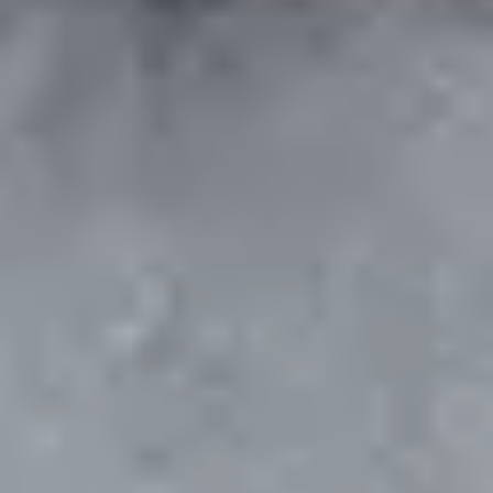
GRAĆ
СОДЕРЖИМОЕ
WITRYNY
KASYNOWE Z
LICENCJĄ