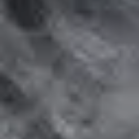
naprawdę szeroka, od klasycznych automatów do
gier wideo, a także gier karcianych i gier
hazardowych. Kasyno online Automaty jest również
jednym z najbardziej bezpiecznych, ponieważ jest
licencjonowane przez polskie władze.
Inne popularne kasyna online w Polsce to kasyno
online, które oferuje swoim klientom szeroki wybór
gier, w tym gry karciane, gry hazardowe i gry wideo.
Kasyno online jest również jednym z najbardziej
zaufanych, ponieważ jest licencjonowane przez
polskie władze. Kasyno online jest również jednym z
najbardziej popularnych, ponieważ oferuje swoim
klientom najlepsze warunki do gry.
Ostatnie, ale nie najmniej ważne, kasyno online,
które oferuje swoim klientom szeroki wybór gier, to
polskie kasyno online. Kasyno online jest również
jednym z najbardziej zaufanych, ponieważ jest
licencjonowane przez polskie władze. Kasyno online
jest również jednym z najbardziej popularnych,