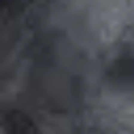
ZABEZPIECZENIA
DLA GRACZY –
LEGALNE KASYNO
ONLINE
W dzisiejszym świecie,
casino online
gdzie
technologia jest coraz bardziej wewnętrzna, kasyna
online stają się coraz popularniejsze. W Polsce, gdzie
hazard jest legalny, wiele kasyn online oferuje swoim
klientom szeroki wybór gier, aby mogli cieszyć się
rozrywką i wygranymi. W tym artykule
przedstawimy najpopularniejsze kasyna online w
Polsce, które oferują swoim klientom najlepsze
warunki do gry.
Wśród najpopularniejszych kasyn online w Polsce,
kasyno online Automaty jest jednym z największych
i najbardziej zaufanych. Oferta gier jest tutaj