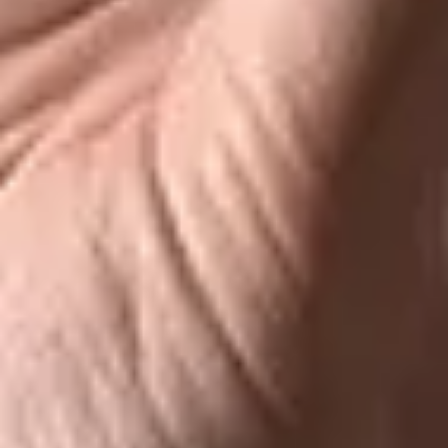
casino légal ANJ 2026 affiche le logo de l’ANJ en bas
de page, accompagné d’un lien vers le site du
régulateur. Ces engagements font partie du contrat
entre l’opérateur et le régulateur.
Selon un rapport de Grand View Research, le marché
mondial des casinos en ligne était évalué à 17,13
milliards USD en 2023 et devrait croître à un taux de
croissance annuel composé de 12,4 % de 2024 à
2030. Si tout fonctionne parfaitement en moins de
3 secondes, c’est le signe d’un meilleur casino en
ligne bien optimisé, prêt à vous offrir une expérience
de jeu exceptionnelle. Les casinos en ligne
modernes ont abandonné les logiciels encombrants
au profit d’un accès instantané via navigateur. Des
fournisseurs comme Playtech Live ou Evolution
Gaming introduisent également des formats
hybrides, combinant machines à sous et parties en
direct, pour une expérience de jeu véritablement
unique. Ce type de meilleur casino en ligne ne se