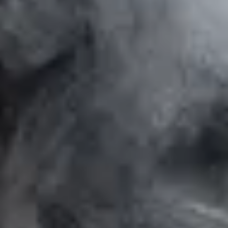
meilleur casino en ligne en France propose ces
bonus sous forme de pourcentage sur le montant
déposé, comme 50 % ou 75 %, afin d’augmenter le
capital de jeu et d’inciter à une participation
continue.
Cependant, les joueurs canadiens sont nombreux
à jouer sur les sites de jeux en ligne étrangers
disponibles au Canada.
Certains opérateurs ont également développé
leurs propres applications mobiles.
Les plateformes « casino » proposant des slots et
jeux de table aux joueurs français opèrent donc
généralement hors du cadre ANJ.
Opéré par Dama N.V., le casino en ligne est fiable
et possède une licence Curaçao.
JeuxCasino est là pour vous divertir et vous
présenter le monde des jeux de casino, des casinos
en ligne gratuits et des casinos terrestres alors trêve
de blabla, installez-vous confortablement et faites-