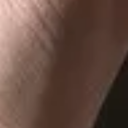
limite plus aux classiques comme la roulette ou le
blackjack. En connectant les joueurs à des croupiers
réels via un flux vidéo HD, ces plateformes créent
une expérience immersive où chaque partie se
déroule en temps réel.
Une fonctionnalité unique Livespins est disponible,
où vous pariez en direct avec un streamer jouant à
l’une des machines à sous en ligne les plus
populaires. Les joueurs existants participent à un
programme de fidélité à 6 niveaux, recevant jusqu’à
250 tours gratuits, des bonus gratuits jusqu’à 500 €
et 2 % de cashback. La collection comprend
également de nouvelles machines à sous sorties fin
2023, comme Sugarlicious EveryWay (Red Tiger
Gaming), Big Bass Christmas Bash (Pragmatic Play).
L’offre de bienvenue comprend un package bonus
pour les trois premiers dépôts jusqu’à € et 150 tours
gratuits. Les joueurs VIP bénéficient de paiements
instantanés.