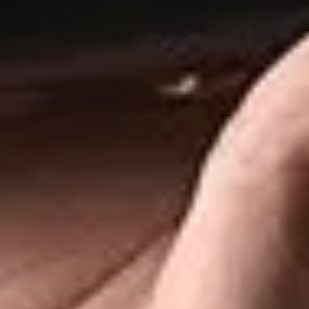
renforcer la transparence et l’équité des jeux.
C’est un casino en ligne avis positif quasi unanime
pour sa fiabilité technique et la qualité de son
logiciel. C’est un casino en ligne fiable qui met
l’accent sur la simplicité et l’efficacité. Pour
beaucoup, c’est le meilleur casino en ligne français
simplement parce qu’il n’y a aucun risque de faillite
ou de non-paiement. Titulaire de licences dans le
monde entier et agréé par l’ANJ, il représente le
standard de sécurité pour tout casino en ligne en
France. C’est un site casino en ligne qui convient
aussi bien aux puristes qu’aux joueurs récréatifs
cherchant de l’action immédiate.
Des plateformes comme Ile de Casino affichent ces
informations de façon claire, ce qui facilite la
vérification en quelques secondes. Chaque
opérateur agréé dispose d’un numéro d’autorisation
unique. Un clic sur ce logo redirige normalement
vers la fiche de l’opérateur sur le site officiel. Tout