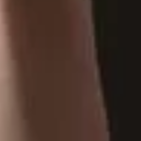
sans dépenser plus. En 2026, les casinos en ligne
offrent une variété de bonus pour attirer et fidéliser
les joueurs. Les bonus sont un aspect crucial des
casinos en ligne, car ils peuvent significativement
augmenter vos chances de gagner. Les
plateformes comme Cresus Casino offrent une
interface moderne et séduisante pour ces jeux,
proposant des tables de blackjack, de roulette, et de
baccarat avec des croupiers en direct.