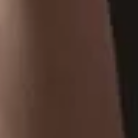
At Tobaccoland, we provide a wide range of tobacco products,
from premium cigars and classic cigarettes to hookah pipes,
shisha, and rolling papers.
CONTACT US
Address
: 521 Bernard Ave,