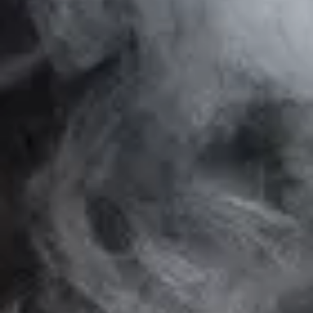
spelreglerna. Oavsett om du spelar poker, blackjack
eller slots, är det avgörande att veta hur spelet
fungerar. Genom att känna till reglerna kan du fatta
mer informerade beslut som kan öka dina
vinstchanser. För mer information,
det här
kan vara
till hjälp när du lär dig om spelet.
Det är också viktigt att förstå odds och
utbetalningar för de olika spelen. Genom att
analysera hur mycket varje spel kan ge i avkastning
kan du välja spel som maximerar dina vinstchanser.
Ta dig tid att läsa på om varje spel innan du sätter
igång, så att du är väl förberedd.