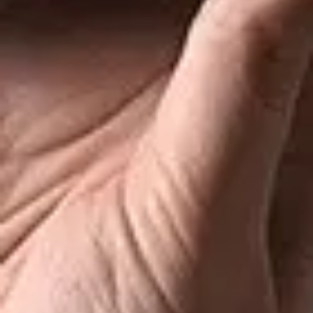
Ansvarsfullt spelande är avgörande för att njuta av
casinospel på ett hållbart sätt. Det handlar om att
känna sina gränser och veta när man ska sluta.
Oavsett hur skicklig du är, kommer det alltid finnas
en risk att förlora, och att spela för mycket kan leda
till ekonomiska problem.
Det är viktigt att hitta en balans mellan nöje och
ansvar. Ta pauser under spelandet, och ge dig själv
en chans att utvärdera din situation. Att spela med
måtta kan resultera i en mer positiv upplevelse och
hjälpa dig att njuta av spelandet utan onödig stress.