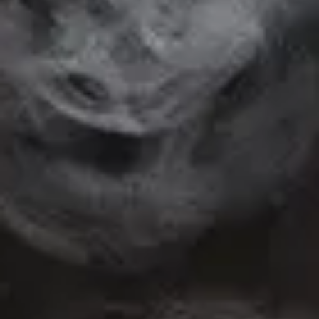
SÄTT UPP EN BUDGET
Att sätta upp en budget är en av de smartaste
beslut du kan ta när det kommer till casinospel.
Bestäm hur mycket pengar du är villig att förlora
innan du börjar spela och håll dig strikt till den
budgeten. Detta hjälper dig att undvika
känslomässiga beslut som kan leda till förluster. En
välarbetad budget kan verkligen göra skillnad i din
spelupplevelse.
Genom att ha en tydlig budget kan du också
planera dina spelsessioner mer effektivt. Detta
innebär att du kan njuta av spelandet utan att oroa
dig för att överskrida dina gränser. Kom ihåg att spel
ska vara underhållning, så se till att din budget
speglar det.