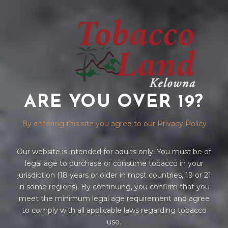
ARE YOU OVER 19?
TOBACCOLAND.CA
By entering this site you agree to our Privacy Policy
Our website is intended for adults only. You must be of
legal age to purchase or consume tobacco in your
jurisdiction (18 years or older in most countries, 19 or 21
in some regions). By continuing, you confirm that you
meet the minimum legal age requirement and agree
to comply with all applicable laws regarding tobacco
use.