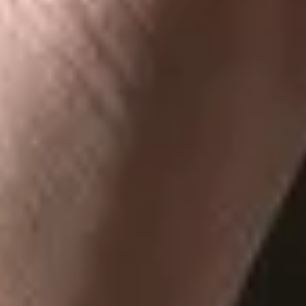
güvenli bir para transferi sistemine sahip olduğundan
emin olun. Güvenilir siteler, kullanıcıların para
transferlerini güvenli bir şekilde
gerçekleştirebilecekleri sistemler sunar.
GÜVENILIR KUMAR
SITELERININ
ÖZELLIKLERI
Güvenilir kumar siteleri, kullanıcılarına güvenli, şifreli
ve kullanıcı dostu bir ortam sağlar. Ayrıca, sitelerin
güncel ve yenilikçi özelliklerini incelemek önemlidir.
Bu, oyunların kalitesini ve kullanıcı deneyimini
artıracaktır. Güvenilir siteler, kullanıcıların bilgilerini ve
para transferlerini güvenli bir şekilde korur. Ayrıca,
siteler düzenli olarak güncellenir ve kullanıcı dostu
arayüzler sunar. Ayrıca, sitelerin canlı destek
hizmetlerini sunması da güvenilirlik açısından