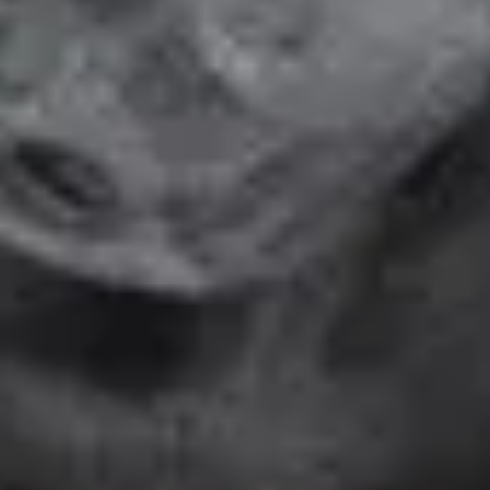
ONLINE KUMAR
SITELERININ
DEĞERLENDIRILMESI
kumar siteleri
yeni ve güncel bilgiye sahip olmak için
en iyi kumar sitelerini ve güncel kumar sitelerini
araştırmanız gerekmektedir. Türkiye’de güvenilir ve
güvenilir olmayan kumar siteleri arasında ayrım
yapmanın en iyi yolu, profesyonel ve deneyimli bir
kumar siteleri arayışçısı ile çalışmaktır.
En iyi kumar siteleri, kullanıcıların güvenliğini ve
rahatlığını önceliğe alan sitelerdir. Bu siteler,
kullanıcıların bilgilerinin ve para transferlerinin
güvenliği konusunda en yüksek standartlara sahiptir.
Ayrıca, profesyonel destek ekibinin ve güvenli
ödeme sistemlerinin kullanılması, kullanıcıların