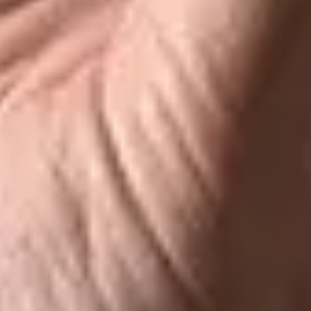
Так что, если вы ищете официальный сайт Pin Up
Casino, то вы уже на правильном пути. Пин Ап
Казино – это ваш выбор для игры в онлайн-
казино.
ВХОДИ И ИГРАЙ
Если вы ищете место, где можно играть в казино и
получать реальные выигрыши, то Pin Up Casino –
ваш выбор!
В Pin Up Casino вы можете играть в более 3000
игр, включая слоты, карточные игры, рулетку и
другие. Мы предлагаем вам широкий выбор игр
от ведущих разработчиков, чтобы вы могли найти
игру, которая вам понравится.
ПРЕИМУЩЕСТВА ИГРЫ
В PIN UP CASINO