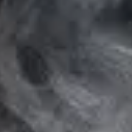
УДОБСТВО И
БЕЗОПАСНОСТЬ
БЕЗОПАСНОСТЬ
УДОБСТВО
Если вы ищете официальный сайт
pin up
Casino, то
вы на правом пути. Pin Up Casino – это популярное
онлайн-казино, которое предлагает игрокам
широкий спектр игр и услуг. В этом обзоре мы
рассмотрим, почему Pin Up Casino является одним
из лучших онлайн-казино, и как вы можете начать