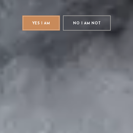
MARCH 15, 2026
UNCATEGORIZED
КАЗИНО –
ОФИЦИАЛЬНЫЙ
YES I AM
NO I AM NOT
САЙТ PIN UP
CASINO ВХОДИ И
ИГРАЙ.3382 (2)
ПИН АП
КАЗИНО –
ОФИЦИАЛЬНЫ
Й САЙТ PIN UP