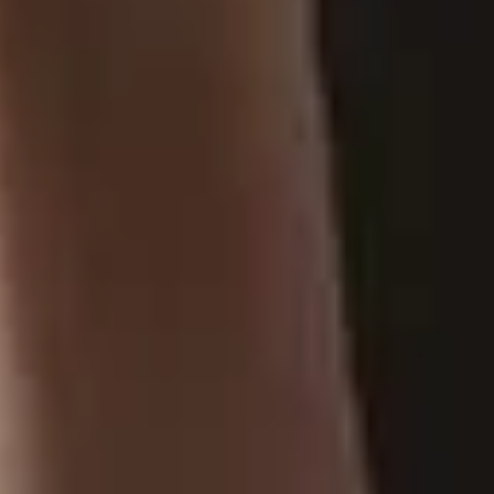
вам максимальную безопасность.
Мы понимаем, что безопасность – это не только
защита вашей информации, но и защита вашего
игрового аккаунта. Мы используем сложные
алгоритмы для защиты вашего аккаунта и
предотвращения любых мошенничеств.
УДОБСТВО
Мы понимаем, что удобство – это не только
выбор игр, но и удобство использования нашего
сайта. Мы сделали все, чтобы сделать наш сайт
легко доступным и использовать, чтобы вы могли
играть, когда и где вам угодно.
Мы рады, что вы выбрали Пинап Казино для игры.
Мы уверены, что вы будете наслаждаться игрой и
получать удовольствие от процесса. Мы сделаем
все, чтобы обеспечить вам максимальное