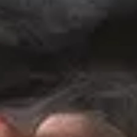
делают игру на сайте комфортной и удобной.
Например, сайт Pin Up Casino имеет простой и
интуитивно понятный интерфейс, который
позволяет игрокам легко найти игру, которая им
интересна.
Если вы хотите начать играть на сайте Pin Up
Casino, то вам нужно зарегистрироваться на сайте.
Регистрация на сайте Pin Up Casino – это простой
процесс, который занимает несколько минут. Вам
нужно только ввести некоторые личные данные,
выбрать пароль и подтвердить регистрацию.
После регистрации вы сможете начать играть на
сайте Pin Up Casino.
Pin Up Casino также предлагает игрокам
множество бонусов и акций, которые могут
помочь вам начать играть на сайте. Например,
сайт Pin Up Casino предлагает бонусы для новых
игроков, которые могут помочь вам начать играть
на сайте. Сайт Pin Up Casino также предлагает