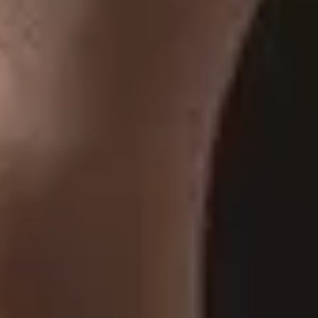
любое время.
Таким образом, Pin Up Casino – это лучший выбор
для игроков, которые ищут реальные выигрыши и
безопасное игровое опыта.
УДОБСТВО И
БЕЗОПАСНОСТЬ
БЕЗОПАСНОСТЬ
Мы используем современные технологии для
защиты вашей информации и обеспечения
безопасности вашего игрового аккаунта. Наш
сайт использует SSL-шифрование, чтобы
защитить вашу личную информацию и
финансовые данные. Мы также сотрудничаем с
ведущими игроками на рынке, чтобы обеспечить