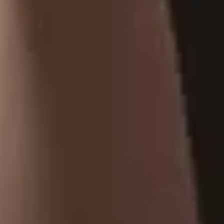
удобство и безопасность.