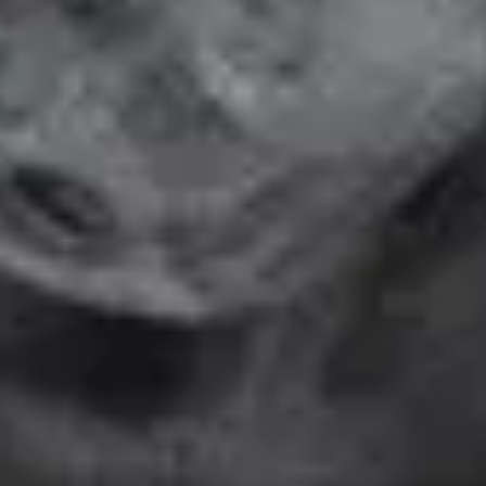
играть на этом сайте.
Pin Up Casino – это международная онлайн-
игровая платформа, которая была запущена в 2016
году. С тех пор она стала одним из самых
популярных онлайн-казино в мире, привлекая
игроков из многих стран. Pin Up Casino
предлагает игрокам более 3 000 игр, включая
слоты, карточные игры, рулетку и другие. Все
игры на сайте Pin Up Casino разработаны leading
software providers, что обеспечивает высокое
качество и безопасность игр.
Один из ключевых факторов, который делает Pin
Up Casino таким популярным, – это его
официальный сайт. Сайт Pin Up Casino доступен
на русском языке, что делает его доступным для
игроков из России и других стран, где русский
язык является официальным. Сайт Pin Up Casino
также предлагает множество функций, которые