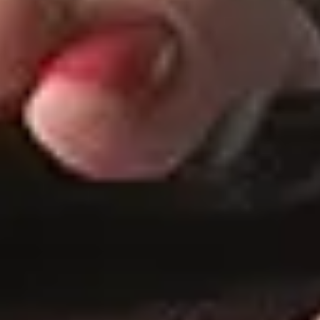
акции и промокоды, которые могут помочь вам
увеличить свой банкрол.
В целом, Pin Up Casino – это отличное онлайн-
казино, которое предлагает игрокам широкий
спектр игр и услуг. Если вы ищете официальный
сайт Pin Up Casino, то вы на правом пути. Начните
играть на сайте Pin Up Casino сегодня и
наслаждайтесь играми!
Важно: перед началом игры на сайте Pin Up
Casino, убедитесь, что вы знакомы с условиями и
правилами сайта.
ПИН АП КАЗИНО –
ОФИЦИАЛЬНЫЙ
САЙТ PIN UP
CASINO