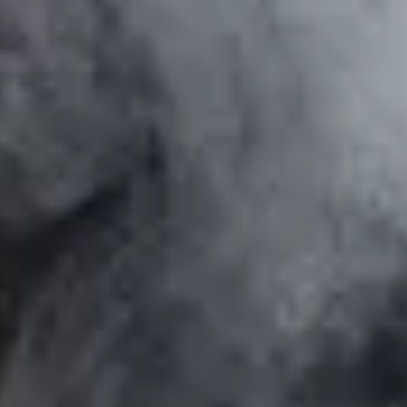
ПИН АП КАЗИНО –
ОФИЦИАЛЬНЫЙ
САЙТ PIN UP
CASINO
ВХОДИ И ИГРАЙ
ПРЕИМУЩЕСТВА
ИГРЫ В PIN UP
CASINO