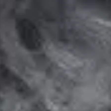
2025: НОВЫЙ
УРОВЕНЬ ДЛЯ ПИН
АП КАЗИНО
НОВЫЕ ФУНКЦИИ
ДЛЯ ИГРОКОВ
Если вы ищете официальный сайт Pin Up Casino,
то вы на правом пути. В этом руководстве мы
рассмотрим, как начать играть на официальном
сайте Pin Up Casino.