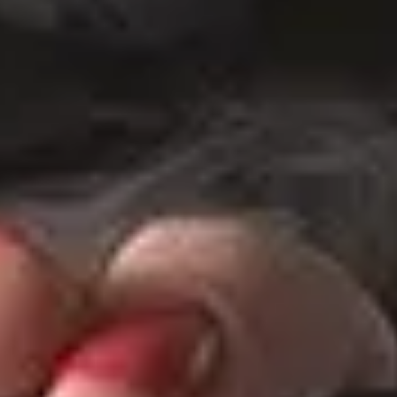
электронные деньги и другие методы оплаты. Вы
можете выбрать способ оплаты, который вам
удобен.
Официальный сайт Pin Up Casino обеспечивает
безопасность и конфиденциальность игроков. Он
использует современные технологии для защиты
данных и обеспечивает безопасность транзакций.
Если у вас возникли вопросы или проблемы, вы
можете обратиться к поддержке Pin Up Casino.
Она работает круглосуточно и готовит помочь
вам в любое время.
ПИН АП КАЗИНО –
ОФИЦИАЛЬНЫЙ
САЙТ PIN UP
CASINO