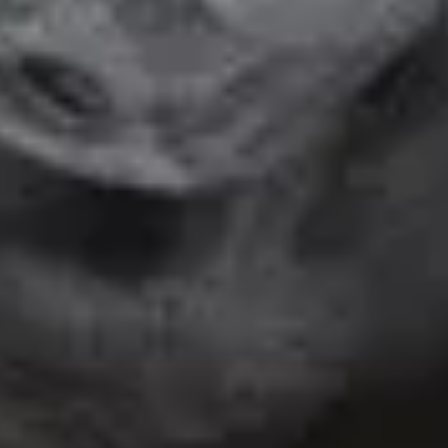
Pin Up Casino – это популярный онлайн-казино,
которое предлагает игрокам широкий спектр игр,
включая слоты, карточные игры и рулетку.
Официальный сайт Pin Up Casino доступен для
игроков из многих стран, включая Россию.
Для начала игры на официальном сайте Pin Up
Casino вам нужно зарегистрироваться. Это можно
сделать, кликнув на кнопку “Регистрация” на
главной странице сайта. Затем вам нужно ввести
свои личные данные, включая имя, фамилию, дату
рождения и адрес электронной почты.
После регистрации вы сможете начать играть на
официальном сайте Pin Up Casino. Вам будет
доступен широкий спектр игр, включая слоты,
карточные игры и рулетку. Вы можете выбрать
игру, которая вам понравится, и начать играть.
Pin Up Casino предлагает игрокам несколько
способов оплаты, включая банковские карты,