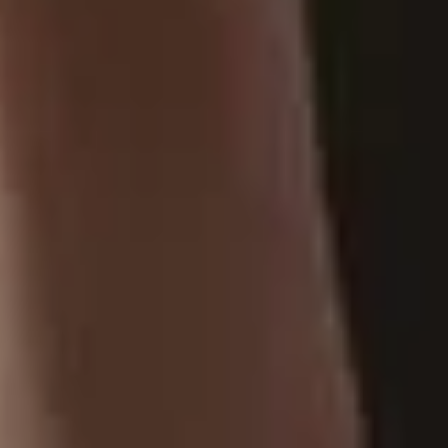
ВАЖНЫЕ СОВЕТЫ
Используйте только официальные зеркала,
которые рекомендуются на официальном сайте
Pin Up Casino.
Вам нужно будет быть осторожным, чтобы не
потерять свои деньги.
Используйте только надежные payment systems,
чтобы не потерять свои деньги.
В целом, зеркало Pin Up Casino – это отличный
способ играть в онлайн-казино, но вам нужно
будет быть осторожным, чтобы не потерять свои
деньги. Мы рекомендуем использовать только
официальные зеркала, которые рекомендуются
на официальном сайте Pin Up Casino.