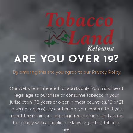
ARE YOU OVER 19?
TOBACCOLAND.CA
By entering this site you agree to our Privacy Policy
Our website is intended for adults only. You must be of
legal age to purchase or consume tobacco in your
jurisdiction (18 years or older in most countries, 19 or 21
in some regions). By continuing, you confirm that you
meet the minimum legal age requirement and agree
to comply with all applicable laws regarding tobacco
use.