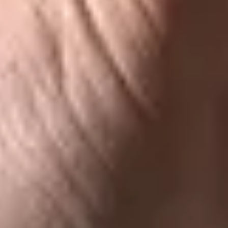
тестовые, если вы еще не готовы играть на
реальные деньги.
Pin Up Casino предлагает множество способов
оплаты, включая банковские карты, электронные
деньги и другие. Вы можете выбрать способ
оплаты, который вам удобен.
Кроме того, Pin Up Casino предлагает множество
бонусов и акций, которые помогут вам начать
играть и получать выигрыши. Вы можете получать
бонусы за регистрацию, за депозит и за участие в
турнирах.
Также, Pin Up Casino предлагает 24/7 поддержку,
чтобы помочь вам в любое время, если у вас
возникнут вопросы или проблемы.
Таким образом, если вы ищете возможность
играть в Pin Up Casino онлайн, то вам доступен
официальный сайт, где вы можете играть в любое
время и из любой точки мира. Регистрация