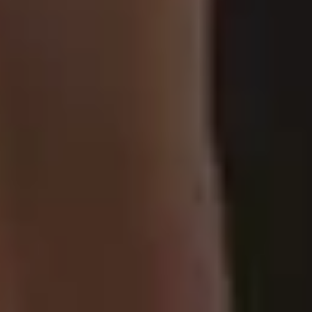
artykule przedstawimy kroki, które należy wykonać,
aby zarejestrować się i złożyć pierwszy zakład w
Kasynie Vulkan Vegas.
Pierwszym krokiem jest wypełnienie formularza
rejestracyjnego. Aby zarejestrować się, należy
wypełnić formularz, w którym należy podać dane
osobowe, takie jak imię, nazwisko, adres e-mail i
hasło. Wypełnione formularz należy przesłać, aby
zarejestrować się w Kasynie Vulkan Vegas.
WYBÓR RODZAJU
ZAKŁADU
Po zarejestrowaniu się, należy wybrać rodzaj zakładu,
który chcemy złożyć. Kasyno Vulkan Vegas oferuje
wiele rodzajów zakładów, w tym zakłady na sport,
kasyno, loterie i wiele innych. Wybór rodzaju zakładu
zależy od naszych preferencji i możliwości.