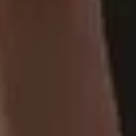
Po wybraniu rodzaju zakładu, należy wybrać typ
zakładu, np. zakład na wygraną, zakład na wygraną w
kasynie itp. Następnie należy wybrać kwotę zakładu i
określić termin zakończenia zakładu.
Po złożeniu zakładu, należy czekać na wyniki. Jeśli
nasz zakład się powiedzie, otrzymamy nagrodę,
która zostanie wpłacona na nasz rachunek w
Kasynie Vulkan Vegas.
Zakładanie pierwszego zakładu w Kasynie Vulkan
Vegas jest prostym i szybkim procesem. Warto
zarejestrować się i złożyć pierwszy zakład, aby
zacząć korzystać z ofert Kasyna Vulkan Vegas.
W Kasynie Vulkan Vegas oferuje wiele bonusów i
promocji, które mogą pomóc w zwiększeniu
naszych szans na wygraną. Warto sprawdzić oferty
Kasyna Vulkan Vegas, aby dowiedzieć się więcej o
bonusach i promocjach.
Zakładanie pierwszego zakładu w Kasynie Vulkan