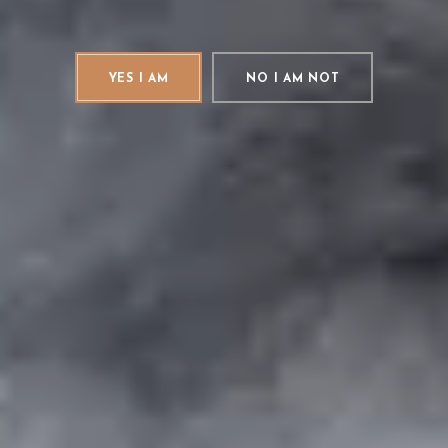
APRIL 11, 2026
UNCATEGORIZED
KASYNO ONLINE
VULKAN VEGAS
YES I AM
NO I AM NOT
JAK SI
ZAREJESTROWA I
GRA.328
KASYNO
ONLINE
VULKAN VEGAS
– JAK SIĘ