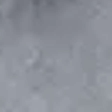
ZAREJESTROWA
Ć I GRAĆ
GRAĆ
СОДЕРЖИМОЕ
REJESTRACJA KONTA