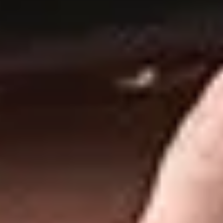
Wprowadzenie danych to jeden z najważniejszych
kroków w procesie rejestracji w Kasynie Vulkan
Vegas. Aby zarejestrować się w kasynie, należy
podać swoje dane osobowe, które będą używane do
logowania się w kasynie i zarządzania kontem.
Podczas wprowadzania danych, należy wziąć pod
uwagę następujące informacje:
– Imię i nazwisko: Należy podać swoje imię i
nazwisko, które będą używane do identyfikacji w
kasynie.
– Adres e-mail: Należy podać adres e-mail, który
będzie używany do logowania się w kasynie i
otrzymywania wiadomości od kasyna.
– Hasło: Należy podać hasło, które będzie używane
do logowania się w kasynie. Hasło powinno być silne
i składać się z co najmniej 8 znaków, w tym co
najmniej 1 wielką literę, 1 małą literę i 1 cyfrę.
– Numer telefonu: Należy podać numer telefonu,