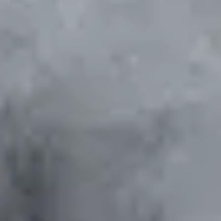
W KASYNIE VULKAN
VEGAS
WPROWADZENIE
DANYCH
WYBÓR GRY W
KASYNIE VULKAN
VEGAS