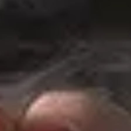
następujące kroki:
1. Kliknij na “Zarejestruj się” na stronie głównej
kasyna.
Na stronie głównej Kasyna Vulkan Vegas znajduje
się przycisk “Zarejestruj się”, który umożliwi Ci
rozpoczęcie procesu rejestracji.
2. Wprowadź wymagane informacje.
W formularzu rejestracyjnym należy wprowadzić
następujące informacje:
Imię i nazwisko
Adres e-mail
Hasło
Potwierdzenie hasła
3. Akceptuj regulamin kasyna.
Przed zakończeniem procesu rejestracji należy
akceptować regulamin Kasyna Vulkan Vegas, który