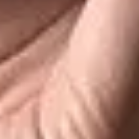
który będzie używany do kontaktu z kasynem.
Wprowadzenie danych jest ważne, aby móc
korzystać z usług kasyna i zarządzać kontem.
Wprowadzenie danych jest również wymagane, aby
móc wykonać wypłatę wygranej.
Pamiętaj, aby wziąć pod uwagę, że Kasyno Vulkan
Vegas jest kasynem online, które oferuje szeroki
wybór gier hazardowych, w tym Vulkan Vegas 91,
Vulkan Vegas 77, Vulkan Vegas Casino i wiele innych.
Kasyno Vulkan Vegas jest również znane z swoich
atrakcyjnych ofert, takich jak Vulkan Vegas 91,
Vulkan Vegas 77, Vulkan Vegas Casino i wiele innych.
Pamiętaj, aby wziąć pod uwagę, że Kasyno Vulkan
Vegas jest kasynem online, które oferuje szeroki
wybór gier hazardowych, w tym Vulkan Vegas 91,
Vulkan Vegas 77, Vulkan Vegas Casino i wiele innych.
Kasyno Vulkan Vegas jest również znane z swoich
atrakcyjnych ofert, takich jak Vulkan Vegas 91,