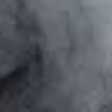
ZAKŁADANIE
PIERWSZEGO
ZAKŁADU W
KASYNIE VULKAN
VEGAS
WYBÓR RODZAJU
ZAKŁADU
Wśród wielu kasyn online, Vulkan Vegas jest jednym
z najpopularniejszych i najbardziej zaufanych. Kasyno
to oferuje swoim graczy wiele możliwości gry, a
także atrakcyjne bonusy i promocje. W tym artykule
przedstawimy, jak zarejestrować się w kasynie