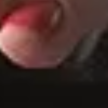
określa warunki korzystania z kasyna.
4. Kliknij na “Zarejestruj się” aby zakończyć proces.
Po zakończeniu procesu rejestracji konto będzie
gotowe do użytku. Możesz zalogować się do
swojego konta, aby rozpocząć grę i korzystanie z
różnych funkcji kasyna.
Warto zauważyć, że Kasyno Vulkan Vegas oferuje
również możliwość logowania się za pomocą konta
Facebooka lub Google.
Rejestracja konta w Kasynie Vulkan Vegas jest
prostym i szybkim procesem, który pozwoli Ci
rozpocząć grę i korzystanie z różnych funkcji kasyna.
WPROWADZENIE
DANYCH