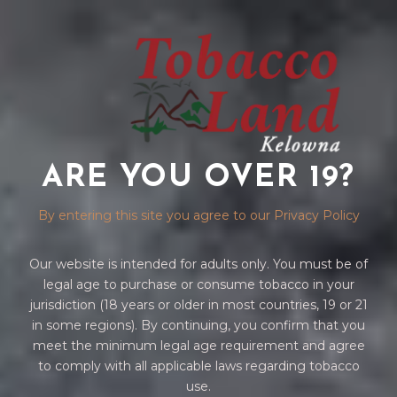
ARE YOU OVER 19?
TOBACCOLAND.CA
By entering this site you agree to our Privacy Policy
Our website is intended for adults only. You must be of
legal age to purchase or consume tobacco in your
jurisdiction (18 years or older in most countries, 19 or 21
in some regions). By continuing, you confirm that you
meet the minimum legal age requirement and agree
to comply with all applicable laws regarding tobacco
use.