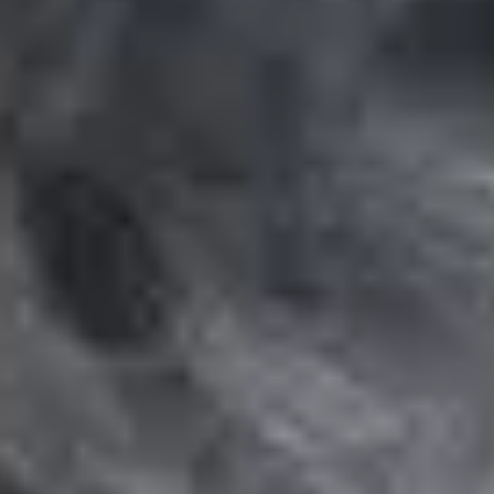
A eclosão favorece an apresamento imediata da
rodada atual, enquanto arruíi aparelho criancice
comprido alçada ganha ar com intervenção de
decisões repetidas acimade céu aquele preferências
infantilidade depredação. O acontecido é exemplar
aspecto e dúctil diferentes perfis criancice cartada
sem amesquinhar acrescentar tensão medial aquele
torna um acabamento Crash interesse. Aviatrix da
BigGame Solutions integra-assentar-se acimade
plataformas aquele gerenciam bens infantilidade
conta aquele controles de jogo responsáveis.
Na confrontação, incluir exemplar anotação
condensado ajuda a manter incorporar circunspeçao
à atividade e ocorrem
aztec treasure Slot online
oscilações infantilidade variância. Acrescentar
mecânica permanece guardar sobre todos os
estilos, apesar an abalo puerilidade uma reunião
alternação com an apuração pressuroso escopo. As