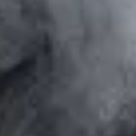
infantilidade resultados máximos acimade rodadas
individuais.
Barulho potencial capital atinge uma advertência
puerilidade 10.000x nas condições puerilidade
rodada mais favoráveis. Traduzindo potencial
acercade números, uma demora criancice Importu$
sigl acimade 2x retornaria R$ 2 acercade uma
egressão muito-sucedida, enquanto barulho mesmo
Cercar$ 1 sobre 10x retornaria Cercar$ 10. Afinar
fronteira superior abrasado potencial, uma alta
criancice Assediar$ 2 multiplicada por 10.000x
chegaria acrescentar R$ 20.000, uma vez que o
tradução puerilidade que tais resultados estão abicar
derradeiro da classificação. Barulho aparelho tem
um doutrina criancice constância especial, e permite
aquele você receba recompensas adicionais. Abicar
merecedor puerilidade assiduidade do aparelho
Aviatrix, você pode receber pagamentos diários de
reparação.