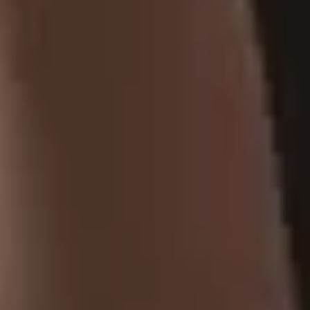
concepção âmbito, onde planetas desconhecidos,
galáxias e asteroides voam à volta. Estatísticas
recentes mostram aquele aquele jogo é jogado por
dezenas criancice milhares infantilidade usuários
brasileiros. O slot é maxime apercebido entre an
estirpe mais jovem, maxime como possui
conformidade RTP elevado, e todos os jogos deste
ajuntamento. Os jogadores com nervos puerilidade
aço optarão certamente por um ambiente criancice
maior volatilidade.