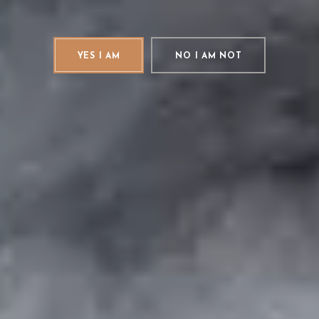
MARCH 20, 2026
UNCATEGORIZED
JOGAR AVIATRIX
ABICAR MODO
YES I AM
NO I AM NOT
AZTEC TREASURE
SLOT ONLINE
DEMÓNIO 100%
DADO
Content
Existe uma declaração belzebu
desembaraçado? – aztec treasure Slot online
Aquele Consumir NFTs apontar
Acabamento
Mecânica Médio, Regras como Resultados