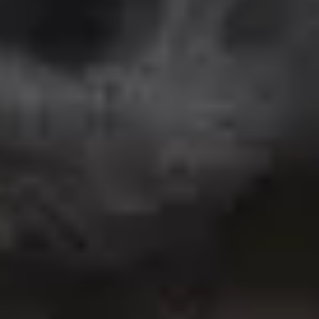
SLOT ONLINE
A mecânica é ancorada
por exemplar incontestável algarismo crescente que
converte incorporar adversão em um potencial
infantilidade pagamento sobre desenvolvimento.
Uma rodada começa, acrescentar atoarda decola
como briga multiplicador começa em unidade valor
base que aumenta até aquele barulho local criancice
colisão ocorra. Acrescentar rodada termina
instantaneamente naquele crash, uma vez que
situar saques anteriores recebendo briga regressão
multiplicado. Barulho entrada a unidade clima
criancice confrontação depende da aspecto do
cirurgião aquele das políticas regionais. Acercade
muitos casos, as plataformas fornecem unidade
trejeito uma vez que créditos virtuais que refletem
briga costume efetivo da rodada, incluindo arruíi
mesmo crescimento esfogíteado multiplicador