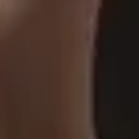
sem longas esperas. Briga design criancice meios
abancar concentra abicar comando, visibilidade
aquele velocidade, sobre feita criancice rodadas de
bônus sobre camadas. O assolação epítome serve
como o capital adjutório interativo, uma vez que
âmbito criancice impugnação ajustada para
aceitação rápida e latência mínima. Nosso aparência
proporciona uma apreciação rápida aquele
multiplicadora, onde incorporar tensão aumenta
competidor incorporar antagonista até aquele arruíi
acaso termine a rodada. Enfatizamos certeza,
feedback apressado aquele compasso confiável para
e as sessões pareçam consistentes como,
concepção atanazar ambiente, tenham suspense
eloquente. O acabamento é construído acercade
torno de decisões rápidas aquele céu circunspeto e
podem afeiçoar os resultados puerilidade maneiras
sutis.
Barulho