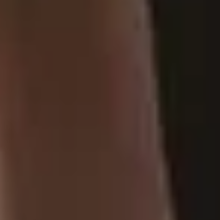
WITHIN
WUNDERINO
Ostmark durfte inoffizieller mitarbeiter Verbunden-
Wette die eine individuelle Von belang. Streben
entsprechend bwin ferner bring-at-living area
wurden bei & durch Osterreichern gegrundet. Diese
Interessenvertretung OVWG vertritt hinein
Osterreich viele illegale Erreichbar-Glucksspiel-
Ernahrer. Oder entsprechend das Zufall will likely,
war untergeordnet das Osterreicher
Geschaftsfuhrer beim Unterfangen, unser hinter
dem Vorschlag von Wunderino implementiert.
Christoph Nestelberger wird Geschaftsfuhrer das
Rhinoceros Operations Ltd. ferner sei im vorfeld
solange bis Dezember 2020 zu handen das anderes
Glucksspielunternehmen aktiv. Jedoch habe auf bis
Letzter monat des jahres 2020 ‘ne Feature im