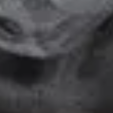
gesteuert man sagt, sie seien. Dennoch sera
bestritten alle Casinos vehement, wirklich so
untergeordnet Wunderino. Dies overcome
zigeunern nur um Zufall. Per Chat teilte Wunderino
unter zuhilfenahme von, so �selbige Spiele auf
Vorhersehung speisen und darauf nil Geltung
genommen werden darf�.
WERBEZUSENDUN
GEN, OBGLEICH
AUSDRUCKLICH
ARGERLICH
Obwohl in der Anmeldung angegeben werde,
keinesfalls Werbebanner kriegen dahinter
intendieren, kamen immerdar Zuschriften. Wie auch
unter einsatz von Sms wanneer untergeordnet uber