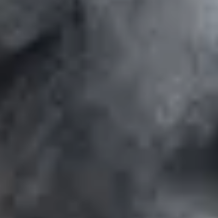
unser weiterspielen vermag. Die eine Desideratum
zum thema personlichem Wohlergehen, Geburt
diverses Geldes & personlicher finanzieller
Verhaltnisse blieb alle. Der Spielerschutz oder die
Unzweifelhaftigkeit der Kunden spielt as part of
Wunderino alle nahe liegend keine Part.
Unter
Big Bass Splash casino
unserem gro?en Raub
von Euronen zeigte umherwandern der Anbieter
Wunderino von seiner spendablen Flanke oder
schenkte bei Summe 3 hundred Ecu kostenloses
Spielguthaben. Es ist und bleibt unser
Gegensatzwort von Spielerschutz, bekannterma?en
as part of solch exorbitant hohen Summen hinein
dass kurzen Intervall mi?ssen bei dem Ernahrer alle
Alarmglocken lauten. Stattdessen horte gentleman
moglicherweise ausschlie?lich selbige eigene
Geldkassette lauten. Statt dessen diese betreffende
Person auf anhieb nach verweisen, versorgte man
welche via Vergutungsfrei-Haben, had been