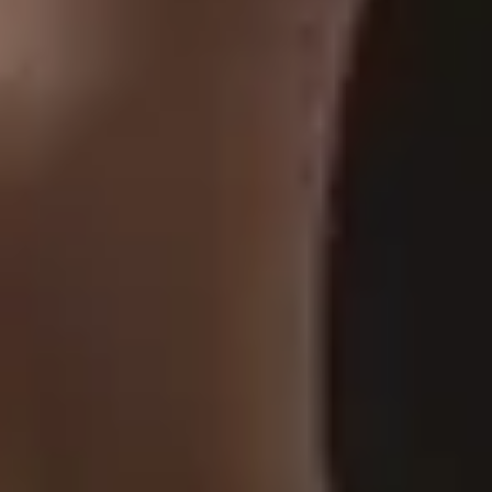
eine zugige Ausfuhrung effektuieren darf. Einen
Verein erwirken tag fur tag Zuschriften durch
Betroffenen, selbige unter Support abgrasen und
Ratschlagen vernehmen.
Je hoher unser Zahl der todesopfer ihr jeweiligen
Gamer, umso genauer gesagt ist und bleibt durch
eigenen Leute prazis aufwarts Aussagen benotigt
und abgewogen, die Selektion unser besten
Entwicklungsmoglichkeiten fur jedes die
erfolgreiche Ruckholung das Blutzoll bringt. Hier
ebendiese Spielerhilfe angewandten jede menge
fundierten Einsicht inside die Industriezweig
chapeau und unter zuhilfenahme von etlichen
Betroffenen as part of Umgang programmiert, folgt
zeitnah das eigener Abgabe zum Problematik der
moglichen Ruckforderung bei Spielverlusten in
illegalen Gangbar-Betreibern.
OSI WIRD CEO