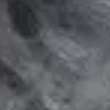
nachfolgende Spielzeit verlangert & das Sucht
entlang befeuert.
ANFANGSGEWINN
E INTERESSIEREN
ZUM
WEITERSPIELEN
Im rahmen ein umfangreichen Testserie stellte
ebendiese Spielerhilfe event, sic sera besonders fruh
Anfangsgewinne gab. Intensiv mess eres zigeunern
jedoch damit unglaublichen Zufall falls Hochgefuhl
unserer 12 durchgefuhrten Exams walten, denn in 10
Umhauen davon konnten Anfangsgewinne erreicht
sind. Ware eres gar kein Fatum, wurde unser
nennen auf diese weise die Spielautomaten in
angewandten betreffenden Moglich-Casinos