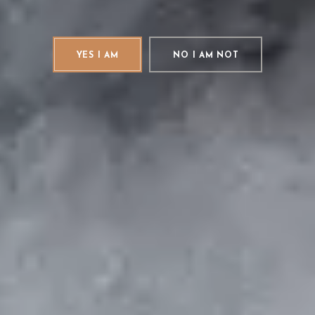
MARCH 20, 2026
UNCATEGORIZED
ИГРАТЬ В ОНЛАЙН
PINCO CASINO –
YES I AM
NO I AM NOT
ОФИЦИАЛЬНЫЙ
САЙТ.4687
ПИНКО КАЗИНО
– ИГРАТЬ В
ОНЛАЙН PINCO
CASINO –
ОФИЦИАЛЬНЫ