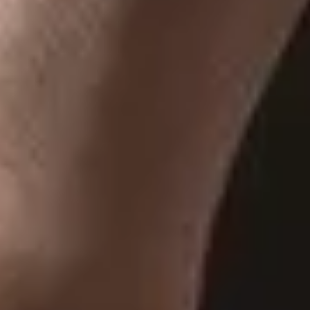
насладиться игрой и получать приятные бонусы.
Вам доступны различные акции и предложения,
которые помогут вам начать играть и получать
выигрыши.
Входные бонусы
Когда вы создаете свой аккаунт в Pinco Casino, вы
получаете входной бонус в размере 100% от
вашей первой депозита, до 1000 евро. Это
отличный способ начать играть и получать
выигрыши.
Распределение бонусов
В Pinco Casino есть несколько типов бонусов,
которые вы можете получать. Это:
Входной бонус – 100% от вашей первой
депозиты, до 1000 евро.
Бонус за депозит – 50% от вашей депозита, до
500 евро.