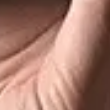
сначала вам нужно зарегистрироваться на
официальном сайте казино. Для этого вам нужно
кликнуть на кнопку “Регистрация” и заполнить
форму регистрации, указав свои личные данные.
После регистрации вам будет отправлено письмо
с подтверждением регистрации. Вам нужно
открыть это письмо и кликнуть на ссылку, чтобы
подтвердить свой аккаунт.
После подтверждения аккаунта вы сможете
войти в свой кабинет и начать играть в Pinco
Casino. Вам доступны различные игры, включая
слоты, карточные игры и рулетку.
Важно помнить, что для начала игры вам нужно
иметь минимальный баланс на счете. Вы можете
пополнить счет с помощью различных платежных
систем, включая Visa, Mastercard и Skrill.
Когда вы готовы начать играть, вам нужно выбрать