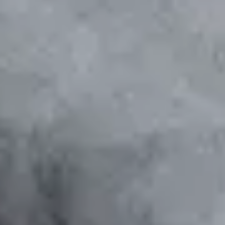
Й САЙТ
ИГРАТЬ
СОДЕРЖИМОЕ
ПРЕИМУЩЕСТВА
ИГРЫ В PINCO