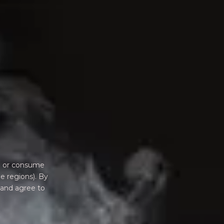
S
CONTACT US
REFUND AND RETURNS POLICY
se or consume
me regions). By
 and agree to