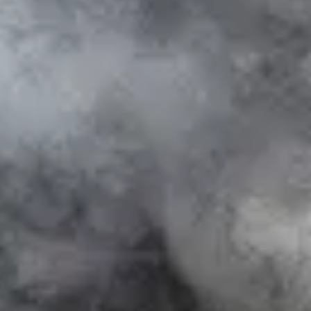
NKEN IM
 NUR FÜR
TEN
 wie
dieses Online Casino
nur eine
st. Es stimmt, dass die Atmosphäre einer
er Menge – all das hat seinen Reiz. Doch diese
Technologie investiert. Live-Dealer-Spiele
ldschirm. Sie können mit dem Dealer und