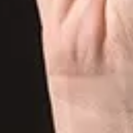
MYTHOS 4: ON
SOZIALE INTE
Ein häufiger Vorwurf gegenüber Online-Casinos 
die Interaktion mit anderen Spielern und dem 
heutige Landschaft sieht anders aus.
Die Entwicklung von Live-Dealer-Spielen hat h
Roulette-Spiel bei Ringospin Casino teilnehmen
direkt mit dem Dealer kommunizieren. Der Deal
eine lockere und unterhaltsame Atmosphäre z
ist eine Form der sozialen Interaktion, die de
Darüber hinaus bieten einige Online-Casinos a
dies nicht die gleiche tiefe soziale Bindung 
bei Spannungsmomenten im Spiel. Man fiebert
Communities rund um bestimmte Spiele oder 