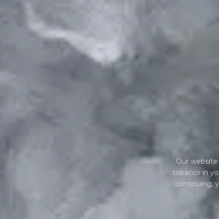
CUBAN
POUCH
TOBACCO PIPES
C
CIGARS
PIPE TOBACCO
ACCESSORIES
CIGARILLOS
BULK
PIPE ACCESSORIES
P
NON-CUBAN AND OTHERS
CIGAR ACCESSORIES
RO
CIGARETTE ACCESSOR
CUBAN
POUCH
TOBACCO PIPES
C
HOOKAH ACCESSORI
CIGARILLOS
BULK
PIPE ACCESSORIES
P
HOOKAH
NON-CUBAN AND OTHERS
CIGAR ACCESSORIES
RO
BONG
CIGARETTE ACCESSOR
GLASS PIPES
HOOKAH ACCESSORI
SCALE
HOOKAH
ZIPPO
Our website 
BONG
tobacco in you
LIGHTERS
GLASS PIPES
continuing, 
SNUFF
SCALE
ZIPPO