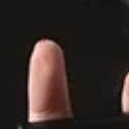
Dies ist wahrscheinlich der hartnäckigste Myth
so angepasst werden können, dass sie den Spiel
sind. Die Wahrheit ist, dass seriöse Online-
oder iTech Labs zertifiziert. Diese Organisation
Der RNG ist das Herzstück jedes digitalen Glück
kein optionales Extra, sondern eine Grundvora
dem Markt agieren. Die Spiele, die Sie bei Ri
die für alle Spieler gleich gelten. Die RTP-Wer
kann den RTP eines Spiels nicht einfach nach 
Die Volatilität eines Spiels ist ein weiterer Fa
höher sein. Spiele mit niedriger Volatilität zah
Manipulation. Wenn Sie eine Pechsträhne haben,
weltweit gleichzeitig ein ausgeklügeltes Be
bleibt, ist astronomisch gering. Es ist viel re
dadurch, dass man nicht weiß, wann die näch
Man könnte auch sagen: Wenn die Spiele manip
einfacher, einfach die Spiele so einzustellen